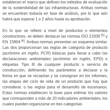
establecen el marco que definen los métodos de evaluación
de la sostenibilidad de las infraestructuras. Ambas normas
se encuentran todavía en fase de análisis, por lo que aún
habrá que esperar 1 o 2 años hasta su aprobación.
En lo que se refiere a nivel de productos o elementos
[5]
constructivos, se deben destacar las normas ISO 21930
y
[6]
EN 15804
. Ambas normas presentan un esquema similar.
Las dos proporcionan las reglas de categoría de producto
(
acrónimo en inglés, PCR
) básicas para llevar a cabo las
declaraciones ambientales (acrónimo en inglés, EPD) o
etiquetas Tipo III de cualquier producto o servicio de
construcción, definiendo los parámetros a declarar y la
forma en que se recopilan y se consignan en los informes,
las etapas del ciclo de vida de un producto que hay que
considerar, o las reglas para el desarrollo de escenarios.
Estas normas establecen la base para estimar los valores
que corresponden a más de 20 indicadores ambientales, los
cuales pueden organizarse en tres categorías: