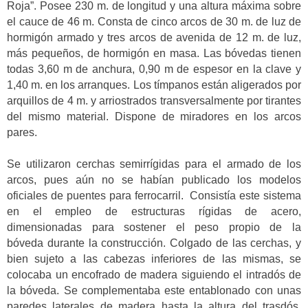
Roja”. Posee 230 m. de longitud y una altura máxima sobre
el cauce de 46 m. Consta de cinco arcos de 30 m. de luz de
hormigón armado y tres arcos de avenida de 12 m. de luz,
más pequeños, de hormigón en masa. Las bóvedas tienen
todas 3,60 m de anchura, 0,90 m de espesor en la clave y
1,40 m. en los arranques. Los tímpanos están aligerados por
arquillos de 4 m. y arriostrados transversalmente por tirantes
del mismo material. Dispone de miradores en los arcos
pares.
Se utilizaron cerchas semirrígidas para el armado de los
arcos, pues aún no se habían publicado los modelos
oficiales de puentes para ferrocarril. Consistía este sistema
en el empleo de estructuras rígidas de acero,
dimensionadas para sostener el peso propio de la
bóveda durante la construcción. Colgado de las cerchas, y
bien sujeto a las cabezas inferiores de las mismas, se
colocaba un encofrado de madera siguiendo el intradós de
la bóveda. Se complementaba este entablonado con unas
paredes laterales de madera hasta la altura del trasdós,