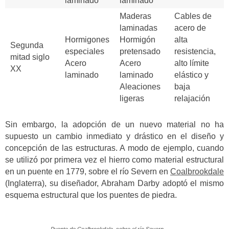
laminado
laminado
Maderas
Cables de
laminadas
acero de
Hormigones
Hormigón
alta
Segunda
especiales
pretensado
resistencia,
mitad siglo
Acero
Acero
alto límite
XX
laminado
laminado
elástico y
Aleaciones
baja
ligeras
relajación
Sin embargo, la adopción de un nuevo material no ha
supuesto un cambio inmediato y drástico en el diseño y
concepción de las estructuras. A modo de ejemplo, cuando
se utilizó por primera vez el hierro como material estructural
en un puente en 1779, sobre el río Severn en
Coalbrookdale
(Inglaterra), su diseñador, Abraham Darby adoptó el mismo
esquema estructural que los puentes de piedra.