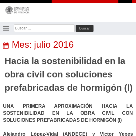
Saltar
al
contenido
Buscar:
Mes:
julio 2016
Hacia la sostenibilidad en la
obra civil con soluciones
prefabricadas de hormigón (I)
UNA PRIMERA APROXIMACIÓN HACIA LA
SOSTENIBILIDAD EN LA OBRA CIVIL CON
SOLUCIONES PREFABRICADAS DE HORMIGÓN (I)
Alejandro López-Vidal (ANDECE) y Víctor Yepes