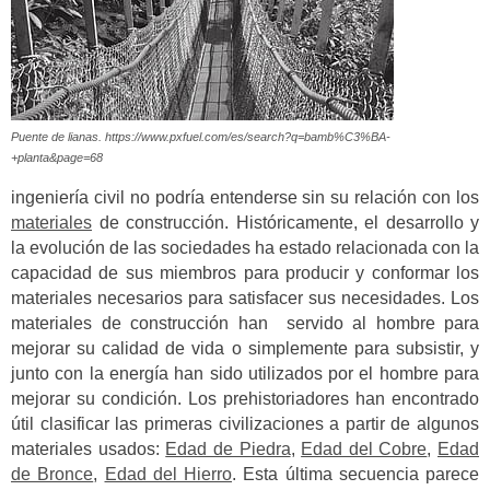
Puente de lianas. https://www.pxfuel.com/es/search?q=bamb%C3%BA-
+planta&page=68
ingeniería civil no podría entenderse sin su relación con los
materiales
de construcción. Históricamente, el desarrollo y
la evolución de las sociedades ha estado relacionada con la
capacidad de sus miembros para producir y conformar los
materiales necesarios para satisfacer sus necesidades. Los
materiales de construcción han servido al hombre para
mejorar su calidad de vida o simplemente para subsistir, y
junto con la energía han sido utilizados por el hombre para
mejorar su condición. Los prehistoriadores han encontrado
útil clasificar las primeras civilizaciones a partir de algunos
materiales usados:
Edad de Piedra
,
Edad del Cobre
,
Edad
de Bronce
,
Edad del Hierro
. Esta última secuencia parece