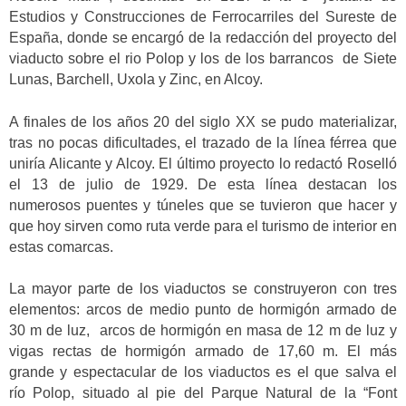
Estudios y Construcciones de Ferrocarriles del Sureste de
España, donde se encargó de la redacción del proyecto del
viaducto sobre el rio Polop y los de los barrancos de Siete
Lunas, Barchell, Uxola y Zinc, en Alcoy.
A finales de los años 20 del siglo XX se pudo materializar,
tras no pocas dificultades, el trazado de la línea férrea que
uniría Alicante y Alcoy. El último proyecto lo redactó Roselló
el 13 de julio de 1929. De esta línea destacan los
numerosos puentes y túneles que se tuvieron que hacer y
que hoy sirven como ruta verde para el turismo de interior en
estas comarcas.
La mayor parte de los viaductos se construyeron con tres
elementos: arcos de medio punto de hormigón armado de
30 m de luz, arcos de hormigón en masa de 12 m de luz y
vigas rectas de hormigón armado de 17,60 m. El más
grande y espectacular de los viaductos es el que salva el
río Polop, situado al pie del Parque Natural de la “Font