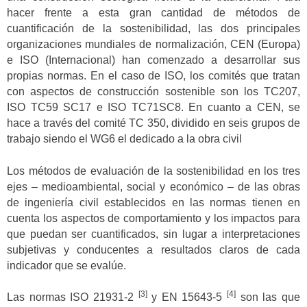
hacer frente a esta gran cantidad de métodos de
cuantificación de la sostenibilidad, las dos principales
organizaciones mundiales de normalización, CEN (Europa)
e ISO (Internacional) han comenzado a desarrollar sus
propias normas. En el caso de ISO, los comités que tratan
con aspectos de construcción sostenible son los TC207,
ISO TC59 SC17 e ISO TC71SC8. En cuanto a CEN, se
hace a través del comité TC 350, dividido en seis grupos de
trabajo siendo el WG6 el dedicado a la obra civil
Los métodos de evaluación de la sostenibilidad en los tres
ejes – medioambiental, social y económico – de las obras
de ingeniería civil establecidos en las normas tienen en
cuenta los aspectos de comportamiento y los impactos para
que puedan ser cuantificados, sin lugar a interpretaciones
subjetivas y conducentes a resultados claros de cada
indicador que se evalúe.
[3]
[4]
Las normas ISO 21931-2
y EN 15643-5
son las que