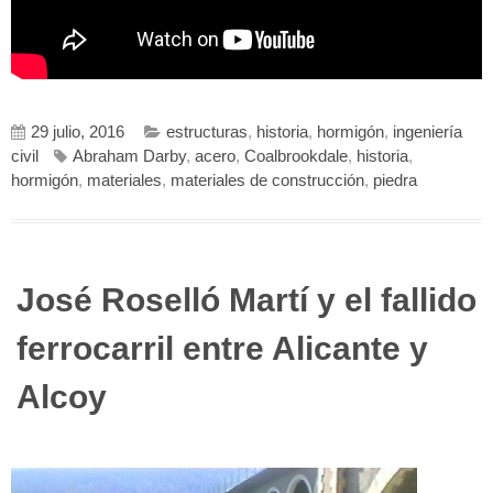
29 julio, 2016
estructuras
,
historia
,
hormigón
,
ingeniería
civil
Abraham Darby
,
acero
,
Coalbrookdale
,
historia
,
hormigón
,
materiales
,
materiales de construcción
,
piedra
José Roselló Martí y el fallido
ferrocarril entre Alicante y
Alcoy