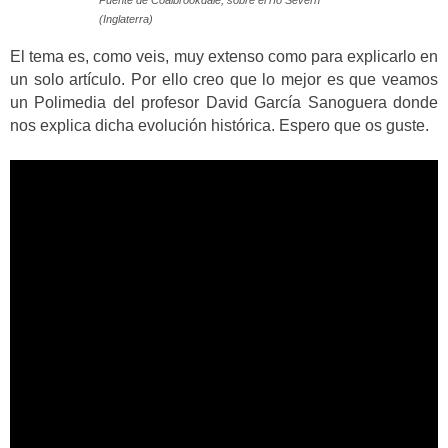
Puente de Coalbrookdale, sobre el río Severn
(Inglaterra)
El tema es, como veis, muy extenso como para explicarlo en
un solo artículo. Por ello creo que lo mejor es que veamos
un Polimedia del profesor David García Sanoguera donde
nos explica dicha evolución histórica. Espero que os guste.