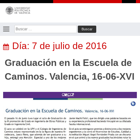
Saltar
al
contenido
Buscar:
Día:
7 de julio de 2016
Graduación en la Escuela de
Caminos. Valencia, 16-06-XVI