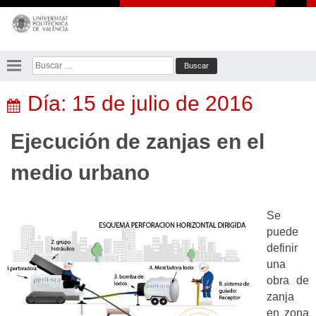
Saltar
al
contenido
Buscar:
Día:
15 de julio de 2016
Ejecución de zanjas en el
medio urbano
Se
puede
definir
una
obra de
zanja
en zona