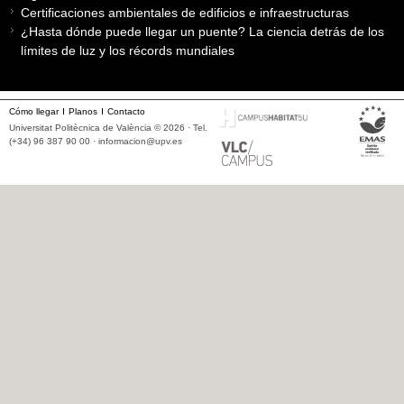
Certificaciones ambientales de edificios e infraestructuras
¿Hasta dónde puede llegar un puente? La ciencia detrás de los
límites de luz y los récords mundiales
Cómo llegar
Planos
Contacto
Universitat Politècnica de València © 2026 · Tel.
(+34) 96 387 90 00 ·
informacion@upv.es