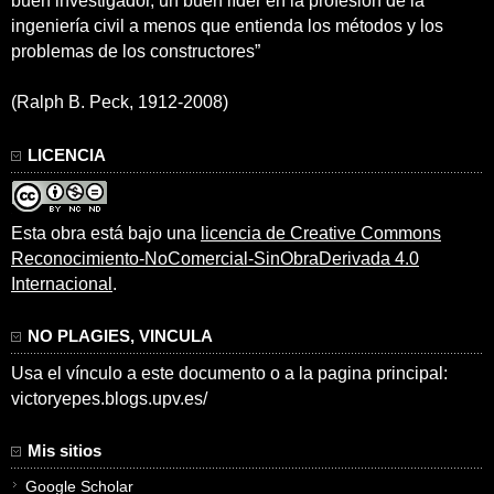
buen investigador, un buen líder en la profesión de la
ingeniería civil a menos que entienda los métodos y los
problemas de los constructores”
(Ralph B. Peck, 1912-2008)
LICENCIA
Esta obra está bajo una
licencia de Creative Commons
Reconocimiento-NoComercial-SinObraDerivada 4.0
Internacional
.
NO PLAGIES, VINCULA
Usa el vínculo a este documento o a la pagina principal:
victoryepes.blogs.upv.es/
Mis sitios
Google Scholar