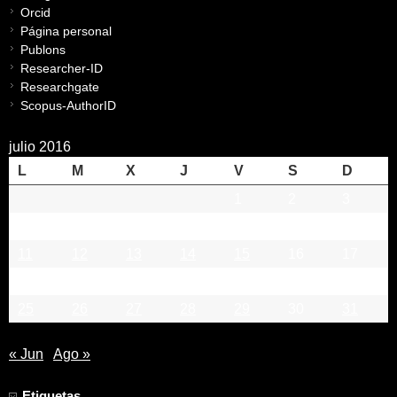
Orcid
Página personal
Publons
Researcher-ID
Researchgate
Scopus-AuthorID
julio 2016
L
M
X
J
V
S
D
1
2
3
4
5
6
7
8
9
10
11
12
13
14
15
16
17
18
19
20
21
22
23
24
25
26
27
28
29
30
31
« Jun
Ago »
Etiquetas