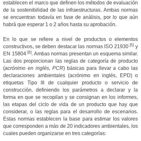
establecen el marco que definen los métodos de evaluación
de la sostenibilidad de las infraestructuras. Ambas normas
se encuentran todavía en fase de análisis, por lo que aún
habrá que esperar 1 o 2 años hasta su aprobación.
En lo que se refiere a nivel de productos o elementos
[5]
constructivos, se deben destacar las normas ISO 21930
y
[6]
EN 15804
. Ambas normas presentan un esquema similar.
Las dos proporcionan las reglas de categoría de producto
(
acrónimo en inglés, PCR
) básicas para llevar a cabo las
declaraciones ambientales (acrónimo en inglés, EPD) o
etiquetas Tipo III de cualquier producto o servicio de
construcción, definiendo los parámetros a declarar y la
forma en que se recopilan y se consignan en los informes,
las etapas del ciclo de vida de un producto que hay que
considerar, o las reglas para el desarrollo de escenarios.
Estas normas establecen la base para estimar los valores
que corresponden a más de 20 indicadores ambientales, los
cuales pueden organizarse en tres categorías: