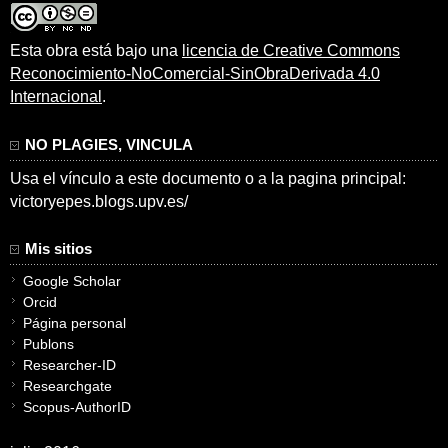
Esta obra está bajo una
licencia de Creative Commons
Reconocimiento-NoComercial-SinObraDerivada 4.0
Internacional
.
NO PLAGIES, VINCULA
Usa el vínculo a este documento o a la pagina principal:
victoryepes.blogs.upv.es/
Mis sitios
Google Scholar
Orcid
Página personal
Publons
Researcher-ID
Researchgate
Scopus-AuthorID