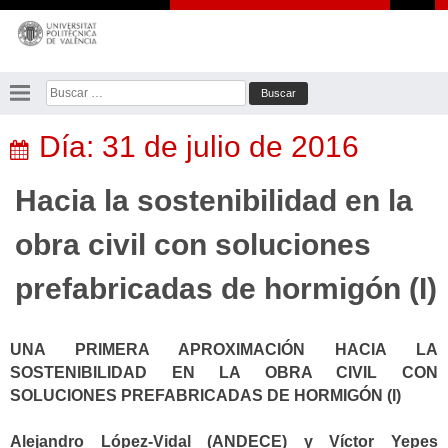
Saltar
al
contenido
Buscar:
Día:
31 de julio de 2016
Hacia la sostenibilidad en la
obra civil con soluciones
prefabricadas de hormigón (I)
UNA PRIMERA APROXIMACIÓN HACIA LA
SOSTENIBILIDAD EN LA OBRA CIVIL CON
SOLUCIONES PREFABRICADAS DE HORMIGÓN (I)
Alejandro López-Vidal (ANDECE) y Víctor Yepes