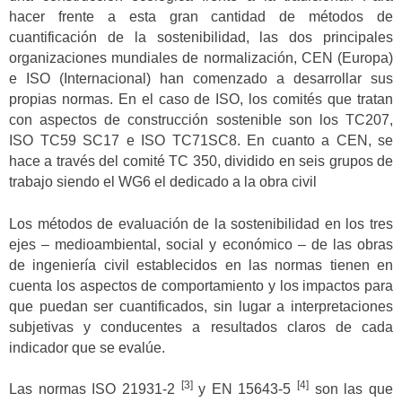
hacer frente a esta gran cantidad de métodos de
cuantificación de la sostenibilidad, las dos principales
organizaciones mundiales de normalización, CEN (Europa)
e ISO (Internacional) han comenzado a desarrollar sus
propias normas. En el caso de ISO, los comités que tratan
con aspectos de construcción sostenible son los TC207,
ISO TC59 SC17 e ISO TC71SC8. En cuanto a CEN, se
hace a través del comité TC 350, dividido en seis grupos de
trabajo siendo el WG6 el dedicado a la obra civil
Los métodos de evaluación de la sostenibilidad en los tres
ejes – medioambiental, social y económico – de las obras
de ingeniería civil establecidos en las normas tienen en
cuenta los aspectos de comportamiento y los impactos para
que puedan ser cuantificados, sin lugar a interpretaciones
subjetivas y conducentes a resultados claros de cada
indicador que se evalúe.
[3]
[4]
Las normas ISO 21931-2
y EN 15643-5
son las que