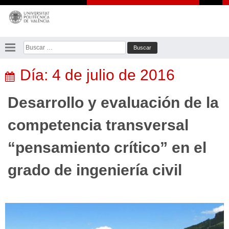
Saltar
al
contenido
Buscar:
Día:
4 de julio de 2016
Desarrollo y evaluación de la
competencia transversal
“pensamiento crítico” en el
grado de ingeniería civil