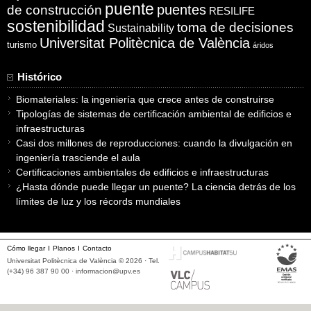
puente
puentes
de construcción
RESILIFE
sostenibilidad
toma de decisiones
Sustainability
Universitat Politècnica de València
turismo
áridos
Histórico
Biomateriales: la ingeniería que crece antes de construirse
Tipologías de sistemas de certificación ambiental de edificios e
infraestructuras
Casi dos millones de reproducciones: cuando la divulgación en
ingeniería trasciende el aula
Certificaciones ambientales de edificios e infraestructuras
¿Hasta dónde puede llegar un puente? La ciencia detrás de los
límites de luz y los récords mundiales
Cómo llegar
Planos
Contacto
Universitat Politècnica de València © 2026 · Tel.
(+34) 96 387 90 00 ·
informacion@upv.es