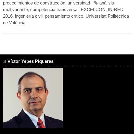
procedimientos de construcción
,
universidad
análisis
multivariante
,
competencia transversal
,
EXCELCON
,
IN-RED
2016
,
ingeniería civil
,
pensamiento crítico
,
Universitat Politècnica
de València
Víctor Yepes Piqueras