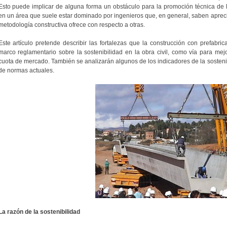
Esto puede implicar de alguna forma un obstáculo para la promoción técnica de 
en un área que suele estar dominado por ingenieros que, en general, saben apreci
metodología constructiva ofrece con respecto a otras.
Este artículo pretende describir las fortalezas que la construcción con prefabr
marco reglamentario sobre la sostenibilidad en la obra civil, como vía para mej
cuota de mercado. También se analizarán algunos de los indicadores de la sosteni
de normas actuales.
La razón de la sostenibilidad