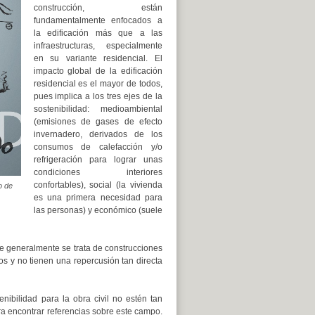
construcción, están
fundamentalmente enfocados a
la edificación más que a las
infraestructuras, especialmente
en su variante residencial. El
impacto global de la edificación
residencial es el mayor de todos,
pues implica a los tres ejes de la
sostenibilidad: medioambiental
(emisiones de gases de efecto
invernadero, derivados de los
consumos de calefacción y/o
refrigeración para lograr unas
condiciones interiores
confortables), social (la vivienda
o de
es una primera necesidad para
las personas) y económico (suele
ue generalmente se trata de construcciones
s y no tienen una repercusión tan directa
ibilidad para la obra civil no estén tan
ara encontrar referencias sobre este campo.