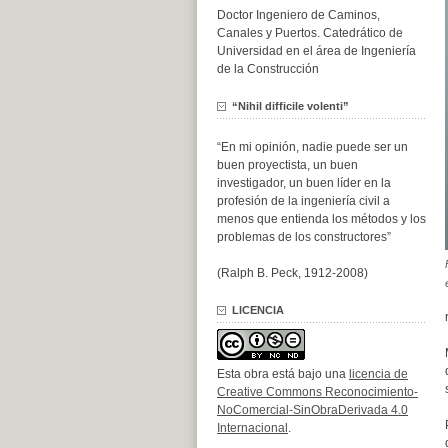
Doctor Ingeniero de Caminos,
Canales y Puertos. Catedrático de
Universidad en el área de Ingeniería
de la Construcción
“Nihil difficile volenti”
“En mi opinión, nadie puede ser un
buen proyectista, un buen
investigador, un buen líder en la
profesión de la ingeniería civil a
menos que entienda los métodos y los
problemas de los constructores”
(Ralph B. Peck, 1912-2008)
LICENCIA
Esta obra está bajo una
licencia de
Creative Commons Reconocimiento-
NoComercial-SinObraDerivada 4.0
Internacional
.