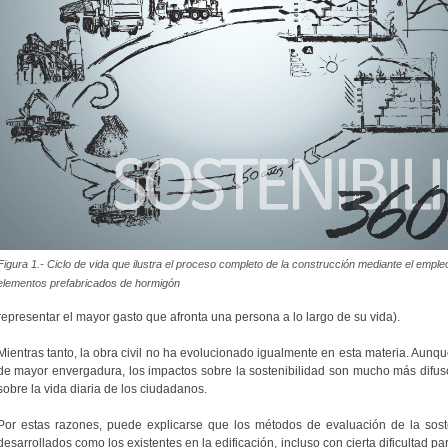
Figura 1.- Ciclo de vida que ilustra el proceso completo de la construcción mediante el emple
elementos prefabricados de hormigón
representar el mayor gasto que afronta una persona a lo largo de su vida).
Mientras tanto, la obra civil no ha evolucionado igualmente en esta materia. Aunq
de mayor envergadura, los impactos sobre la sostenibilidad son mucho más difuso
sobre la vida diaria de los ciudadanos.
Por estas razones, puede explicarse que los métodos de evaluación de la sosten
desarrollados como los existentes en la edificación, incluso con cierta dificultad p