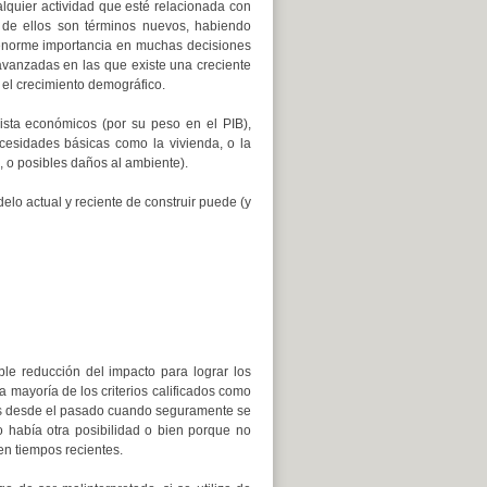
lquier actividad que esté relacionada con
 de ellos son términos nuevos, habiendo
 enorme importancia en muchas decisiones
vanzadas en las que existe una creciente
 el crecimiento demográfico.
ista económicos (por su peso en el PIB),
esidades básicas como la vivienda, o la
, o posibles daños al ambiente).
lo actual y reciente de construir puede (y
e reducción del impacto para lograr los
 mayoría de los criterios calificados como
dos desde el pasado cuando seguramente se
 había otra posibilidad o bien porque no
en tiempos recientes.