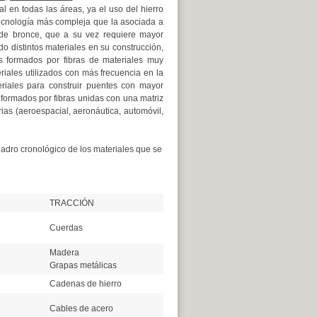
l en todas las áreas, ya el uso del hierro
ecnología más compleja que la asociada a
 de bronce, que a su vez requiere mayor
do distintos materiales en su construcción,
s formados por fibras de materiales muy
eriales utilizados con más frecuencia en la
riales para construir puentes con mayor
formados por fibras unidas con una matriz
ias (aeroespacial, aeronáutica, automóvil,
adro cronológico de los materiales que se
TRACCIÓN
Cuerdas
Madera
Grapas metálicas
Cadenas de hierro
Cables de acero