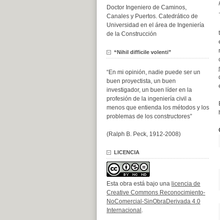
Doctor Ingeniero de Caminos,
Canales y Puertos. Catedrático de
Universidad en el área de Ingeniería
de la Construcción
“Nihil difficile volenti”
“En mi opinión, nadie puede ser un
buen proyectista, un buen
investigador, un buen líder en la
profesión de la ingeniería civil a
menos que entienda los métodos y los
problemas de los constructores”
(Ralph B. Peck, 1912-2008)
LICENCIA
Esta obra está bajo una
licencia de
Creative Commons Reconocimiento-
NoComercial-SinObraDerivada 4.0
Internacional
.