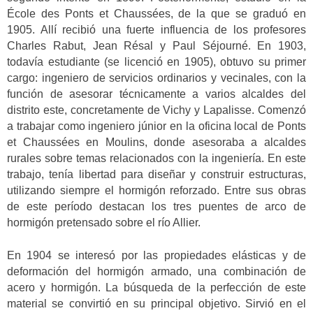
École des Ponts et Chaussées, de la que se graduó en
1905. Allí recibió una fuerte influencia de los profesores
Charles Rabut, Jean Résal y Paul Séjourné. En 1903,
todavía estudiante (se licenció en 1905), obtuvo su primer
cargo: ingeniero de servicios ordinarios y vecinales, con la
función de asesorar técnicamente a varios alcaldes del
distrito este, concretamente de Vichy y Lapalisse. Comenzó
a trabajar como ingeniero júnior en la oficina local de Ponts
et Chaussées en Moulins, donde asesoraba a alcaldes
rurales sobre temas relacionados con la ingeniería. En este
trabajo, tenía libertad para diseñar y construir estructuras,
utilizando siempre el hormigón reforzado. Entre sus obras
de este período destacan los tres puentes de arco de
hormigón pretensado sobre el río Allier.
En 1904 se interesó por las propiedades elásticas y de
deformación del hormigón armado, una combinación de
acero y hormigón. La búsqueda de la perfección de este
material se convirtió en su principal objetivo. Sirvió en el