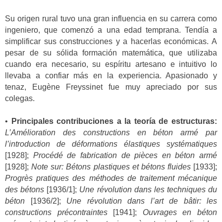
Su origen rural tuvo una gran influencia en su carrera como
ingeniero, que comenzó a una edad temprana. Tendía a
simplificar sus construcciones y a hacerlas económicas. A
pesar de su sólida formación matemática, que utilizaba
cuando era necesario, su espíritu artesano e intuitivo lo
llevaba a confiar más en la experiencia. Apasionado y
tenaz, Eugène Freyssinet fue muy apreciado por sus
colegas.
•
Principales contribuciones a la teoría de estructuras:
L’Amélioration des constructions en béton armé par
l’introduction de déformations élastiques systématiques
[1928];
Procédé de fabrication de pièces en béton armé
[1928];
Note sur: Bétons plastiques et bétons fluides
[1933];
Progrès pratiques des méthodes de traitement mécanique
des bétons
[1936/1];
Une révolution dans les techniques du
béton
[1936/2];
Une révolution dans l’art de bâtir: les
constructions précontraintes
[1941];
Ouvrages en béton