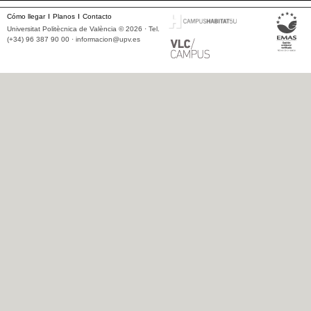
Cómo llegar
Planos
Contacto
Universitat Politècnica de València © 2026 · Tel.
(+34) 96 387 90 00 ·
informacion@upv.es