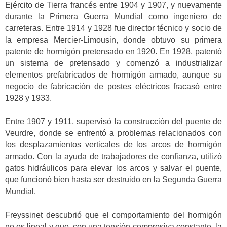
Ejército de Tierra francés entre 1904 y 1907, y nuevamente
durante la Primera Guerra Mundial como ingeniero de
carreteras. Entre 1914 y 1928 fue director técnico y socio de
la empresa Mercier-Limousin, donde obtuvo su primera
patente de hormigón pretensado en 1920. En 1928, patentó
un sistema de pretensado y comenzó a industrializar
elementos prefabricados de hormigón armado, aunque su
negocio de fabricación de postes eléctricos fracasó entre
1928 y 1933.
Entre 1907 y 1911, supervisó la construcción del puente de
Veurdre, donde se enfrentó a problemas relacionados con
los desplazamientos verticales de los arcos de hormigón
armado. Con la ayuda de trabajadores de confianza, utilizó
gatos hidráulicos para elevar los arcos y salvar el puente,
que funcionó bien hasta ser destruido en la Segunda Guerra
Mundial.
Freyssinet descubrió que el comportamiento del hormigón
no es lineal y que, con una tensión compresiva constante, la