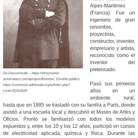
Alpes-Maritimes
(Francia). Fue un
ingeniero de gran
renombre,
proyectista,
constructor, inventor,
empresario y artista,
reconocido como el
inventor del
pretensado.
De Desconocido – https://efreyssinet-
association.com/apropos/lhomme/, Dominio público,
Pasó sus primeros
https://commons.wikimedia.org/w/index.php?
años en un
curid=81910629
ambiente rural,
hasta que en 1885 se trasladó con su familia a París, donde
asistió a una escuela local y descubrió el Museo de Artes y
Oficios. Pronto se familiarizó con todos los modelos
expuestos y, entre los 10 y los 12 años, participó en cursos
de electricidad aplicada, química y física. Durante las