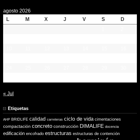
agosto 2026
L
M
X
J
V
S
D
1
2
3
4
5
6
7
8
9
10
11
12
13
14
15
16
17
18
19
20
21
22
23
24
25
26
27
28
29
30
31
« Jul
Etiquetas
ciclo de vida
calidad
cimentaciones
BRIDLIFE
AHP
carreteras
concreto
DIMALIFE
compactación
construcción
docencia
estructuras
edificación
encofrado
estructuras de contención