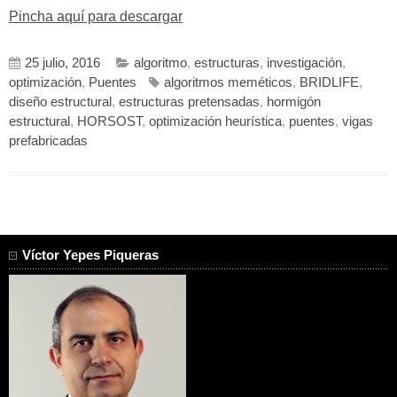
Pincha aquí para descargar
25 julio, 2016
algoritmo
,
estructuras
,
investigación
,
optimización
,
Puentes
algoritmos meméticos
,
BRIDLIFE
,
diseño estructural
,
estructuras pretensadas
,
hormigón
estructural
,
HORSOST
,
optimización heurística
,
puentes
,
vigas
prefabricadas
Víctor Yepes Piqueras