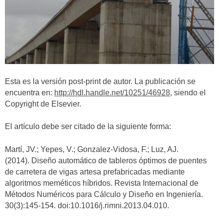
Esta es la versión post-print de autor. La publicación se
encuentra en:
http://hdl.handle.net/10251/46928
, siendo el
Copyright de Elsevier.
El artículo debe ser citado de la siguiente forma:
Martí, JV.; Yepes, V.; Gonzalez-Vidosa, F.; Luz, AJ.
(2014). Diseño automático de tableros óptimos de puentes
de carretera de vigas artesa prefabricadas mediante
algoritmos meméticos híbridos. Revista Internacional de
Métodos Numéricos para Cálculo y Diseño en Ingeniería.
30(3):145-154. doi:10.1016/j.rimni.2013.04.010.