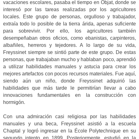
vacaciones escolares, pasaba el tiempo en Objat, donde se
interesó por las tareas realizadas por los agricultores
locales. Este grupo de personas, orgulloso y trabajador,
extraía todo lo posible de la tierra árida, apenas suficiente
para sobrevivir. Por ello, los agricultores también
desempeñaban otros oficios, como ebanistas, carpinteros,
albañiles, herreros y tejedores. A lo largo de su vida,
Freyssinet siempre se sintió parte de este grupo. De estas
personas, que trabajaban mucho y hablaban poco, aprendió
a utilizar habilidades manuales y astucia para crear los
mejores artefactos con pocos recursos materiales. Fue aquí,
siendo aún un niño, donde Freyssinet adquirió las
habilidades que más tarde le permitirían llevar a cabo
innovaciones fundamentales en la construcción con
hormigón.
Con una admiración casi religiosa por las habilidades
manuales y una beca, Freyssinet asistió a la escuela
Chaptal y logró ingresar en la École Polytechnique en su
segundo intento en 1899. Posteriormente, estudió en la