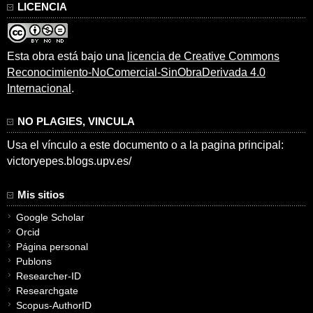
LICENCIA
Esta obra está bajo una
licencia de Creative Commons
Reconocimiento-NoComercial-SinObraDerivada 4.0
Internacional
.
NO PLAGIES, VINCULA
Usa el vínculo a este documento o a la pagina principal:
victoryepes.blogs.upv.es/
Mis sitios
Google Scholar
Orcid
Página personal
Publons
Researcher-ID
Researchgate
Scopus-AuthorID