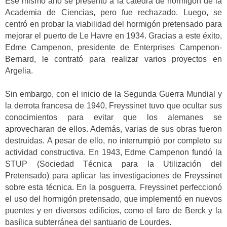
Ese mismo año se presentó a la cátedra de hormigón de la
Academia de Ciencias, pero fue rechazado. Luego, se
centró en probar la viabilidad del hormigón pretensado para
mejorar el puerto de Le Havre en 1934. Gracias a este éxito,
Edme Campenon, presidente de Enterprises Campenon-
Bernard, le contrató para realizar varios proyectos en
Argelia.
Sin embargo, con el inicio de la Segunda Guerra Mundial y
la derrota francesa de 1940, Freyssinet tuvo que ocultar sus
conocimientos para evitar que los alemanes se
aprovecharan de ellos. Además, varias de sus obras fueron
destruidas. A pesar de ello, no interrumpió por completo su
actividad constructiva. En 1943, Edme Campenon fundó la
STUP (Sociedad Técnica para la Utilización del
Pretensado) para aplicar las investigaciones de Freyssinet
sobre esta técnica. En la posguerra, Freyssinet perfeccionó
el uso del hormigón pretensado, que implementó en nuevos
puentes y en diversos edificios, como el faro de Berck y la
basílica subterránea del santuario de Lourdes.