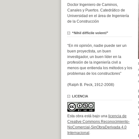
Doctor Ingeniero de Caminos,
Canales y Puertos. Catedrático de
Universidad en el área de Ingeniería
de la Construcción
“Nihil difficile volenti”
“En mi opinión, nadie puede ser un
buen proyectista, un buen
investigador, un buen líder en la
profesión de la ingeniería civil a
menos que entienda los métodos y los
problemas de los constructores”
(Ralph B. Peck, 1912-2008)
LICENCIA
Esta obra está bajo una
licencia de
Creative Commons Reconocimiento-
NoComercial-SinObraDerivada 4.0
Internacional
.