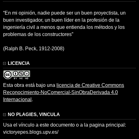
“En mi opinión, nadie puede ser un buen proyectista, un
buen investigador, un buen líder en la profesión de la
ingeniería civil a menos que entienda los métodos y los
problemas de los constructores”
(Ralph B. Peck, 1912-2008)
LICENCIA
Esta obra está bajo una
licencia de Creative Commons
Reconocimiento-NoComercial-SinObraDerivada 4.0
Internacional
.
NO PLAGIES, VINCULA
Usa el vínculo a este documento o a la pagina principal:
victoryepes.blogs.upv.es/