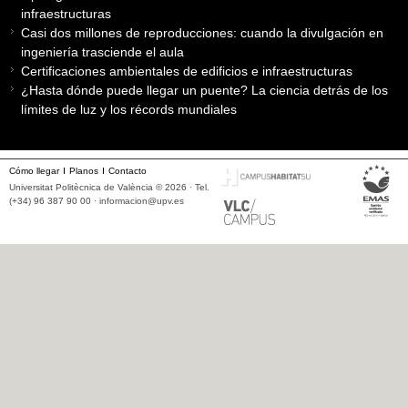
infraestructuras
Casi dos millones de reproducciones: cuando la divulgación en
ingeniería trasciende el aula
Certificaciones ambientales de edificios e infraestructuras
¿Hasta dónde puede llegar un puente? La ciencia detrás de los
límites de luz y los récords mundiales
Cómo llegar
Planos
Contacto
Universitat Politècnica de València © 2026 · Tel.
(+34) 96 387 90 00 ·
informacion@upv.es