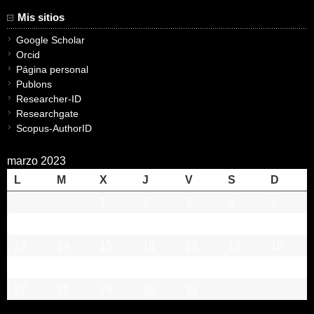
Mis sitios
Google Scholar
Orcid
Página personal
Publons
Researcher-ID
Researchgate
Scopus-AuthorID
marzo 2023
L
M
X
J
V
S
D
1
2
3
4
5
6
7
8
9
10
11
12
13
14
15
16
17
18
19
20
21
22
23
24
25
26
27
28
29
30
31