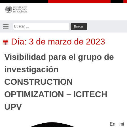
Saltar
al
contenido
Buscar:
Día:
3 de marzo de 2023
Visibilidad para el grupo de
investigación
CONSTRUCTION
OPTIMIZATION – ICITECH
UPV
En mi