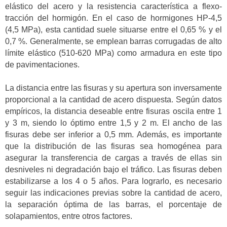
elástico del acero y la resistencia característica a flexo-
tracción del hormigón. En el caso de hormigones HP-4,5
(4,5 MPa), esta cantidad suele situarse entre el 0,65 % y el
0,7 %. Generalmente, se emplean barras corrugadas de alto
límite elástico (510-620 MPa) como armadura en este tipo
de pavimentaciones.
La distancia entre las fisuras y su apertura son inversamente
proporcional a la cantidad de acero dispuesta. Según datos
empíricos, la distancia deseable entre fisuras oscila entre 1
y 3 m, siendo lo óptimo entre 1,5 y 2 m. El ancho de las
fisuras debe ser inferior a 0,5 mm. Además, es importante
que la distribución de las fisuras sea homogénea para
asegurar la transferencia de cargas a través de ellas sin
desniveles ni degradación bajo el tráfico. Las fisuras deben
estabilizarse a los 4 o 5 años. Para lograrlo, es necesario
seguir las indicaciones previas sobre la cantidad de acero,
la separación óptima de las barras, el porcentaje de
solapamientos, entre otros factores.