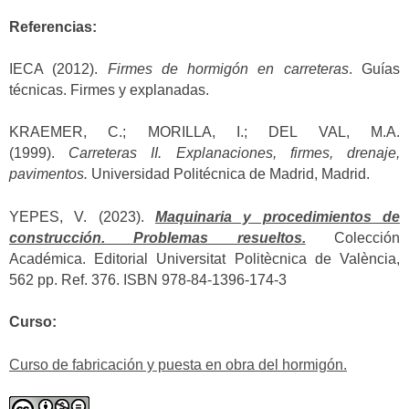
Referencias:
IECA (2012).
Firmes de hormigón en carreteras
. Guías
técnicas. Firmes y explanadas.
KRAEMER, C.; MORILLA, I.; DEL VAL, M.A.
(1999).
Carreteras II. Explanaciones, firmes, drenaje,
pavimentos.
Universidad Politécnica de Madrid, Madrid.
YEPES, V. (2023).
Maquinaria y procedimientos de
construcción. Problemas resueltos.
Colección
Académica. Editorial Universitat Politècnica de València,
562 pp. Ref. 376. ISBN 978-84-1396-174-3
Curso:
Curso de fabricación y puesta en obra del hormigón.