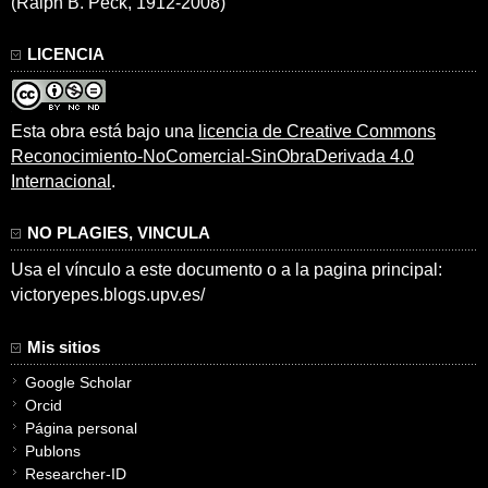
(Ralph B. Peck, 1912-2008)
LICENCIA
Esta obra está bajo una
licencia de Creative Commons
Reconocimiento-NoComercial-SinObraDerivada 4.0
Internacional
.
NO PLAGIES, VINCULA
Usa el vínculo a este documento o a la pagina principal:
victoryepes.blogs.upv.es/
Mis sitios
Google Scholar
Orcid
Página personal
Publons
Researcher-ID