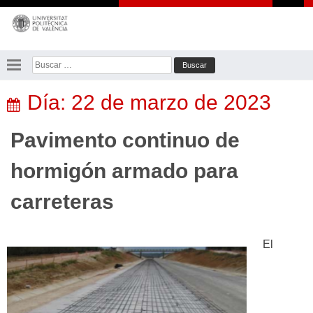
Saltar
al
contenido
Buscar:
Día:
22 de marzo de 2023
Pavimento continuo de
hormigón armado para
carreteras
El