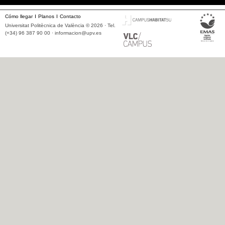
Cómo llegar
Planos
Contacto
Universitat Politècnica de València © 2026 · Tel.
(+34) 96 387 90 00 ·
informacion@upv.es