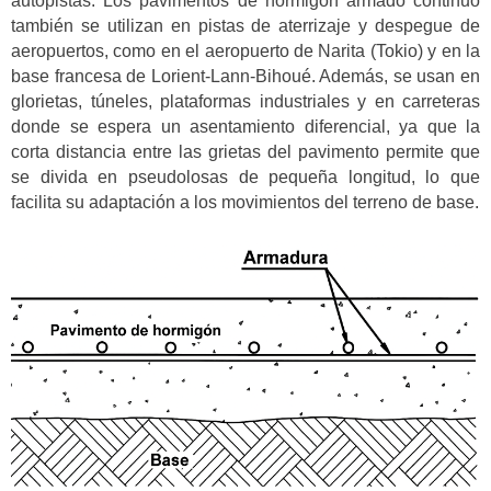
autopistas. Los pavimentos de hormigón armado continuo
también se utilizan en pistas de aterrizaje y despegue de
aeropuertos, como en el aeropuerto de Narita (Tokio) y en la
base francesa de Lorient-Lann-Bihoué. Además, se usan en
glorietas, túneles, plataformas industriales y en carreteras
donde se espera un asentamiento diferencial, ya que la
corta distancia entre las grietas del pavimento permite que
se divida en pseudolosas de pequeña longitud, lo que
facilita su adaptación a los movimientos del terreno de base.