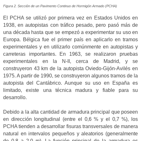
Figura 2. Sección de un Pavimento Continuo de Hormigón Armado (PCHA)
El PCHA se utilizó por primera vez en Estados Unidos en
1938, en autopistas con tráfico pesado, pero pasó más de
una década hasta que se empezó a experimentar su uso en
Europa. Bélgica fue el primer país en aplicarlo en tramos
experimentales y en utilizarlo comúnmente en autopistas y
carreteras importantes. En 1963, se realizaron pruebas
experimentales en la N-II, cerca de Madrid, y se
construyeron 43 km de la autopista Oviedo-Gijón-Avilés en
1975. A partir de 1990, se construyeron algunos tramos de la
autopista del Cantábrico. Aunque su uso en España es
limitado, existe una técnica madura y fiable para su
desarrollo.
Debido a la alta cantidad de armadura principal que poseen
en dirección longitudinal (entre el 0,6 % y el 0,7 %), los
PCHA tienden a desarrollar fisuras transversales de manera
natural en intervalos pequeños y aleatorios (generalmente
de 0,8 a 2,0 m). La función principal de la armadura es