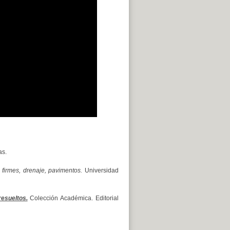
as.
, firmes, drenaje, pavimentos.
Universidad
esueltos.
Colección Académica. Editorial