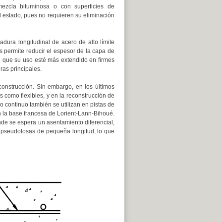
mezcla bituminosa o con superficies de
 estado, pues no requieren su eliminación
adura longitudinal de acero de alto límite
es permite reducir el espesor de la capa de
e que su uso esté más extendido en firmes
ras principales.
construcción. Sin embargo, en los últimos
 como flexibles, y en la reconstrucción de
 continuo también se utilizan en pistas de
n la base francesa de Lorient-Lann-Bihoué.
nde se espera un asentamiento diferencial,
en pseudolosas de pequeña longitud, lo que