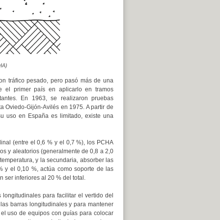
HA)
con tráfico pesado, pero pasó más de una
el primer país en aplicarlo en tramos
tantes. En 1963, se realizaron pruebas
a Oviedo-Gijón-Avilés en 1975. A partir de
su uso en España es limitado, existe una
inal (entre el 0,6 % y el 0,7 %), los PCHA
os y aleatorios (generalmente de 0,8 a 2,0
r temperatura, y la secundaria, absorber las
 % y el 0,10 %, actúa como soporte de las
ser inferiores al 20 % del total.
ngitudinales para facilitar el vertido del
las barras longitudinales y para mantener
o el uso de equipos con guías para colocar