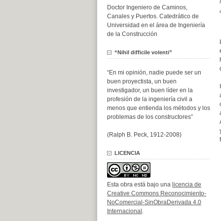
Doctor Ingeniero de Caminos,
Canales y Puertos. Catedrático de
Universidad en el área de Ingeniería
de la Construcción
“Nihil difficile volenti”
“En mi opinión, nadie puede ser un
buen proyectista, un buen
investigador, un buen líder en la
profesión de la ingeniería civil a
menos que entienda los métodos y los
problemas de los constructores”
(Ralph B. Peck, 1912-2008)
LICENCIA
Esta obra está bajo una
licencia de
Creative Commons Reconocimiento-
NoComercial-SinObraDerivada 4.0
Internacional
.