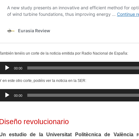
También tenéis un corte de la noticia emitida por Radio Nacional de España:
Reproductor
00:00
de
audio
Y en este otro corte, podéis ver la noticia en la SER:
Reproductor
00:00
de
audio
Diseño revolucionario
Un estudio de la Universitat Politècnica de València 