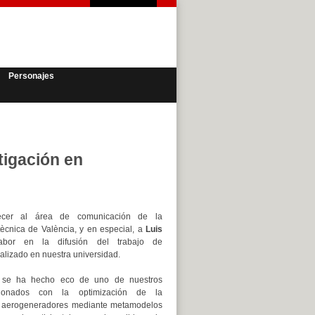
Personajes
tigación en
cer al área de comunicación de la
itècnica de València, y en especial, a
Luis
abor en la difusión del trabajo de
ealizado en nuestra universidad.
 se ha hecho eco de uno de nuestros
acionados con la optimización de la
e aerogeneradores mediante metamodelos