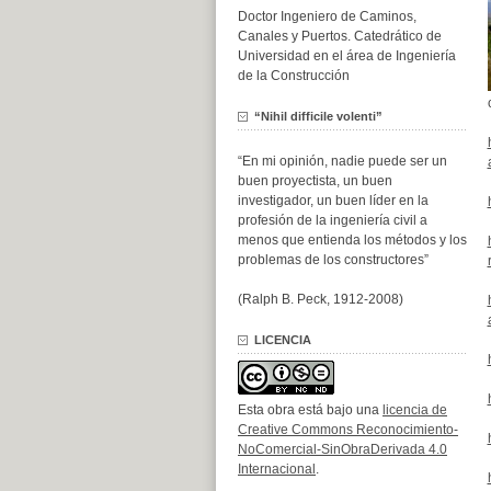
Doctor Ingeniero de Caminos,
Canales y Puertos. Catedrático de
Universidad en el área de Ingeniería
de la Construcción
“Nihil difficile volenti”
“En mi opinión, nadie puede ser un
buen proyectista, un buen
investigador, un buen líder en la
profesión de la ingeniería civil a
menos que entienda los métodos y los
problemas de los constructores”
(Ralph B. Peck, 1912-2008)
LICENCIA
Esta obra está bajo una
licencia de
Creative Commons Reconocimiento-
NoComercial-SinObraDerivada 4.0
Internacional
.