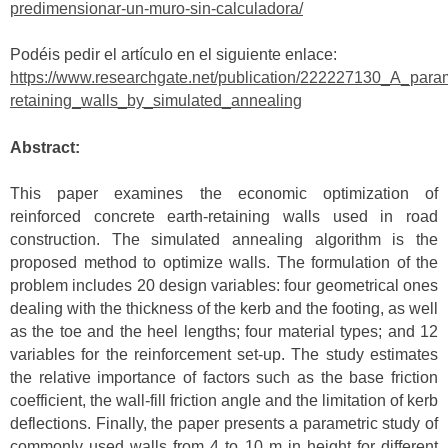
predimensionar-un-muro-sin-calculadora/
Podéis pedir el artículo en el siguiente enlace:
https://www.researchgate.net/publication/222227130_A_para
retaining_walls_by_simulated_annealing
Abstract:
This paper examines the economic optimization of
reinforced concrete earth-retaining walls used in road
construction. The simulated annealing algorithm is the
proposed method to optimize walls. The formulation of the
problem includes 20 design variables: four geometrical ones
dealing with the thickness of the kerb and the footing, as well
as the toe and the heel lengths; four material types; and 12
variables for the reinforcement set-up. The study estimates
the relative importance of factors such as the base friction
coefficient, the wall-fill friction angle and the limitation of kerb
deflections. Finally, the paper presents a parametric study of
commonly used walls from 4 to 10 m in height for different