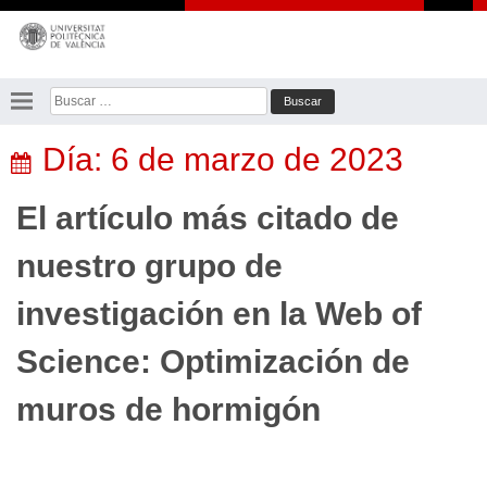
Saltar
al
contenido
Buscar:
Día:
6 de marzo de 2023
El artículo más citado de
nuestro grupo de
investigación en la Web of
Science: Optimización de
muros de hormigón