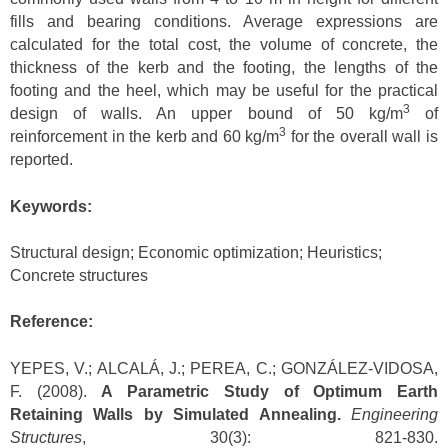
fills and bearing conditions. Average expressions are
calculated for the total cost, the volume of concrete, the
thickness of the kerb and the footing, the lengths of the
footing and the heel, which may be useful for the practical
3
design of walls. An upper bound of 50 kg/m
of
3
reinforcement in the kerb and 60 kg/m
for the overall wall is
reported.
Keywords:
Structural design; Economic optimization; Heuristics;
Concrete structures
Reference:
YEPES, V.; ALCALÁ, J.; PEREA, C.; GONZÁLEZ-VIDOSA,
F. (2008).
A Parametric Study of Optimum Earth
Retaining Walls by Simulated Annealing.
Engineering
Structures
, 30(3): 821-830.