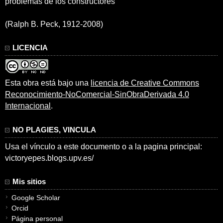
problemas de los constructores”
(Ralph B. Peck, 1912-2008)
LICENCIA
Esta obra está bajo una
licencia de Creative Commons
Reconocimiento-NoComercial-SinObraDerivada 4.0
Internacional
.
NO PLAGIES, VINCULA
Usa el vínculo a este documento o a la pagina principal:
victoryepes.blogs.upv.es/
Mis sitios
Google Scholar
Orcid
Página personal