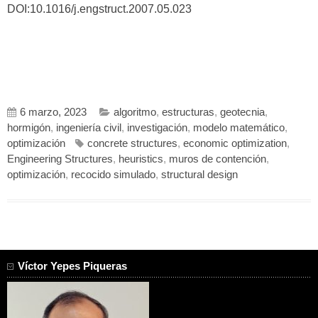
DOI:10.1016/j.engstruct.2007.05.023
6 marzo, 2023
algoritmo
,
estructuras
,
geotecnia
,
hormigón
,
ingeniería civil
,
investigación
,
modelo matemático
,
optimización
concrete structures
,
economic optimization
,
Engineering Structures
,
heuristics
,
muros de contención
,
optimización
,
recocido simulado
,
structural design
Víctor Yepes Piqueras