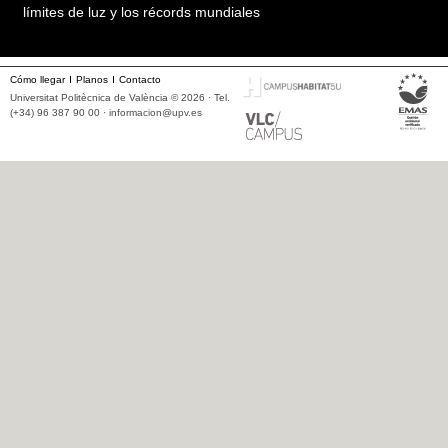
límites de luz y los récords mundiales
Cómo llegar
Planos
Contacto
Universitat Politècnica de València © 2026 · Tel.
(+34) 96 387 90 00 ·
informacion@upv.es