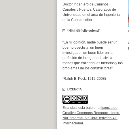
Doctor Ingeniero de Caminos,
Canales y Puertos. Catedrático de
Universidad en el área de Ingeniería
de la Construcción
“Nihil difficile volenti”
“En mi opinión, nadie puede ser un
buen proyectista, un buen
investigador, un buen líder en la
profesión de la ingeniería civil a
menos que entienda los métodos y los
problemas de los constructores”
(Ralph B. Peck, 1912-2008)
LICENCIA
Esta obra está bajo una
licencia de
Creative Commons Reconocimiento-
NoComercial-SinObraDerivada 4.0
Internacional
.