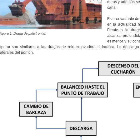
duras y además se
canal.
Es una variante de
en la actualidad h
Frente a la drag
Figura 1. Draga de pala frontal.
alcanzar profundid
es menor y su cons
operar son similares a las dragas de retroexcavadora hidráulica. La descarga
laterales del pontón.