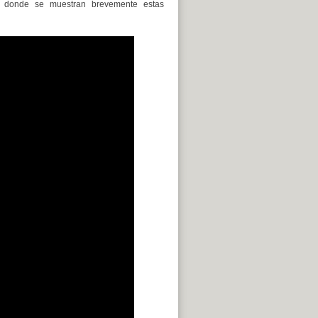
l donde se muestran brevemente estas