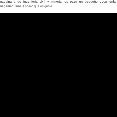
maquinaria de ingeniería civil y minería, os paso un pequeño documenta
megamáquinas. Espero que os guste.