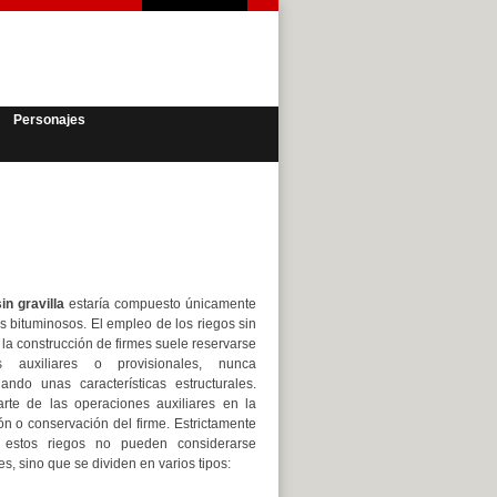
Personajes
in gravilla
estaría compuesto únicamente
es bituminosos. El empleo de los riegos sin
n la construcción de firmes suele reservarse
s auxiliares o provisionales, nunca
ando unas características estructurales.
rte de las operaciones auxiliares en la
ón o conservación del firme. Estrictamente
 estos riegos no pueden considerarse
es, sino que se dividen en varios tipos: