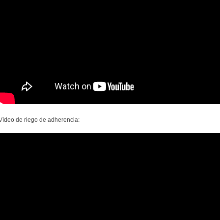
Vídeo de riego de adherencia: