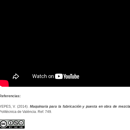
Referencias:
YEPES, V. (2014).
Maquinaria para la fabricación y puesta en obra de mezcl
Politècnica de València. Ref. 749.