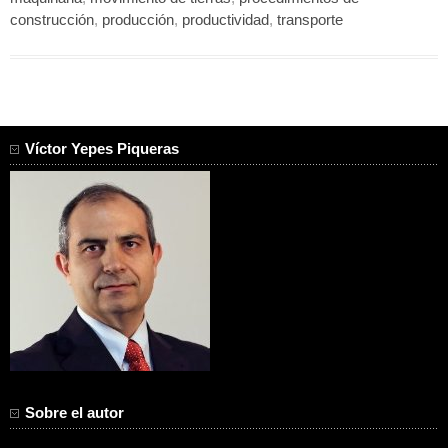
construcción
,
producción
,
productividad
,
transporte
Víctor Yepes Piqueras
Sobre el autor