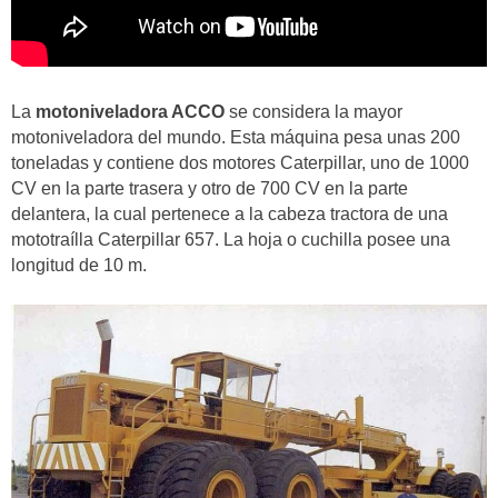
La
motoniveladora ACCO
se considera la mayor
motoniveladora del mundo.
Esta máquina pesa unas
200
toneladas
y contiene
dos motores Caterpillar
, uno de
1000
CV en la parte trasera
y otro de
700 CV en la parte
delantera
, la cual pertenece a la cabeza tractora de una
mototraílla Caterpillar 657. La hoja o
cuchilla
posee una
longitud de
10 m.