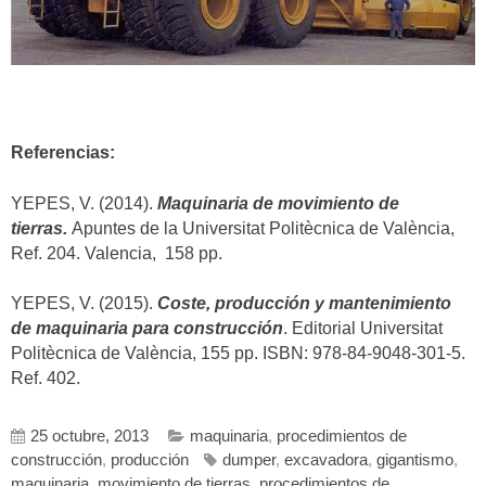
Referencias:
YEPES, V. (2014).
Maquinaria de movimiento de
tierras.
Apuntes de la Universitat Politècnica de València,
Ref. 204. Valencia, 158 pp.
YEPES, V. (2015).
Coste, producción y mantenimiento
de maquinaria para construcción
. Editorial Universitat
Politècnica de València, 155 pp. ISBN: 978-84-9048-301-5.
Ref. 402.
25 octubre, 2013
maquinaria
,
procedimientos de
construcción
,
producción
dumper
,
excavadora
,
gigantismo
,
maquinaria
,
movimiento de tierras
,
procedimientos de