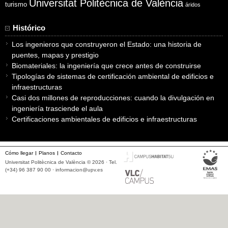
Universitat Politècnica de València
turismo
áridos
Histórico
Los ingenieros que construyeron el Estado: una historia de
puentes, mapas y prestigio
Biomateriales: la ingeniería que crece antes de construirse
Tipologías de sistemas de certificación ambiental de edificios e
infraestructuras
Casi dos millones de reproducciones: cuando la divulgación en
ingeniería trasciende el aula
Certificaciones ambientales de edificios e infraestructuras
Cómo llegar
Planos
Contacto
Universitat Politècnica de València © 2026 · Tel.
(+34) 96 387 90 00 ·
informacion@upv.es