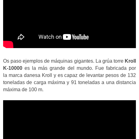
Os paso ejemplos de máquinas gigantes. La grúa torre
Kroll
K-10000
es la más grande del mundo. Fue fabricada por
la marca danesa Kroll y es capaz de levantar pesos de 132
toneladas de carga máxima y 91 toneladas a una distancia
máxima de 100 m.