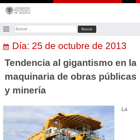
Saltar
al
contenido
Buscar:
Día:
25 de octubre de 2013
Tendencia al gigantismo en la
maquinaria de obras públicas
y minería
La