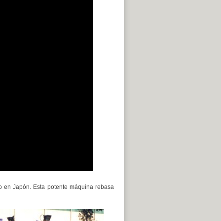
ado en Japón. Esta potente máquina rebasa