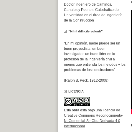
Doctor Ingeniero de Caminos,
Canales y Puertos. Catedrático de
Universidad en el área de Ingeniería
de la Construcción
“Nihil difficile volenti”
“En mi opinión, nadie puede ser un
buen proyectista, un buen
investigador, un buen líder en la
profesión de la ingeniería civil a
menos que entienda los métodos y los
problemas de los constructores”
(Ralph B. Peck, 1912-2008)
LICENCIA
Esta obra está bajo una
licencia de
Creative Commons Reconocimiento-
NoComercial-SinObraDerivada 4.0
Internacional
.