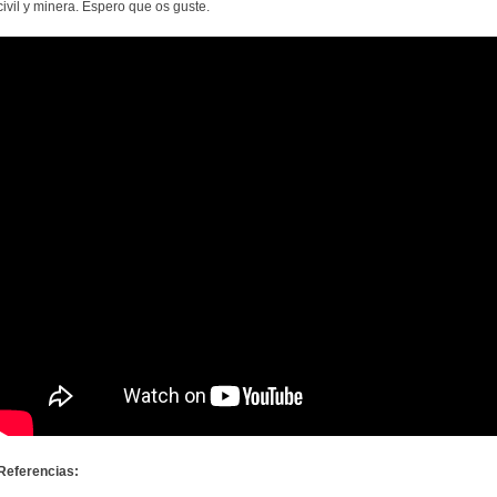
civil y minera. Espero que os guste.
Referencias: