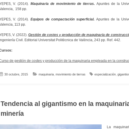
YEPES, V. (2014).
Maquinaria de movimiento de tierras.
Apuntes de la Univer
Valencia, 158 pp.
YEPES, V. (2014).
Equipos de compactación superficial.
Apuntes de la Univer
Valencia, 113 pp.
YEPES, V. (2022).
Gestión de costes y producción de maquinaria de construcci
Ingeniería Civil. Editorial Universitat Politècnica de València, 243 pp. Ref. 442.
Cursos:
Curso de gestión de costes y producción de la maquinaria empleada en la construc
30 octubre, 2015
maquinaria
,
movimiento de tierras
especialización
,
giganti
Tendencia al gigantismo en la maquinari
minería
La maquinar