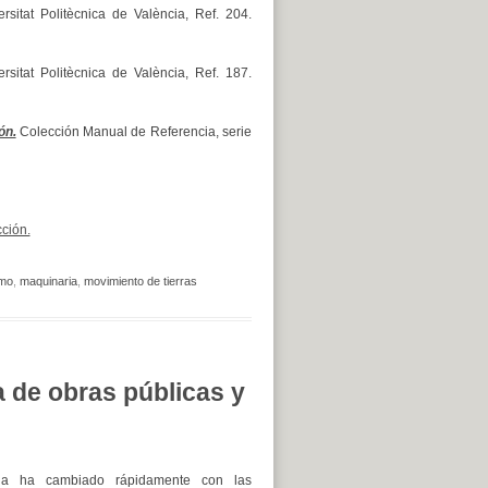
sitat Politècnica de València, Ref. 204.
sitat Politècnica de València, Ref. 187.
ón.
Colección Manual de Referencia, serie
ción.
smo
,
maquinaria
,
movimiento de tierras
a de obras públicas y
ia ha cambiado rápidamente con las