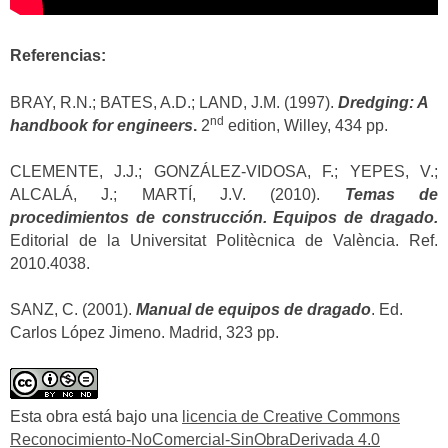
Referencias:
BRAY, R.N.; BATES, A.D.; LAND, J.M. (1997).
Dredging: A
nd
handbook for engineers
.
2
edition, Willey, 434 pp.
CLEMENTE, J.J.; GONZÁLEZ-VIDOSA, F.; YEPES, V.;
ALCALÁ, J.; MARTÍ, J.V. (2010).
Temas de
procedimientos de construcción. Equipos de dragado.
Editorial de la Universitat Politècnica de València. Ref.
2010.4038.
SANZ, C. (2001).
Manual de equipos de dragado
. Ed.
Carlos López Jimeno. Madrid, 323 pp.
Esta obra está bajo una
licencia de Creative Commons
Reconocimiento-NoComercial-SinObraDerivada 4.0