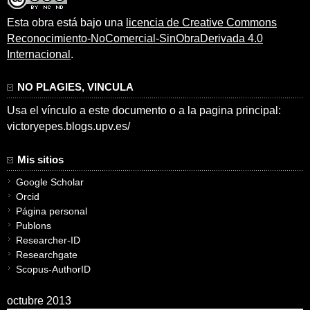
Esta obra está bajo una
licencia de Creative Commons
Reconocimiento-NoComercial-SinObraDerivada 4.0
Internacional
.
NO PLAGIES, VINCULA
Usa el vínculo a este documento o a la pagina principal:
victoryepes.blogs.upv.es/
Mis sitios
Google Scholar
Orcid
Página personal
Publons
Researcher-ID
Researchgate
Scopus-AuthorID
octubre 2013