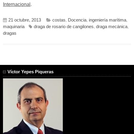
Internacional
.
21 octubre, 2013
costas
,
Docencia
,
ingeniería marítima
,
maquinaria
draga de rosario de cangilones
,
draga mecánica
,
dragas
Víctor Yepes Piqueras