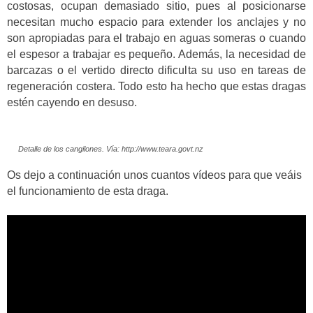
costosas, ocupan demasiado sitio, pues al posicionarse
necesitan mucho espacio para extender los anclajes y no
son apropiadas para el trabajo en aguas someras o cuando
el espesor a trabajar es pequeño. Además, la necesidad de
barcazas o el vertido directo dificulta su uso en tareas de
regeneración costera. Todo esto ha hecho que estas dragas
estén cayendo en desuso.
Detalle de los cangilones. Vía: http://www.teara.govt.nz
Os dejo a continuación unos cuantos vídeos para que veáis
el funcionamiento de esta draga.