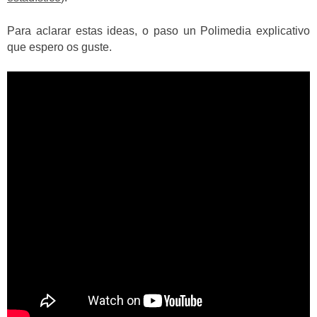
Para aclarar estas ideas, o paso un Polimedia explicativo
que espero os guste.