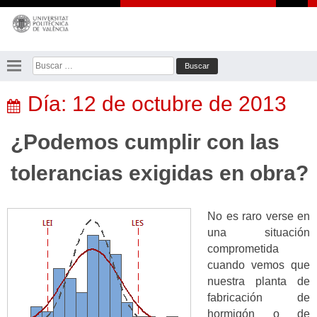
Saltar
al
contenido
Buscar:
Día:
12 de octubre de 2013
¿Podemos cumplir con las
tolerancias exigidas en obra?
No es raro verse en
una situación
comprometida
cuando vemos que
nuestra planta de
fabricación de
hormigón o de