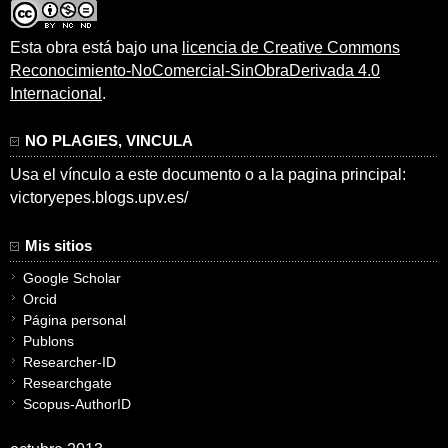
Esta obra está bajo una
licencia de Creative Commons
Reconocimiento-NoComercial-SinObraDerivada 4.0
Internacional
.
NO PLAGIES, VINCULA
Usa el vínculo a este documento o a la pagina principal:
victoryepes.blogs.upv.es/
Mis sitios
Google Scholar
Orcid
Página personal
Publons
Researcher-ID
Researchgate
Scopus-AuthorID