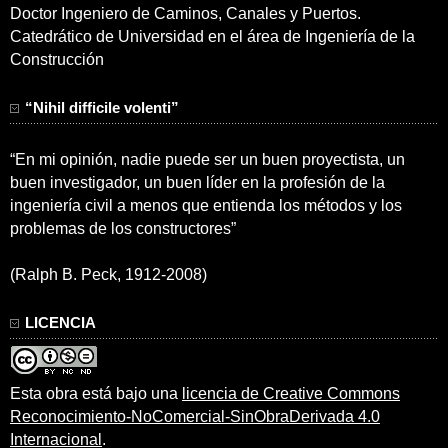
Doctor Ingeniero de Caminos, Canales y Puertos.
Catedrático de Universidad en el área de Ingeniería de la
Construcción
“Nihil difficile volenti”
“En mi opinión, nadie puede ser un buen proyectista, un
buen investigador, un buen líder en la profesión de la
ingeniería civil a menos que entienda los métodos y los
problemas de los constructores”
(Ralph B. Peck, 1912-2008)
LICENCIA
Esta obra está bajo una
licencia de Creative Commons
Reconocimiento-NoComercial-SinObraDerivada 4.0
Internacional
.