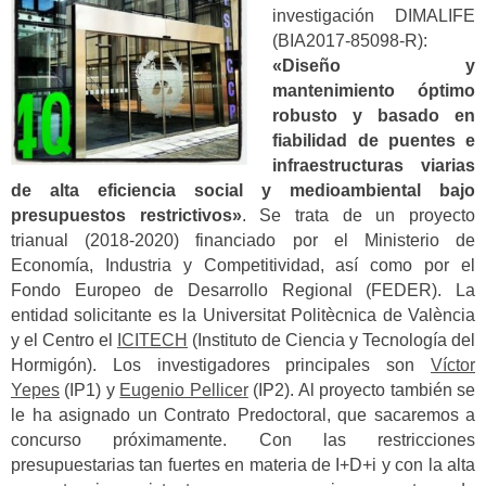
investigación DIMALIFE
(BIA2017-85098-R):
«Diseño y
mantenimiento óptimo
robusto y basado en
fiabilidad de puentes e
infraestructuras viarias
de alta eficiencia social y medioambiental bajo
presupuestos restrictivos»
. Se trata de un proyecto
trianual (2018-2020) financiado por el Ministerio de
Economía, Industria y Competitividad, así como por el
Fondo Europeo de Desarrollo Regional (FEDER). La
entidad solicitante es la Universitat Politècnica de València
y el Centro el
ICITECH
(Instituto de Ciencia y Tecnología del
Hormigón). Los investigadores principales son
Víctor
Yepes
(IP1) y
Eugenio Pellicer
(IP2). Al proyecto también se
le ha asignado un Contrato Predoctoral, que sacaremos a
concurso próximamente. Con las restricciones
presupuestarias tan fuertes en materia de I+D+i y con la alta