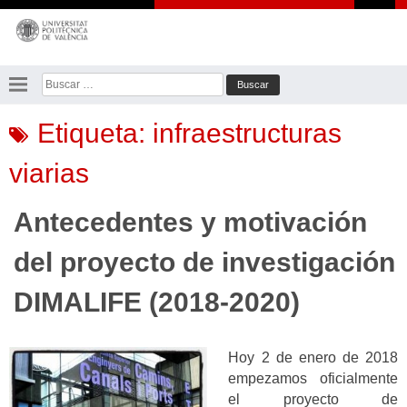
Saltar
al
contenido
Buscar:
Etiqueta:
infraestructuras
viarias
Antecedentes y motivación
del proyecto de investigación
DIMALIFE (2018-2020)
Hoy 2 de enero de 2018
empezamos oficialmente
el proyecto de