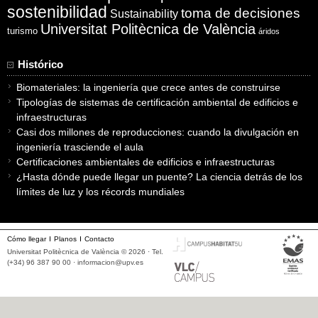
sostenibilidad
toma de decisiones
Sustainability
Universitat Politècnica de València
turismo
áridos
Histórico
Biomateriales: la ingeniería que crece antes de construirse
Tipologías de sistemas de certificación ambiental de edificios e
infraestructuras
Casi dos millones de reproducciones: cuando la divulgación en
ingeniería trasciende el aula
Certificaciones ambientales de edificios e infraestructuras
¿Hasta dónde puede llegar un puente? La ciencia detrás de los
límites de luz y los récords mundiales
Cómo llegar
Planos
Contacto
Universitat Politècnica de València © 2026 · Tel.
(+34) 96 387 90 00 ·
informacion@upv.es