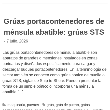
Grúas portacontenedores de
ménsula abatible: grúas STS
7 julio, 2026
Las grúas portacontenedores de ménsula abatible son
aparatos de grandes dimensiones instalados en zonas
portuarias y diseñados específicamente para cargar y
descargar buques portacontenedores. En la terminología del
sector también se conocen como grúas pórtico de muelle o
grúas STS, siglas de Ship-to-Shore. Pueden presentar la
forma de un simple pórtico o incorporar una ménsula
abatible […]
maquinaria
,
puertos
grúa
,
grúa de puerto
,
grúas