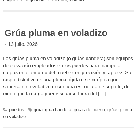
Grúa pluma en voladizo
13 julio, 2026
Las grúas pluma en voladizo (o grúas bandera) son equipos
de elevación empleados en los puertos para manipular
cargas en el entorno del muelle con precisión y rapidez. Su
rasgo distintivo es una pluma rígida o semirrígida que
sobresale en voladizo desde una estructura de soporte, de
modo que la carga puede situarse fuera del […]
puertos
grúa
,
grúa bandera
,
grúas de puerto
,
grúas pluma
en voladizo