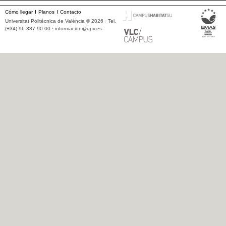
Cómo llegar
Planos
Contacto
Universitat Politècnica de València © 2026 · Tel.
(+34) 96 387 90 00 ·
informacion@upv.es