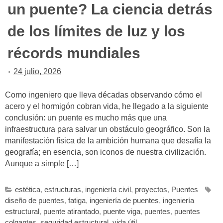
un puente? La ciencia detrás
de los límites de luz y los
récords mundiales
24 julio, 2026
Como ingeniero que lleva décadas observando cómo el
acero y el hormigón cobran vida, he llegado a la siguiente
conclusión: un puente es mucho más que una
infraestructura para salvar un obstáculo geográfico. Son la
manifestación física de la ambición humana que desafía la
geografía; en esencia, son iconos de nuestra civilización.
Aunque a simple […]
estética
,
estructuras
,
ingeniería civil
,
proyectos
,
Puentes
diseño de puentes
,
fatiga
,
ingeniería de puentes
,
ingeniería
estructural
,
puente atirantado
,
puente viga
,
puentes
,
puentes
colgantes
,
seguridad estructural
,
vida útil