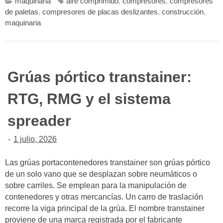
maquinaria
aire comprimido
,
compresores
,
compresores
de paletas
,
compresores de placas deslizantes
,
construcción
,
maquinaria
Grúas pórtico transtainer:
RTG, RMG y el sistema
spreader
1 julio, 2026
Las grúas portacontenedores transtainer son grúas pórtico
de un solo vano que se desplazan sobre neumáticos o
sobre carriles. Se emplean para la manipulación de
contenedores y otras mercancías. Un carro de traslación
recorre la viga principal de la grúa. El nombre transtainer
proviene de una marca registrada por el fabricante