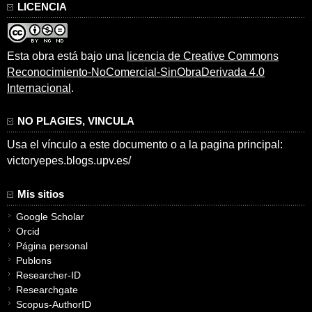
LICENCIA
Esta obra está bajo una
licencia de Creative Commons
Reconocimiento-NoComercial-SinObraDerivada 4.0
Internacional
.
NO PLAGIES, VINCULA
Usa el vínculo a este documento o a la pagina principal:
victoryepes.blogs.upv.es/
Mis sitios
Google Scholar
Orcid
Página personal
Publons
Researcher-ID
Researchgate
Scopus-AuthorID