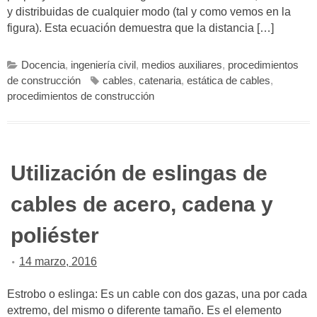
y distribuidas de cualquier modo (tal y como vemos en la
figura). Esta ecuación demuestra que la distancia […]
Docencia
,
ingeniería civil
,
medios auxiliares
,
procedimientos
de construcción
cables
,
catenaria
,
estática de cables
,
procedimientos de construcción
Utilización de eslingas de
cables de acero, cadena y
poliéster
14 marzo, 2016
Estrobo o eslinga: Es un cable con dos gazas, una por cada
extremo, del mismo o diferente tamaño. Es el elemento