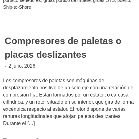
portacontenedores
,
grúas pórtico de muelle
,
grúas STS
,
puerto
,
Ship-to-Shore
Compresores de paletas o
placas deslizantes
2 julio, 2026
Los compresores de paletas son máquinas de
desplazamiento positivo de un solo eje con una relación de
compresión fija. Están formados por un estator, o carcasa
cilíndrica, y un rotor situado en su interior, que gira de forma
excéntrica respecto al estator. El rotor dispone de varias
ranuras longitudinales que alojan paletas deslizantes.
Durante el […]