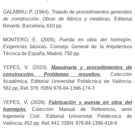
GALABRU, P. (1964).
Tratado de procedimientos generales
de construcción. Obras de fábrica y metálicas
. Editorial
Reverté, Barcelona, 610 pp.
MONTERO, E. (2006).
Puesta en obra del hormigón.
Exigencias básicas.
Consejo General de la Arquitectura
Técnica de España, Madrid, 750 pp.
YEPES, V. (2023).
Maquinaria y procedimientos de
construcción. Problemas resueltos.
Colección
Académica. Editorial Universitat Politècnica de València,
562 pp. Ref. 376. ISBN 978-84-1396-174-3
YEPES, V. (2026).
Fabricación y puesta en obra del
hormigón.
Colección Manual de Referencia, serie
Ingeniería Civil. Editorial Universitat Politècnica de
València, 452 pp. Ref. 441. ISBN: 978-84-1396-418-8