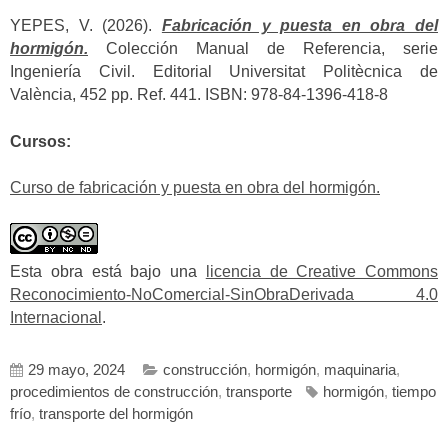
YEPES, V. (2026).
Fabricación y puesta en obra del
hormigón.
Colección Manual de Referencia, serie
Ingeniería Civil. Editorial Universitat Politècnica de
València, 452 pp. Ref. 441. ISBN: 978-84-1396-418-8
Cursos:
Curso de fabricación y puesta en obra del hormigón.
Esta obra está bajo una
licencia de Creative Commons
Reconocimiento-NoComercial-SinObraDerivada 4.0
Internacional
.
29 mayo, 2024
construcción
,
hormigón
,
maquinaria
,
procedimientos de construcción
,
transporte
hormigón
,
tiempo
frío
,
transporte del hormigón