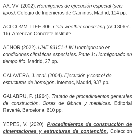
AA. VV. (2002).
Hormigones de ejecución especial (seis
tipos)
. Colegio de Ingenieros de Caminos, Madrid, 114 pp.
ACI COMMITTEE 306.
Cold weather concreting
(ACI 306R-
16). American Concrete Institute.
AENOR (2022).
UNE 83151-1 IN Hormigonado en
condiciones climáticas especiales. Parte 1: Hormigonado en
tiempo frío
. Madrid, 27 pp.
CALAVERA, J.
et al
. (2004).
Ejecución y control de
estructuras de hormigón
. Intemac, Madrid, 937 pp.
GALABRU, P. (1964).
Tratado de procedimientos generales
de construcción. Obras de fábrica y metálicas
. Editorial
Reverté, Barcelona, 610 pp.
YEPES, V. (2020).
Procedimientos de construcción de
cimentaciones y estructuras de contención.
Colección