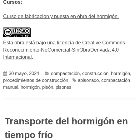
Cursos:
Curso de fabricación y puesta en obra del hormigón.
Esta obra está bajo una
licencia de Creative Commons
Reconocimiento-NoComercial-SinObraDerivada 4.0
Internacional
.
30 mayo, 2024
compactación
,
construcción
,
hormigón
,
procedimientos de construcción
apisonado
,
compactación
manual
,
hormigón
,
pisón
,
pisones
Transporte del hormigón en
tiempo frío