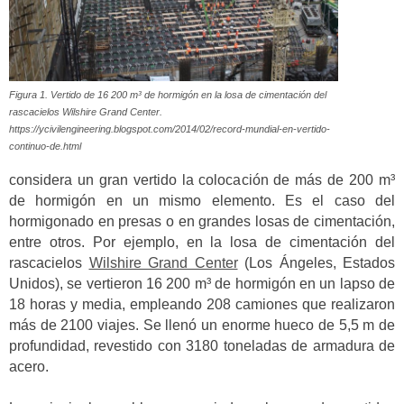
Figura 1. Vertido de 16 200 m³ de hormigón en la losa de cimentación del
rascacielos Wilshire Grand Center.
https://ycivilengineering.blogspot.com/2014/02/record-mundial-en-vertido-
continuo-de.html
considera un gran vertido la colocación de más de 200 m³
de hormigón en un mismo elemento. Es el caso del
hormigonado en presas o en grandes losas de cimentación,
entre otros. Por ejemplo, en la losa de cimentación del
rascacielos
Wilshire Grand Center
(Los Ángeles, Estados
Unidos), se vertieron 16 200 m³ de hormigón en un lapso de
18 horas y media, empleando 208 camiones que realizaron
más de 2100 viajes. Se llenó un enorme hueco de 5,5 m de
profundidad, revestido con 3180 toneladas de armadura de
acero.