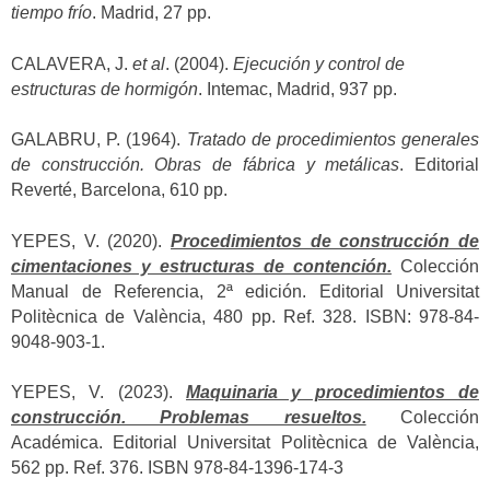
tiempo frío
. Madrid, 27 pp.
CALAVERA, J.
et al
. (2004).
Ejecución y control de
estructuras de hormigón
. Intemac, Madrid, 937 pp.
GALABRU, P. (1964).
Tratado de procedimientos generales
de construcción. Obras de fábrica y metálicas
. Editorial
Reverté, Barcelona, 610 pp.
YEPES, V. (2020).
Procedimientos de construcción de
cimentaciones y estructuras de contención.
Colección
Manual de Referencia, 2ª edición. Editorial Universitat
Politècnica de València, 480 pp. Ref. 328. ISBN: 978-84-
9048-903-1.
YEPES, V. (2023).
Maquinaria y procedimientos de
construcción. Problemas resueltos.
Colección
Académica. Editorial Universitat Politècnica de València,
562 pp. Ref. 376. ISBN 978-84-1396-174-3