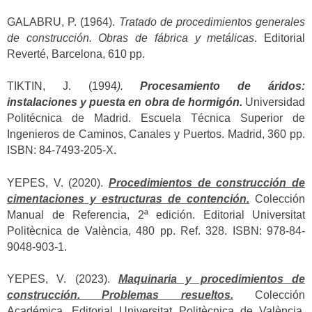
GALABRU, P. (1964).
Tratado de procedimientos generales
de construcción. Obras de fábrica y metálicas
. Editorial
Reverté, Barcelona, 610 pp.
TIKTIN, J. (1994
).
Procesamiento de áridos:
instalaciones y puesta en obra de hormigón.
Universidad
Politécnica de Madrid. Escuela Técnica Superior de
Ingenieros de Caminos, Canales y Puertos. Madrid, 360 pp.
ISBN: 84-7493-205-X.
YEPES, V. (2020).
Procedimientos de construcción de
cimentaciones y estructuras de contención.
Colección
Manual de Referencia, 2ª edición. Editorial Universitat
Politècnica de València, 480 pp. Ref. 328. ISBN: 978-84-
9048-903-1.
YEPES, V. (2023).
Maquinaria y procedimientos de
construcción. Problemas resueltos.
Colección
Académica. Editorial Universitat Politècnica de València,