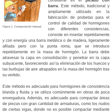
considerar es el
picado con
barra
. Este método, tradicional y
ampliamente utilizado en la
fabricación de probetas para el
control de calidad de hormigones
Figura 1. Compactación manual.
con diferentes consistencias,
consiste en insertar repetidamente
y con energía una barra metálica o de madera, ligeramente
afilada pero con la punta roma, que se introduce
repetidamente en la masa de hormigón. La barra debe
atravesar la capa en consolidación y penetrar en la capa
subyacente, favoreciendo así la eliminación de los huecos y
las burbujas de aire atrapados en la masa del hormigón tras
su vertido.
Este método es adecuado para hormigones de consistencia
blanda y fluida y se utiliza comúnmente en obras de poca
envergadura. Además, es adecuado para compactar áreas
de piezas con gran cantidad de armaduras, como los nudos
de ciertas vigas, donde no es posible compactar mediante