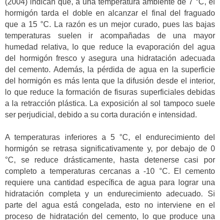
(2004) indican que, a una temperatura ambiente de 7 °C, el
hormigón tarda el doble en alcanzar el final del fraguado
que a 15 °C. La razón es un mejor curado, pues las bajas
temperaturas suelen ir acompañadas de una mayor
humedad relativa, lo que reduce la evaporación del agua
del hormigón fresco y asegura una hidratación adecuada
del cemento. Además, la pérdida de agua en la superficie
del hormigón es más lenta que la difusión desde el interior,
lo que reduce la formación de fisuras superficiales debidas
a la retracción plástica. La exposición al sol tampoco suele
ser perjudicial, debido a su corta duración e intensidad.
A temperaturas inferiores a 5 °C, el endurecimiento del
hormigón se retrasa significativamente y, por debajo de 0
°C, se reduce drásticamente, hasta detenerse casi por
completo a temperaturas cercanas a -10 °C. El cemento
requiere una cantidad específica de agua para lograr una
hidratación completa y un endurecimiento adecuado. Si
parte del agua está congelada, esto no interviene en el
proceso de hidratación del cemento, lo que produce una