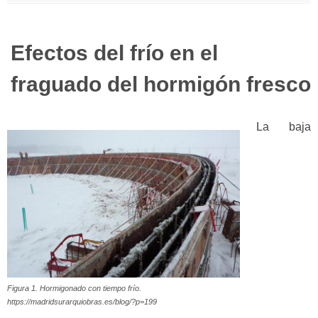
Efectos del frío en el
fraguado del hormigón fresco
La baja
Figura 1. Hormigonado con tiempo frío.
https://madridsurarquiobras.es/blog/?p=199