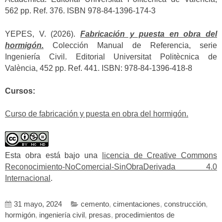
562 pp. Ref. 376. ISBN 978-84-1396-174-3
YEPES, V. (2026).
Fabricación y puesta en obra del
hormigón.
Colección Manual de Referencia, serie
Ingeniería Civil. Editorial Universitat Politècnica de
València, 452 pp. Ref. 441. ISBN: 978-84-1396-418-8
Cursos:
Curso de fabricación y puesta en obra del hormigón.
Esta obra está bajo una
licencia de Creative Commons
Reconocimiento-NoComercial-SinObraDerivada 4.0
Internacional
.
31 mayo, 2024
cemento
,
cimentaciones
,
construcción
,
hormigón
,
ingeniería civil
,
presas
,
procedimientos de