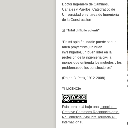
Doctor Ingeniero de Caminos,
Canales y Puertos. Catedrático de
Universidad en el área de Ingeniería
de la Construcción
“Nihil difficile volenti”
“En mi opinión, nadie puede ser un
buen proyectista, un buen
investigador, un buen líder en la
profesión de la ingeniería civil a
menos que entienda los métodos y los
problemas de los constructores”
(Ralph B. Peck, 1912-2008)
LICENCIA
Esta obra está bajo una
licencia de
Creative Commons Reconocimiento-
NoComercial-SinObraDerivada 4.0
Internacional
.