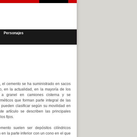
Personajes
 el cemento se ha suministrado en sacos
, en la actualidad, en la mayoría de los
a a granel en camiones cisterna y se
méticos que forman parte integral de las
e pueden clasificar según su movilidad en
ste artículo se describen las principales
los fijos.
emento suelen ser depósitos cilíndricos
 en la parte inferior con un cono en el que