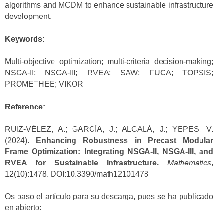
algorithms and MCDM to enhance sustainable infrastructure
development.
Keywords:
Multi-objective optimization; multi-criteria decision-making;
NSGA-II; NSGA-III; RVEA; SAW; FUCA; TOPSIS;
PROMETHEE; VIKOR
Reference:
RUIZ-VÉLEZ, A.; GARCÍA, J.; ALCALÁ, J.; YEPES, V.
(2024).
Enhancing Robustness in Precast Modular
Frame Optimization: Integrating NSGA-II, NSGA-III, and
RVEA for Sustainable Infrastructure.
Mathematics
,
12(10):1478. DOI:10.3390/math12101478
Os paso el artículo para su descarga, pues se ha publicado
en abierto: