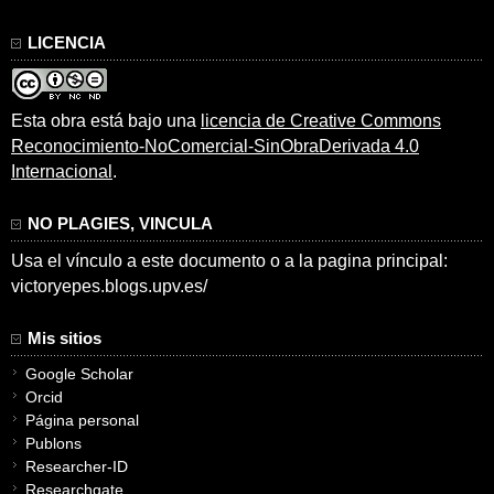
LICENCIA
Esta obra está bajo una
licencia de Creative Commons
Reconocimiento-NoComercial-SinObraDerivada 4.0
Internacional
.
NO PLAGIES, VINCULA
Usa el vínculo a este documento o a la pagina principal:
victoryepes.blogs.upv.es/
Mis sitios
Google Scholar
Orcid
Página personal
Publons
Researcher-ID
Researchgate