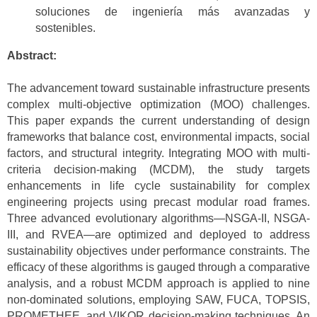
soluciones de ingeniería más avanzadas y
sostenibles.
Abstract:
The advancement toward sustainable infrastructure presents
complex multi-objective optimization (MOO) challenges.
This paper expands the current understanding of design
frameworks that balance cost, environmental impacts, social
factors, and structural integrity. Integrating MOO with multi-
criteria decision-making (MCDM), the study targets
enhancements in life cycle sustainability for complex
engineering projects using precast modular road frames.
Three advanced evolutionary algorithms—NSGA-II, NSGA-
III, and RVEA—are optimized and deployed to address
sustainability objectives under performance constraints. The
efficacy of these algorithms is gauged through a comparative
analysis, and a robust MCDM approach is applied to nine
non-dominated solutions, employing SAW, FUCA, TOPSIS,
PROMETHEE, and VIKOR decision-making techniques. An