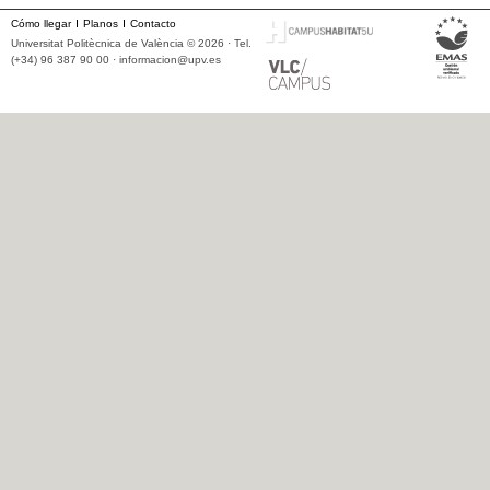
Cómo llegar
Planos
Contacto
Universitat Politècnica de València © 2026 · Tel.
(+34) 96 387 90 00 ·
informacion@upv.es