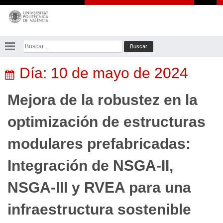
Saltar
al
contenido
Buscar:
Día:
10 de mayo de 2024
Mejora de la robustez en la
optimización de estructuras
modulares prefabricadas:
Integración de NSGA-II,
NSGA-III y RVEA para una
infraestructura sostenible