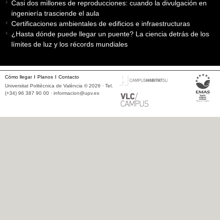
Casi dos millones de reproducciones: cuando la divulgación en
ingeniería trasciende el aula
Certificaciones ambientales de edificios e infraestructuras
¿Hasta dónde puede llegar un puente? La ciencia detrás de los
límites de luz y los récords mundiales
Cómo llegar
Planos
Contacto
Universitat Politècnica de València © 2026 · Tel.
(+34) 96 387 90 00 ·
informacion@upv.es