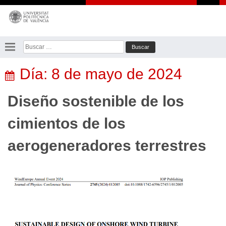
Saltar
al
contenido
Buscar:
Día:
8 de mayo de 2024
Diseño sostenible de los
cimientos de los
aerogeneradores terrestres