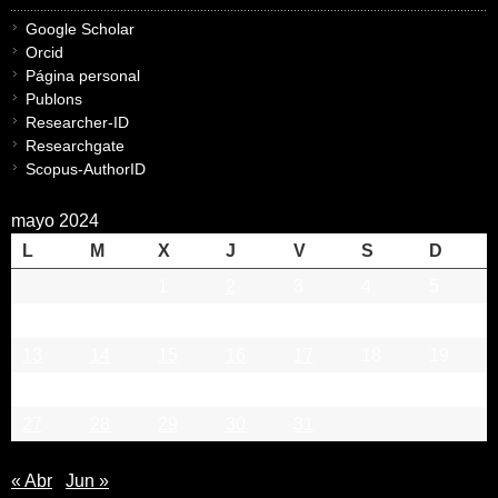
Google Scholar
Orcid
Página personal
Publons
Researcher-ID
Researchgate
Scopus-AuthorID
mayo 2024
L
M
X
J
V
S
D
1
2
3
4
5
6
7
8
9
10
11
12
13
14
15
16
17
18
19
20
21
22
23
24
25
26
27
28
29
30
31
« Abr
Jun »