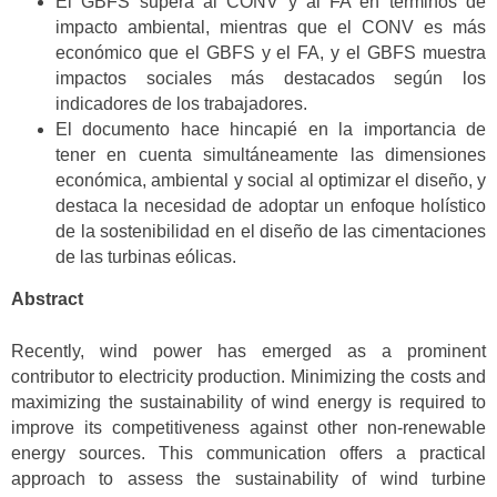
El GBFS supera al CONV y al FA en términos de
impacto ambiental, mientras que el CONV es más
económico que el GBFS y el FA, y el GBFS muestra
impactos sociales más destacados según los
indicadores de los trabajadores.
El documento hace hincapié en la importancia de
tener en cuenta simultáneamente las dimensiones
económica, ambiental y social al optimizar el diseño, y
destaca la necesidad de adoptar un enfoque holístico
de la sostenibilidad en el diseño de las cimentaciones
de las turbinas eólicas.
Abstract
Recently, wind power has emerged as a prominent
contributor to electricity production. Minimizing the costs and
maximizing the sustainability of wind energy is required to
improve its competitiveness against other non-renewable
energy sources. This communication offers a practical
approach to assess the sustainability of wind turbine