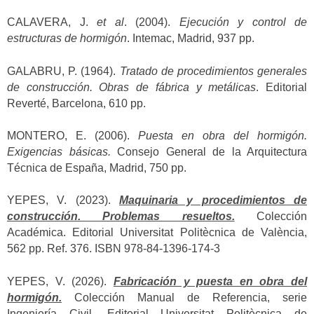
CALAVERA, J.
et al
. (2004).
Ejecución y control de
estructuras de hormigón
. Intemac, Madrid, 937 pp.
GALABRU, P. (1964).
Tratado de procedimientos generales
de construcción. Obras de fábrica y metálicas
. Editorial
Reverté, Barcelona, 610 pp.
MONTERO, E. (2006).
Puesta en obra del hormigón.
Exigencias básicas.
Consejo General de la Arquitectura
Técnica de España, Madrid, 750 pp.
YEPES, V. (2023).
Maquinaria y procedimientos de
construcción. Problemas resueltos.
Colección
Académica. Editorial Universitat Politècnica de València,
562 pp. Ref. 376. ISBN 978-84-1396-174-3
YEPES, V. (2026).
Fabricación y puesta en obra del
hormigón.
Colección Manual de Referencia, serie
Ingeniería Civil. Editorial Universitat Politècnica de