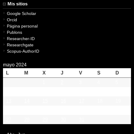
Mis sitios
Google Scholar
Orcid
Página personal
Publons
Researcher-ID
Researchgate
Scopus-AuthorID
mayo 2024
L
M
X
J
V
S
D
1
2
3
4
5
6
7
8
9
10
11
12
13
14
15
16
17
18
19
20
21
22
23
24
25
26
27
28
29
30
31