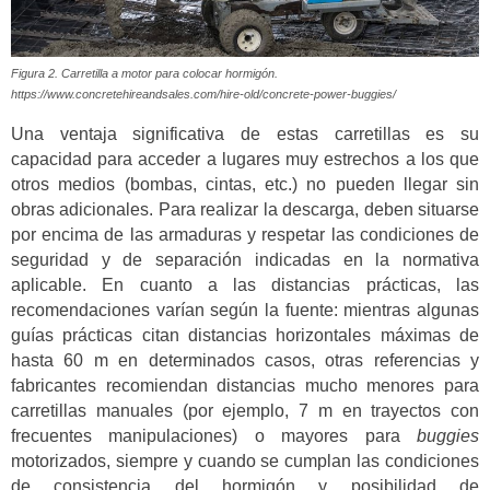
Figura 2. Carretilla a motor para colocar hormigón.
https://www.concretehireandsales.com/hire-old/concrete-power-buggies/
Una ventaja significativa de estas carretillas es su
capacidad para acceder a lugares muy estrechos a los que
otros medios (bombas, cintas, etc.) no pueden llegar sin
obras adicionales. Para realizar la descarga, deben situarse
por encima de las armaduras y respetar las condiciones de
seguridad y de separación indicadas en la normativa
aplicable. En cuanto a las distancias prácticas, las
recomendaciones varían según la fuente: mientras algunas
guías prácticas citan distancias horizontales máximas de
hasta 60 m en determinados casos, otras referencias y
fabricantes recomiendan distancias mucho menores para
carretillas manuales (por ejemplo, 7 m en trayectos con
frecuentes manipulaciones) o mayores para
buggies
motorizados, siempre y cuando se cumplan las condiciones
de consistencia del hormigón y posibilidad de