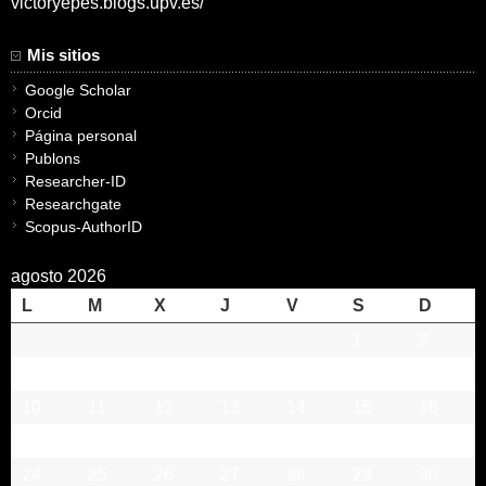
victoryepes.blogs.upv.es/
Mis sitios
Google Scholar
Orcid
Página personal
Publons
Researcher-ID
Researchgate
Scopus-AuthorID
agosto 2026
L
M
X
J
V
S
D
1
2
3
4
5
6
7
8
9
10
11
12
13
14
15
16
17
18
19
20
21
22
23
24
25
26
27
28
29
30