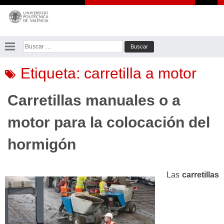
Saltar
al
contenido
Buscar:
Etiqueta:
carretilla a motor
Carretillas manuales o a
motor para la colocación del
hormigón
Las
carretillas