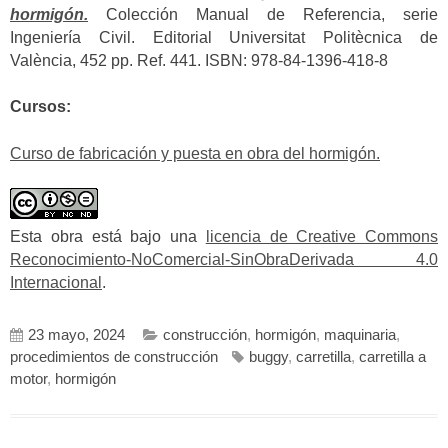
hormigón.
Colección Manual de Referencia, serie
Ingeniería Civil. Editorial Universitat Politècnica de
València, 452 pp. Ref. 441. ISBN: 978-84-1396-418-8
Cursos:
Curso de fabricación y puesta en obra del hormigón.
Esta obra está bajo una
licencia de Creative Commons
Reconocimiento-NoComercial-SinObraDerivada 4.0
Internacional
.
23 mayo, 2024
construcción
,
hormigón
,
maquinaria
,
procedimientos de construcción
buggy
,
carretilla
,
carretilla a
motor
,
hormigón