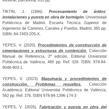
Reverté, Barcelona, 610 pp.
TIKTIN, J. (1994
).
Procesamiento de áridos:
instalaciones y puesta en obra de hormigón.
Universidad
Politécnica de Madrid. Escuela Técnica Superior de
Ingenieros de Caminos, Canales y Puertos. Madrid, 360 pp.
ISBN: 84-7493-205-X.
YEPES, V. (2020).
Procedimientos de construcción de
cimentaciones y estructuras de contención.
Colección
Manual de Referencia, 2ª edición. Editorial Universitat
Politècnica de València, 480 pp. Ref. 328. ISBN: 978-84-
9048-903-1.
YEPES, V. (2023).
Maquinaria y procedimientos de
construcción. Problemas resueltos.
Colección
Académica. Editorial Universitat Politècnica de València,
562 pp. Ref. 376. ISBN 978-84-1396-174-3
YEPES, V. (2026).
Fabricación y puesta en obra del