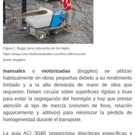
Figura 1.
Buggy
para colocación de hormigón.
https://www.concretehireandsales.com/hire-old/concrete-
power-buggies/
manuales
o
motorizadas
(
buggies
) se utilizan
habitualmente en obras pequeñas debido a su rendimiento
limitado y a la alta demanda de mano de obra que
requieren. Deben circular sobre superficies rígidas y lisas
para evitar la segregación del hormigón y hay que prestar
atención al tipo de mezcla (volumen de finos, relación
agua/cemento y aditivos) para minimizar la pérdida de
homogeneidad durante el transporte.
La guía ACI 304R proporciona directrices específicas y