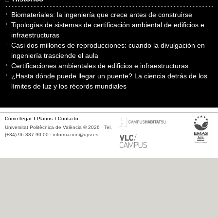
Biomateriales: la ingeniería que crece antes de construirse
Tipologías de sistemas de certificación ambiental de edificios e
infraestructuras
Casi dos millones de reproducciones: cuando la divulgación en
ingeniería trasciende el aula
Certificaciones ambientales de edificios e infraestructuras
¿Hasta dónde puede llegar un puente? La ciencia detrás de los
límites de luz y los récords mundiales
Cómo llegar
Planos
Contacto
Universitat Politècnica de València © 2026 · Tel.
(+34) 96 387 90 00 ·
informacion@upv.es