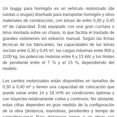
Un
buggy
para hormigón es un vehículo motorizado (de
ruedas u orugas) diseñado para transportar hormigón y otros
materiales de construcción, con tolvas de entre 0,30 y 0,45
m³ de capacidad. Está equipado con una gran cuchara o
tolva montada sobre un chasis, lo que facilita el traslado de
grandes volúmenes sin esfuerzo manual. Según las fichas
técnicas de los fabricantes, las capacidades de las tolvas
oscilan entre 0,30 y 0,45 m³, las cargas máximas entre 900 y
1100 kg, las potencias motoras entre 6 y 15 kW, y los límites
de pendiente entre el 7 % y el 15 %, dependiendo del
modelo.
Los carritos motorizados están disponibles en tamaños de
0,30 a 0,40 m³ y tienen una capacidad de colocación que
puede variar entre 14 y 18 m³/h en condiciones óptimas y
con trayectos relativamente cortos y continuos. No obstante,
estas cifras dependen en gran medida de la configuración
de la obra (distancia, maniobras, pendientes y tiempo de
carga/descarga). Para distancias largas o en obras con