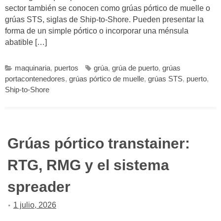
sector también se conocen como grúas pórtico de muelle o
grúas STS, siglas de Ship-to-Shore. Pueden presentar la
forma de un simple pórtico o incorporar una ménsula
abatible […]
maquinaria
,
puertos
grúa
,
grúa de puerto
,
grúas
portacontenedores
,
grúas pórtico de muelle
,
grúas STS
,
puerto
,
Ship-to-Shore
Grúas pórtico transtainer:
RTG, RMG y el sistema
spreader
1 julio, 2026