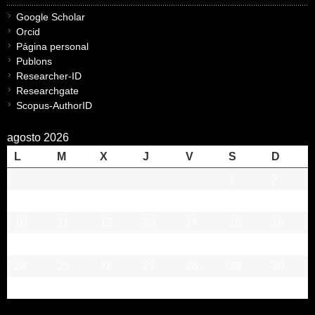
Google Scholar
Orcid
Página personal
Publons
Researcher-ID
Researchgate
Scopus-AuthorID
agosto 2026
L
M
X
J
V
S
D
1
2
3
4
5
6
7
8
9
10
11
12
13
14
15
16
17
18
19
20
21
22
23
24
25
26
27
28
29
30
31