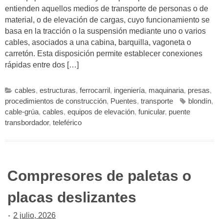
entienden aquellos medios de transporte de personas o de
material, o de elevación de cargas, cuyo funcionamiento se
basa en la tracción o la suspensión mediante uno o varios
cables, asociados a una cabina, barquilla, vagoneta o
carretón. Esta disposición permite establecer conexiones
rápidas entre dos […]
cables
,
estructuras
,
ferrocarril
,
ingeniería
,
maquinaria
,
presas
,
procedimientos de construcción
,
Puentes
,
transporte
blondín
,
cable-grúa
,
cables
,
equipos de elevación
,
funicular
,
puente
transbordador
,
teleférico
Compresores de paletas o
placas deslizantes
2 julio, 2026