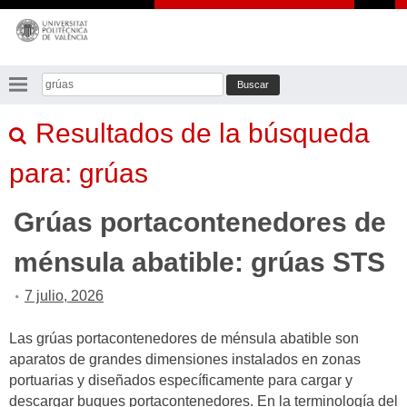
Saltar
al
contenido
Buscar:
Resultados de la búsqueda
para:
grúas
Grúas portacontenedores de
ménsula abatible: grúas STS
7 julio, 2026
Las grúas portacontenedores de ménsula abatible son
aparatos de grandes dimensiones instalados en zonas
portuarias y diseñados específicamente para cargar y
descargar buques portacontenedores. En la terminología del