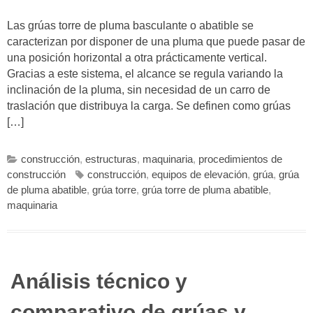
Las grúas torre de pluma basculante o abatible se
caracterizan por disponer de una pluma que puede pasar de
una posición horizontal a otra prácticamente vertical.
Gracias a este sistema, el alcance se regula variando la
inclinación de la pluma, sin necesidad de un carro de
traslación que distribuya la carga. Se definen como grúas
[…]
construcción
,
estructuras
,
maquinaria
,
procedimientos de
construcción
construcción
,
equipos de elevación
,
grúa
,
grúa
de pluma abatible
,
grúa torre
,
grúa torre de pluma abatible
,
maquinaria
Análisis técnico y
comparativo de grúas y