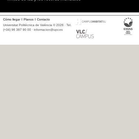
Cómo llegar
Planos
Contacto
Universitat Politècnica de València © 2026 · Tel.
(+34) 96 387 90 00 ·
informacion@upv.es