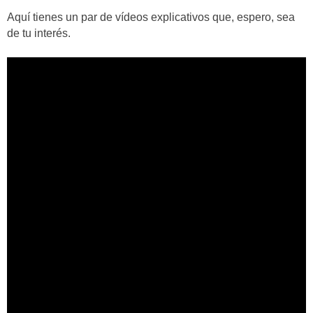
Aquí tienes un par de vídeos explicativos que, espero, sea
de tu interés.