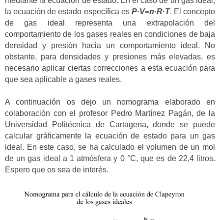
mediante la ecuación de estado. En el caso de un gas ideal,
la ecuación de estado específica es
P
·
V
=
n
·
R
·
T
. El concepto
de gas ideal representa una extrapolación del
comportamiento de los gases reales en condiciones de baja
densidad y presión hacia un comportamiento ideal. No
obstante, para densidades y presiones más elevadas, es
necesario aplicar ciertas correcciones a esta ecuación para
que sea aplicable a gases reales.
A continuación os dejo un nomograma elaborado en
colaboración con el profesor Pedro Martínez Pagán, de la
Universidad Politécnica de Cartagena, donde se puede
calcular gráficamente la ecuación de estado para un gas
ideal. En este caso, se ha calculado el volumen de un mol
de un gas ideal a 1 atmósfera y 0 °C, que es de 22,4 litros.
Espero que os sea de interés.