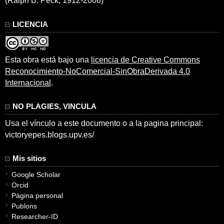
(Ralph B. Peck, 1912-2008)
LICENCIA
Esta obra está bajo una
licencia de Creative Commons
Reconocimiento-NoComercial-SinObraDerivada 4.0
Internacional
.
NO PLAGIES, VINCULA
Usa el vínculo a este documento o a la pagina principal:
victoryepes.blogs.upv.es/
Mis sitios
Google Scholar
Orcid
Página personal
Publons
Researcher-ID