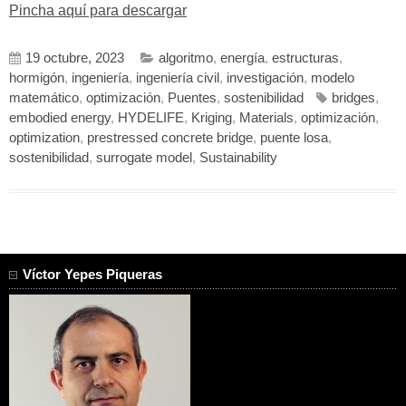
Pincha aquí para descargar
19 octubre, 2023
algoritmo
,
energía
,
estructuras
,
hormigón
,
ingeniería
,
ingeniería civil
,
investigación
,
modelo
matemático
,
optimización
,
Puentes
,
sostenibilidad
bridges
,
embodied energy
,
HYDELIFE
,
Kriging
,
Materials
,
optimización
,
optimization
,
prestressed concrete bridge
,
puente losa
,
sostenibilidad
,
surrogate model
,
Sustainability
Víctor Yepes Piqueras