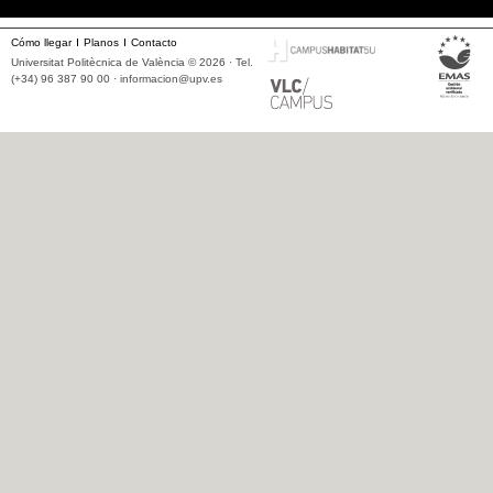
Cómo llegar
Planos
Contacto
Universitat Politècnica de València © 2026 · Tel.
(+34) 96 387 90 00 ·
informacion@upv.es