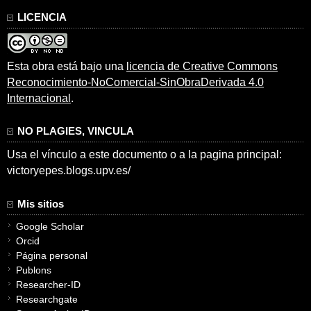
LICENCIA
Esta obra está bajo una
licencia de Creative Commons
Reconocimiento-NoComercial-SinObraDerivada 4.0
Internacional
.
NO PLAGIES, VINCULA
Usa el vínculo a este documento o a la pagina principal:
victoryepes.blogs.upv.es/
Mis sitios
Google Scholar
Orcid
Página personal
Publons
Researcher-ID
Researchgate