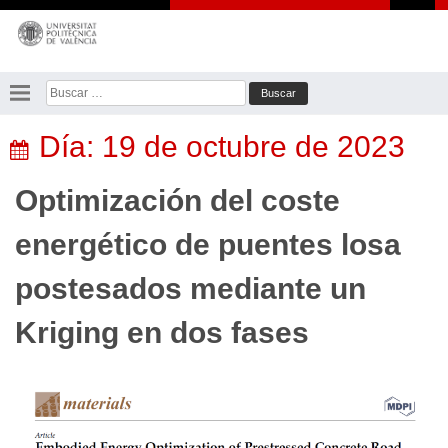
Saltar
al
contenido
Buscar:
Día:
19 de octubre de 2023
Optimización del coste
energético de puentes losa
postesados mediante un
Kriging en dos fases