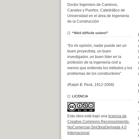
Doctor Ingeniero de Caminos,
Canales y Puertos. Catedrático de
Universidad en el área de Ingeniería
de la Construcción
“Nihil difficile volenti”
“En mi opinión, nadie puede ser un
buen proyectista, un buen
investigador, un buen líder en la
profesión de la ingeniería civil a
menos que entienda los métodos y los
problemas de los constructores”
(Ralph B. Peck, 1912-2008)
LICENCIA
Esta obra está bajo una
licencia de
Creative Commons Reconocimiento-
NoComercial-SinObraDerivada 4.0
Internacional
.