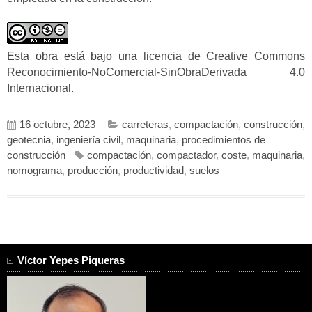
Esta obra está bajo una
licencia de Creative Commons
Reconocimiento-NoComercial-SinObraDerivada 4.0
Internacional
.
16 octubre, 2023
carreteras
,
compactación
,
construcción
,
geotecnia
,
ingeniería civil
,
maquinaria
,
procedimientos de
construcción
compactación
,
compactador
,
coste
,
maquinaria
,
nomograma
,
producción
,
productividad
,
suelos
Víctor Yepes Piqueras