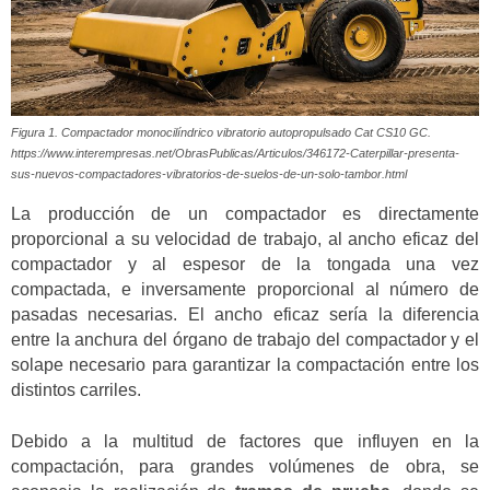
Figura 1. Compactador monocilíndrico vibratorio autopropulsado Cat CS10 GC.
https://www.interempresas.net/ObrasPublicas/Articulos/346172-Caterpillar-presenta-
sus-nuevos-compactadores-vibratorios-de-suelos-de-un-solo-tambor.html
La producción de un compactador es directamente
proporcional a su velocidad de trabajo, al ancho eficaz del
compactador y al espesor de la tongada una vez
compactada, e inversamente proporcional al número de
pasadas necesarias. El ancho eficaz sería la diferencia
entre la anchura del órgano de trabajo del compactador y el
solape necesario para garantizar la compactación entre los
distintos carriles.
Debido a la multitud de factores que influyen en la
compactación, para grandes volúmenes de obra, se