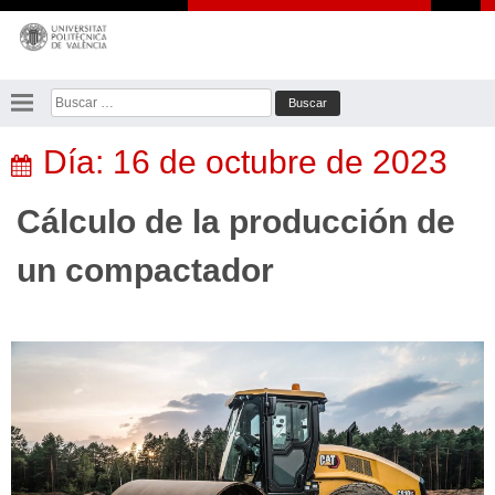
Saltar
al
contenido
Buscar:
Día:
16 de octubre de 2023
Cálculo de la producción de
un compactador