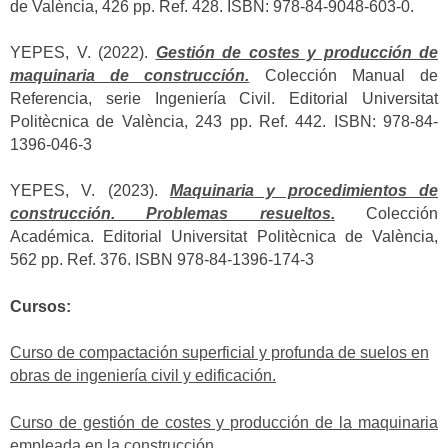
de València, 426 pp. Ref. 428. ISBN: 978-84-9048-603-0.
YEPES, V. (2022).
Gestión de costes y producción de
maquinaria de construcción.
Colección Manual de
Referencia, serie Ingeniería Civil. Editorial Universitat
Politècnica de València, 243 pp. Ref. 442. ISBN: 978-84-
1396-046-3
YEPES, V. (2023).
Maquinaria y procedimientos de
construcción. Problemas resueltos.
Colección
Académica. Editorial Universitat Politècnica de València,
562 pp. Ref. 376. ISBN 978-84-1396-174-3
Cursos:
Curso de compactación superficial y profunda de suelos en
obras de ingeniería civil y edificación.
Curso de gestión de costes y producción de la maquinaria
empleada en la construcción.