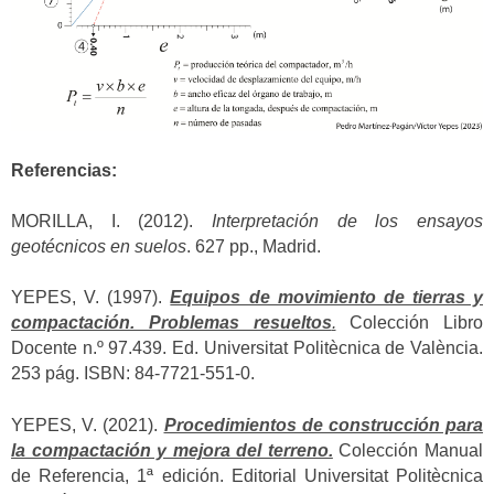
Referencias:
MORILLA, I. (2012).
Interpretación de los ensayos
geotécnicos en suelos
. 627 pp., Madrid.
YEPES, V. (1997).
Equipos de movimiento de tierras y
compactación. Problemas resueltos
.
Colección Libro
Docente n.º 97.439. Ed. Universitat Politècnica de València.
253 pág. ISBN: 84-7721-551-0.
YEPES, V. (2021).
Procedimientos de construcción para
la compactación y mejora del terreno.
Colección Manual
de Referencia, 1ª edición. Editorial Universitat Politècnica