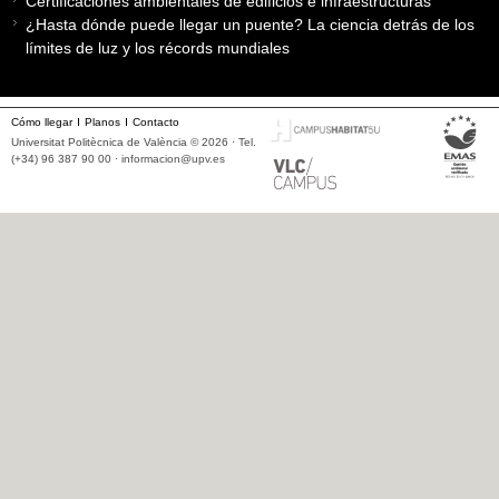
Certificaciones ambientales de edificios e infraestructuras
¿Hasta dónde puede llegar un puente? La ciencia detrás de los
límites de luz y los récords mundiales
Cómo llegar
Planos
Contacto
Universitat Politècnica de València © 2026 · Tel.
(+34) 96 387 90 00 ·
informacion@upv.es