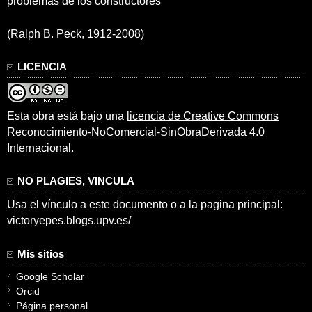
problemas de los constructores”
(Ralph B. Peck, 1912-2008)
LICENCIA
Esta obra está bajo una
licencia de Creative Commons
Reconocimiento-NoComercial-SinObraDerivada 4.0
Internacional
.
NO PLAGIES, VINCULA
Usa el vínculo a este documento o a la pagina principal:
victoryepes.blogs.upv.es/
Mis sitios
Google Scholar
Orcid
Página personal