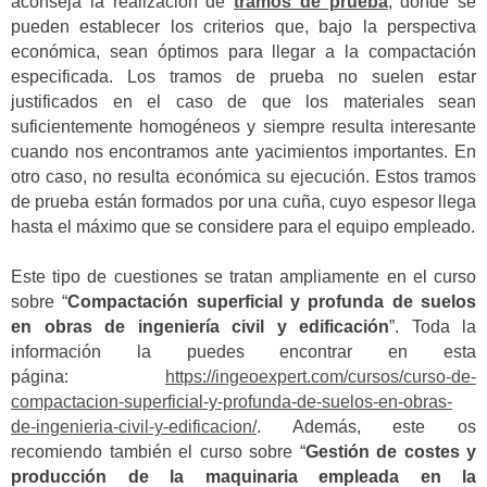
aconseja la realización de
tramos de prueba
, donde se
pueden establecer los criterios que, bajo la perspectiva
económica, sean óptimos para llegar a la compactación
especificada. Los tramos de prueba no suelen estar
justificados en el caso de que los materiales sean
suficientemente homogéneos y siempre resulta interesante
cuando nos encontramos ante yacimientos importantes. En
otro caso, no resulta económica su ejecución. Estos tramos
de prueba están formados por una cuña, cuyo espesor llega
hasta el máximo que se considere para el equipo empleado.
Este tipo de cuestiones se tratan ampliamente en el curso
sobre “
Compactación superficial y profunda de suelos
en obras de ingeniería civil y edificación
”. Toda la
información la puedes encontrar en esta
página:
https://ingeoexpert.com/cursos/curso-de-
compactacion-superficial-y-profunda-de-suelos-en-obras-
de-ingenieria-civil-y-edificacion/
. Además, este os
recomiendo también el curso sobre “
Gestión de costes y
producción de la maquinaria empleada en la