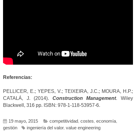
Referencias:
PELLICER, E.; YEPES, V.; TEIXEIRA, J.C.; MOURA, H.P.;
CATALÁ, J. (2014).
Construction Management
. Wiley
Blackwell, 316 pp. ISBN: 978-1-118-53957-6.
19 mayo, 2015
competitividad
,
costes
,
economía
,
gestión
ingeniería del valor
,
value engineering