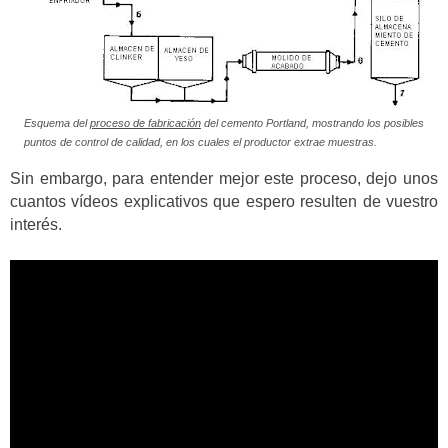
Esquema del
proceso de fabricación
del cemento Portland, mostrando los posibles
puntos de control de calidad, en los cuales el productor extrae muestras.
Sin embargo, para entender mejor este proceso, dejo unos
cuantos vídeos explicativos que espero resulten de vuestro
interés.