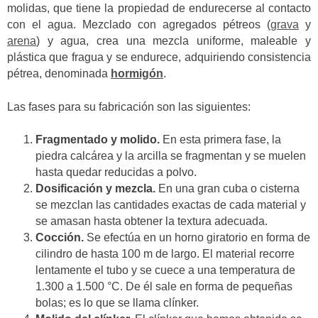
molidas, que tiene la propiedad de endurecerse al contacto
con el agua. Mezclado con agregados pétreos (
grava
y
arena
) y agua, crea una mezcla uniforme, maleable y
plástica que fragua y se endurece, adquiriendo consistencia
pétrea, denominada
hormigón
.
Las fases para su fabricación son las siguientes:
Fragmentado y molido.
En esta primera fase, la
piedra calcárea y la arcilla se fragmentan y se muelen
hasta quedar reducidas a polvo.
Dosificación y mezcla.
En una gran cuba o cisterna
se mezclan las cantidades exactas de cada material y
se amasan hasta obtener la textura adecuada.
Cocción.
Se efectúa en un horno giratorio en forma de
cilindro de hasta 100 m de largo. El material recorre
lentamente el tubo y se cuece a una temperatura de
1.300 a 1.500 °C. De él sale en forma de pequeñas
bolas; es lo que se llama clínker.