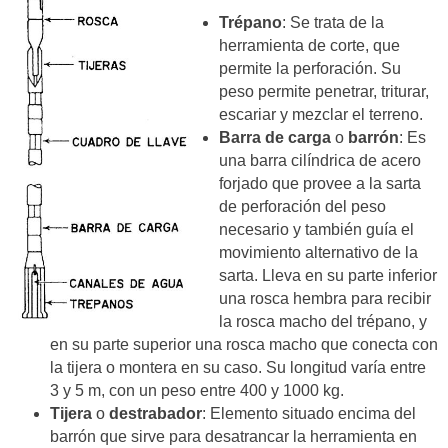
Trépano
: Se trata de la
herramienta de corte, que
permite la perforación. Su
peso permite penetrar, triturar,
escariar y mezclar el terreno.
Barra de carga
o
barrón
: Es
una barra cilíndrica de acero
forjado que provee a la sarta
de perforación del peso
necesario y también guía el
movimiento alternativo de la
sarta. Lleva en su parte inferior
una rosca hembra para recibir
la rosca macho del trépano, y
en su parte superior una rosca macho que conecta con
la tijera o montera en su caso. Su longitud varía entre
3 y 5 m, con un peso entre 400 y 1000 kg.
Tijera
o
destrabador
: Elemento situado encima del
barrón que sirve para desatrancar la herramienta en