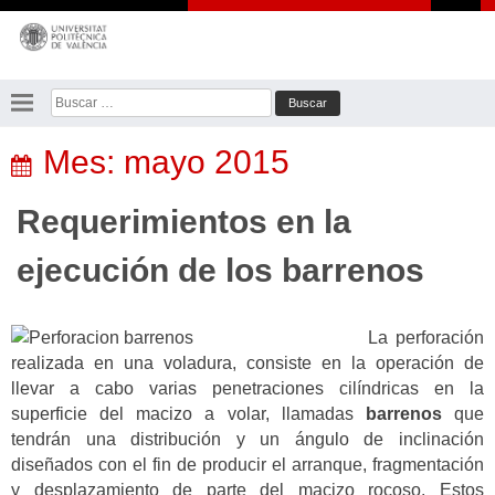
Saltar
al
contenido
Buscar:
Mes:
mayo 2015
Requerimientos en la
ejecución de los barrenos
La perforación
realizada en una voladura, consiste en la operación de
llevar a cabo varias penetraciones cilíndricas en la
superficie del macizo a volar, llamadas
barrenos
que
tendrán una distribución y un ángulo de inclinación
diseñados con el fin de producir el arranque, fragmentación
y desplazamiento de parte del macizo rocoso. Estos