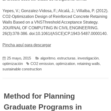
Yepes, V.; Gonzalez-Vidosa, F.; Alcalá, J.; Villalba, P. (2012).
CO2-Optimization Design of Reinforced Concrete Retaining
Walls Based on a VNSThreshold Acceptance Strategy.
JOURNAL OF COMPUTING IN CIVIL ENGINEERING.
26(3):378-386. doi:10.1061/(ASCE)CP.1943-5487.0000140.
Pincha aquí para descargar
25 mayo, 2015
algoritmo
,
estructuras
,
investigación
,
optimización
CO2 emission
,
optimization
,
retaining walls
,
sustainable construction
Method for Planning
Graduate Programs in