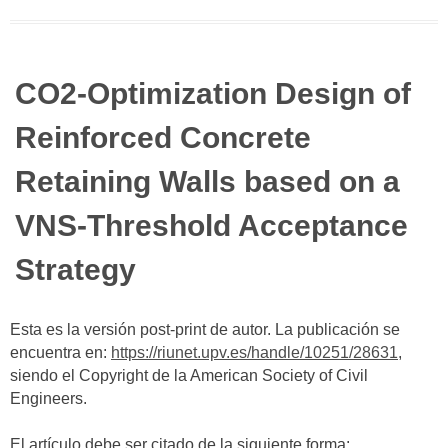
CO2-Optimization Design of
Reinforced Concrete
Retaining Walls based on a
VNS-Threshold Acceptance
Strategy
Esta es la versión post-print de autor. La publicación se
encuentra en:
https://riunet.upv.es/handle/10251/28631
,
siendo el Copyright de la American Society of Civil
Engineers.
El artículo debe ser citado de la siguiente forma: