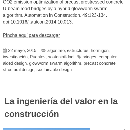
CO2 emission optimization of precast prestressed concrete
U-beam road bridges by a hybrid glowworm swarm
algorithm. Automation in Construction. 49:123-134.
doi:10.1016/j.autcon.2014.10.013.
Pincha aquí para descargar
22 mayo, 2015
algoritmo
,
estructuras
,
hormigón
,
investigación
,
Puentes
,
sostenibilidad
bridges
,
computer
aided design
,
glowworm swarm algorithm
,
precast concrete
,
structural design
,
sustainable design
La ingeniería del valor en la
construcción