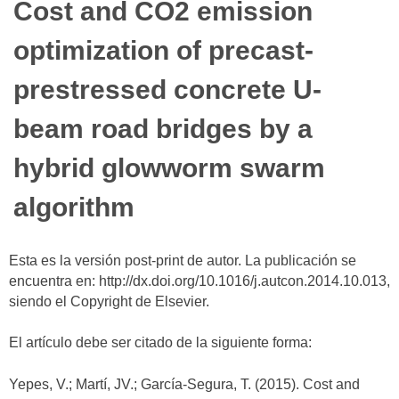
Cost and CO2 emission
optimization of precast-
prestressed concrete U-
beam road bridges by a
hybrid glowworm swarm
algorithm
Esta es la versión post-print de autor. La publicación se
encuentra en: http://dx.doi.org/10.1016/j.autcon.2014.10.013,
siendo el Copyright de Elsevier.
El artículo debe ser citado de la siguiente forma:
Yepes, V.; Martí, JV.; García-Segura, T. (2015). Cost and