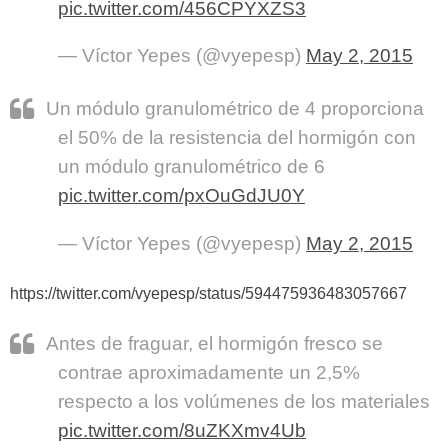
pic.twitter.com/456CPYXZS3
— Víctor Yepes (@vyepesp)
May 2, 2015
Un módulo granulométrico de 4 proporciona
el 50% de la resistencia del hormigón con
un módulo granulométrico de 6
pic.twitter.com/pxOuGdJU0Y
— Víctor Yepes (@vyepesp)
May 2, 2015
https://twitter.com/vyepesp/status/594475936483057667
Antes de fraguar, el hormigón fresco se
contrae aproximadamente un 2,5%
respecto a los volúmenes de los materiales
pic.twitter.com/8uZKXmv4Ub