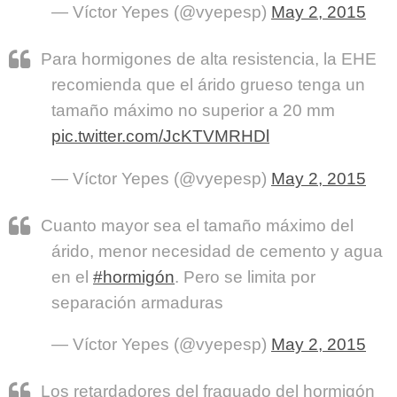
— Víctor Yepes (@vyepesp)
May 2, 2015
Para hormigones de alta resistencia, la EHE
recomienda que el árido grueso tenga un
tamaño máximo no superior a 20 mm
pic.twitter.com/JcKTVMRHDl
— Víctor Yepes (@vyepesp)
May 2, 2015
Cuanto mayor sea el tamaño máximo del
árido, menor necesidad de cemento y agua
en el
#hormigón
. Pero se limita por
separación armaduras
— Víctor Yepes (@vyepesp)
May 2, 2015
Los retardadores del fraguado del hormigón