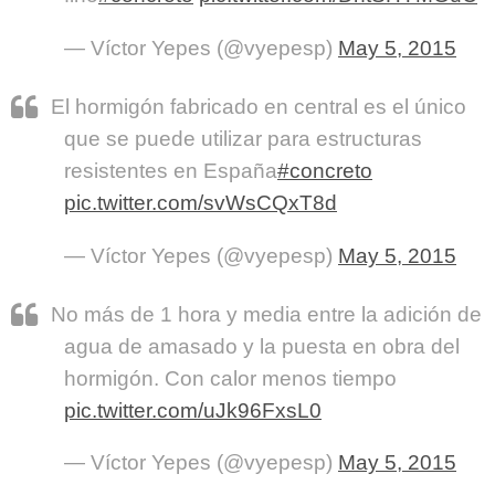
— Víctor Yepes (@vyepesp)
May 5, 2015
El hormigón fabricado en central es el único
que se puede utilizar para estructuras
resistentes en España
#concreto
pic.twitter.com/svWsCQxT8d
— Víctor Yepes (@vyepesp)
May 5, 2015
No más de 1 hora y media entre la adición de
agua de amasado y la puesta en obra del
hormigón. Con calor menos tiempo
pic.twitter.com/uJk96FxsL0
— Víctor Yepes (@vyepesp)
May 5, 2015