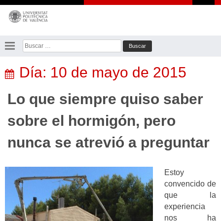
Saltar
al
contenido
Buscar:
Día:
10 de mayo de 2015
Lo que siempre quiso saber
sobre el hormigón, pero
nunca se atrevió a preguntar
Estoy
convencido de
que la
experiencia
nos ha