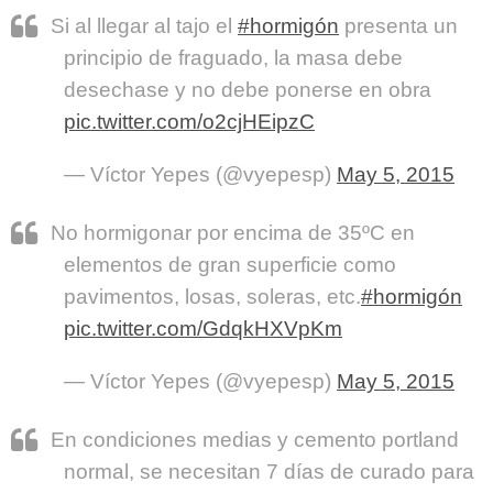
Si al llegar al tajo el
#hormigón
presenta un
principio de fraguado, la masa debe
desechase y no debe ponerse en obra
pic.twitter.com/o2cjHEipzC
— Víctor Yepes (@vyepesp)
May 5, 2015
No hormigonar por encima de 35ºC en
elementos de gran superficie como
pavimentos, losas, soleras, etc.
#hormigón
pic.twitter.com/GdqkHXVpKm
— Víctor Yepes (@vyepesp)
May 5, 2015
En condiciones medias y cemento portland
normal, se necesitan 7 días de curado para