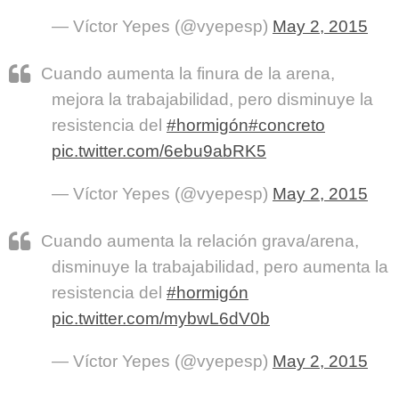
— Víctor Yepes (@vyepesp)
May 2, 2015
Cuando aumenta la finura de la arena,
mejora la trabajabilidad, pero disminuye la
resistencia del
#hormigón
#concreto
pic.twitter.com/6ebu9abRK5
— Víctor Yepes (@vyepesp)
May 2, 2015
Cuando aumenta la relación grava/arena,
disminuye la trabajabilidad, pero aumenta la
resistencia del
#hormigón
pic.twitter.com/mybwL6dV0b
— Víctor Yepes (@vyepesp)
May 2, 2015