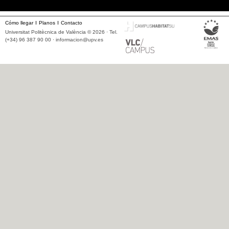
Cómo llegar
Planos
Contacto
Universitat Politècnica de València © 2026 · Tel.
(+34) 96 387 90 00 ·
informacion@upv.es