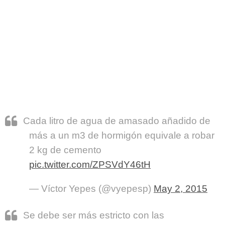
Cada litro de agua de amasado añadido de
más a un m3 de hormigón equivale a robar
2 kg de cemento
pic.twitter.com/ZPSVdY46tH
— Víctor Yepes (@vyepesp)
May 2, 2015
Se debe ser más estricto con las