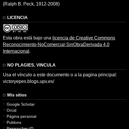
(Ralph B. Peck, 1912-2008)
LICENCIA
Esta obra está bajo una
licencia de Creative Commons
Reconocimiento-NoComercial-SinObraDerivada 4.0
Internacional
.
NO PLAGIES, VINCULA
Usa el vínculo a este documento o a la pagina principal:
victoryepes.blogs.upv.es/
Mis sitios
Google Scholar
Orcid
Página personal
Publons
Researcher-ID