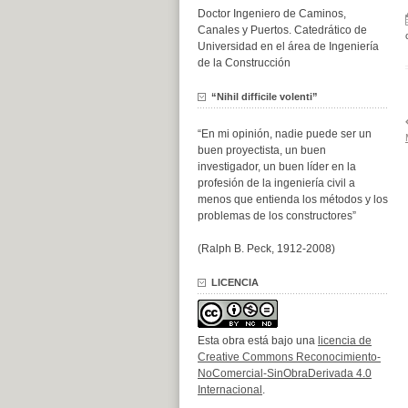
Doctor Ingeniero de Caminos,
Canales y Puertos. Catedrático de
Universidad en el área de Ingeniería
de la Construcción
“Nihil difficile volenti”
“En mi opinión, nadie puede ser un
buen proyectista, un buen
investigador, un buen líder en la
profesión de la ingeniería civil a
menos que entienda los métodos y los
problemas de los constructores”
(Ralph B. Peck, 1912-2008)
LICENCIA
Esta obra está bajo una
licencia de
Creative Commons Reconocimiento-
NoComercial-SinObraDerivada 4.0
Internacional
.