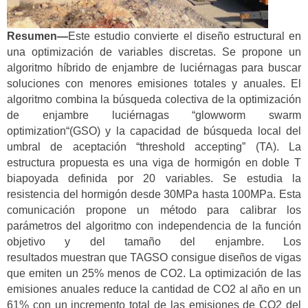
Resumen—
Este estudio convierte el diseño estructural en
una optimización de variables discretas. Se propone un
algoritmo híbrido de enjambre de luciérnagas para buscar
soluciones con menores emisiones totales y anuales. El
algoritmo combina la búsqueda colectiva de la optimización
de enjambre luciérnagas “glowworm swarm
optimization“(GSO) y la capacidad de búsqueda local del
umbral de aceptación “threshold accepting” (TA). La
estructura propuesta es una viga de hormigón en doble T
biapoyada definida por 20 variables. Se estudia la
resistencia del hormigón desde 30MPa hasta 100MPa. Esta
comunicación propone un método para calibrar los
parámetros del algoritmo con independencia de la función
objetivo y del tamaño del enjambre. Los
resultados muestran que TAGSO consigue diseños de vigas
que emiten un 25% menos de CO2. La optimización de las
emisiones anuales reduce la cantidad de CO2 al año en un
61% con un incremento total de las emisiones de CO2 del