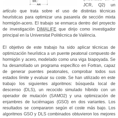
JCR, Q2) un
artículo que trata sobre el uso de distintas técnicas
heurísticas para optimizar una pasarela de sección mixta
hormigón-acero. El trabajo se enmarca dentro del proyecto
de investigación
DIMALIFE
que dirijo como investigador
principal en la Universitat Politècnica de València.
El objetivo de este trabajo ha sido aplicar técnicas de
optimización heurística a un puente peatonal compuesto de
hormigón y acero, modelado como una viga biapoyada. Se
ha desarrollado un programa específico en Fortran, capaz
de generar puentes peatonales, comprobar todos sus
estados límite y evaluar su coste. Se han utilizado en este
trabajo los siguientes algoritmos: búsqueda local de
descenso (DLS), un recocido simulado híbrido con un
operador de mutación (SAMO2) y una optimización de
enjambres de luciérnagas (GSO) en dos variantes. Los
resultados se compararon según el coste más bajo. Los
algoritmos GSO y DLS combinados obtuvieron los mejores