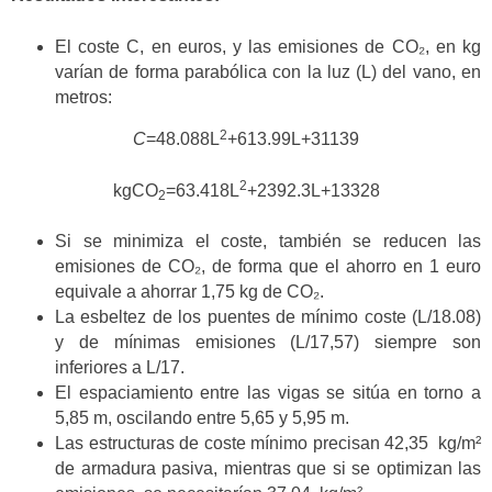
El coste C, en euros, y las emisiones de CO₂, en kg
varían de forma parabólica con la luz (L) del vano, en
metros:
2
C
=48.088L
+613.99L+31139
2
kgCO
=63.418L
+2392.3L+13328
2
Si se minimiza el coste, también se reducen las
emisiones de CO₂, de forma que el ahorro en 1 euro
equivale a ahorrar 1,75 kg de CO₂.
La esbeltez de los puentes de mínimo coste (L/18.08)
y de mínimas emisiones (L/17,57) siempre son
inferiores a L/17.
El espaciamiento entre las vigas se sitúa en torno a
5,85 m, oscilando entre 5,65 y 5,95 m.
Las estructuras de coste mínimo precisan 42,35 kg/m²
de armadura pasiva, mientras que si se optimizan las