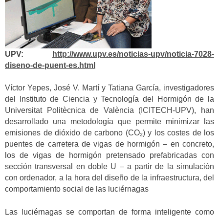
UPV:
http://www.upv.es/noticias-upv/noticia-7028-
diseno-de-puent-es.html
Víctor Yepes, José V. Martí y Tatiana García, investigadores
del Instituto de Ciencia y Tecnología del Hormigón de la
Universitat Politècnica de València (ICITECH-UPV), han
desarrollado una metodología que permite minimizar las
emisiones de dióxido de carbono (CO₂) y los costes de los
puentes de carretera de vigas de hormigón – en concreto,
los de vigas de hormigón pretensado prefabricadas con
sección transversal en doble U – a partir de la simulación
con ordenador, a la hora del diseño de la infraestructura, del
comportamiento social de las luciérnagas
Las luciérnagas se comportan de forma inteligente como