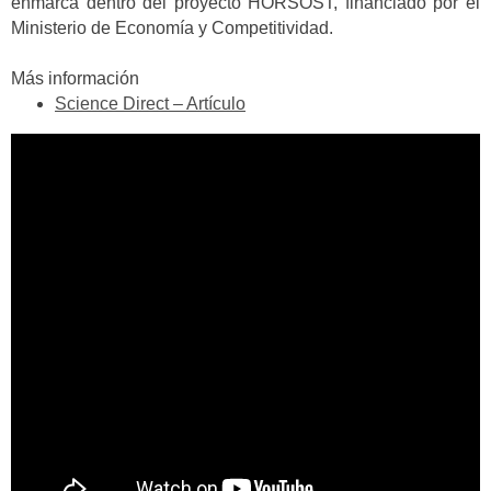
enmarca dentro del proyecto HORSOST, financiado por el
Ministerio de Economía y Competitividad.
Más información
Science Direct – Artículo