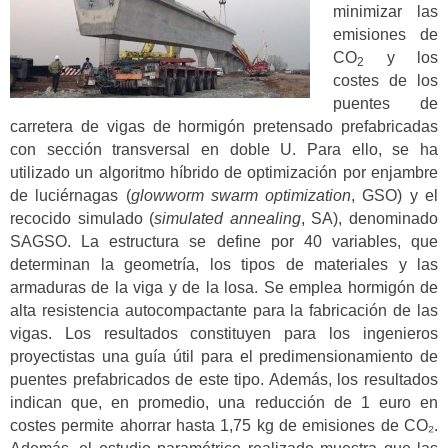
minimizar las
emisiones de
CO
y los
2
costes de los
puentes de
carretera de vigas de hormigón pretensado prefabricadas
con sección transversal en doble U.
Para ello, se ha
utilizado un algoritmo híbrido de optimización por enjambre
de luciérnagas (
glowworm swarm optimization
, GSO) y el
recocido simulado (
simulated annealing
, SA), denominado
SAGSO.
La estructura se define por 40 variables, que
determinan la geometría, los tipos de materiales y las
armaduras de la viga y de la losa. Se emplea hormigón de
alta resistencia autocompactante para la fabricación de las
vigas. Los resultados constituyen para los ingenieros
proyectistas una guía útil para el predimensionamiento de
puentes prefabricados de este tipo. Además, los resultados
indican que, en promedio, una reducción de 1 euro en
costes permite ahorrar hasta 1,75 kg de emisiones de CO₂.