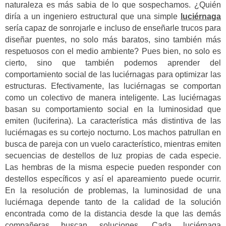
naturaleza es más sabia de lo que sospechamos. ¿Quién
diría a un ingeniero estructural que una simple
luciérnaga
sería capaz de sonrojarle e incluso de enseñarle trucos para
diseñar puentes, no solo más baratos, sino también más
respetuosos con el medio ambiente? Pues bien, no solo es
cierto, sino que también podemos aprender del
comportamiento social de las luciérnagas para optimizar las
estructuras. Efectivamente, las luciérnagas se comportan
como un colectivo de manera inteligente. Las luciérnagas
basan su comportamiento social en la luminosidad que
emiten (luciferina). La característica más distintiva de las
luciérnagas es su cortejo nocturno. Los machos patrullan en
busca de pareja con un vuelo característico, mientras emiten
secuencias de destellos de luz propias de cada especie.
Las hembras de la misma especie pueden responder con
destellos específicos y así el apareamiento puede ocurrir.
En la resolución de problemas, la luminosidad de una
luciérnaga depende tanto de la calidad de la solución
encontrada como de la distancia desde la que las demás
compañeras buscan soluciones. Cada luciérnaga