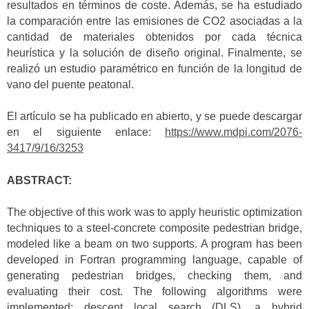
resultados en términos de coste. Además, se ha estudiado
la comparación entre las emisiones de CO2 asociadas a la
cantidad de materiales obtenidos por cada técnica
heurística y la solución de diseño original. Finalmente, se
realizó un estudio paramétrico en función de la longitud de
vano del puente peatonal.
El artículo se ha publicado en abierto, y se puede descargar
en el siguiente enlace:
https://www.mdpi.com/2076-
3417/9/16/3253
ABSTRACT:
The objective of this work was to apply heuristic optimization
techniques to a steel-concrete composite pedestrian bridge,
modeled like a beam on two supports. A program has been
developed in Fortran programming language, capable of
generating pedestrian bridges, checking them, and
evaluating their cost. The following algorithms were
implemented: descent local search (DLS), a hybrid