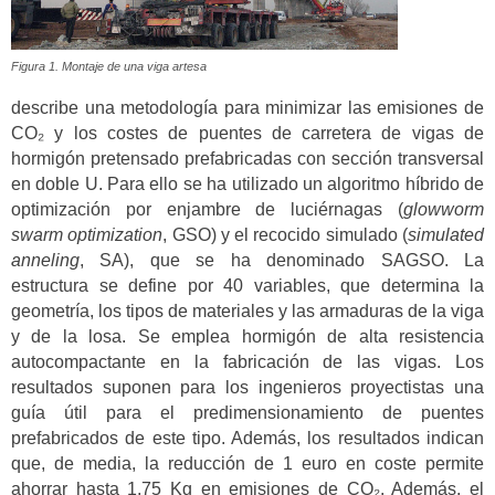
Figura 1. Montaje de una viga artesa
describe una metodología para minimizar las emisiones de
CO₂ y los costes de puentes de carretera de vigas de
hormigón pretensado prefabricadas con sección transversal
en doble U. Para ello se ha utilizado un algoritmo híbrido de
optimización por enjambre de luciérnagas (
glowworm
swarm optimization
, GSO) y el recocido simulado (
simulated
anneling
, SA), que se ha denominado SAGSO. La
estructura se define por 40 variables, que determina la
geometría, los tipos de materiales y las armaduras de la viga
y de la losa. Se emplea hormigón de alta resistencia
autocompactante en la fabricación de las vigas. Los
resultados suponen para los ingenieros proyectistas una
guía útil para el predimensionamiento de puentes
prefabricados de este tipo. Además, los resultados indican
que, de media, la reducción de 1 euro en coste permite
ahorrar hasta 1,75 Kg en emisiones de CO₂. Además, el