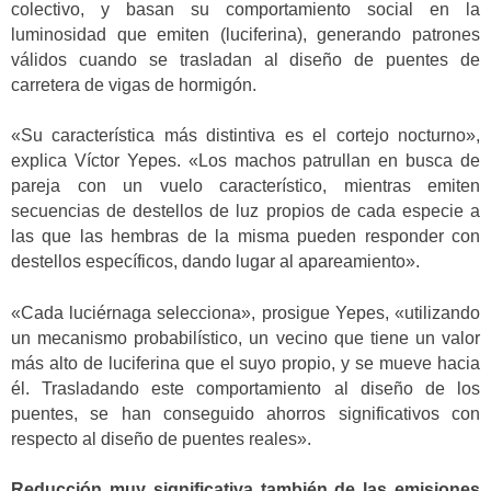
colectivo, y basan su comportamiento social en la
luminosidad que emiten (luciferina), generando patrones
válidos cuando se trasladan al diseño de puentes de
carretera de vigas de hormigón.
«Su característica más distintiva es el cortejo nocturno»,
explica Víctor Yepes. «Los machos patrullan en busca de
pareja con un vuelo característico, mientras emiten
secuencias de destellos de luz propios de cada especie a
las que las hembras de la misma pueden responder con
destellos específicos, dando lugar al apareamiento».
«Cada luciérnaga selecciona», prosigue Yepes, «utilizando
un mecanismo probabilístico, un vecino que tiene un valor
más alto de luciferina que el suyo propio, y se mueve hacia
él. Trasladando este comportamiento al diseño de los
puentes, se han conseguido ahorros significativos con
respecto al diseño de puentes reales».
Reducción muy significativa también de las emisiones