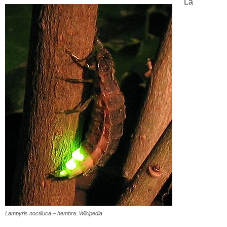
La
Lampyris noctiluca – hembra. Wikipedia