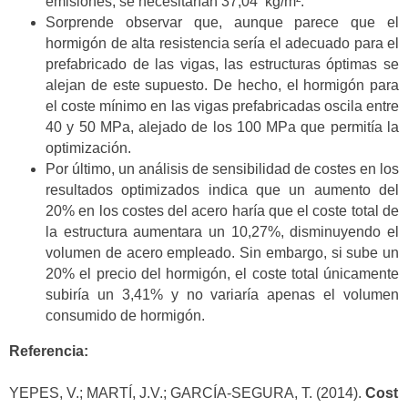
emisiones, se necesitarían 37,04 kg/m².
Sorprende observar que, aunque parece que el
hormigón de alta resistencia sería el adecuado para el
prefabricado de las vigas, las estructuras óptimas se
alejan de este supuesto. De hecho, el hormigón para
el coste mínimo en las vigas prefabricadas oscila entre
40 y 50 MPa, alejado de los 100 MPa que permitía la
optimización.
Por último, un análisis de sensibilidad de costes en los
resultados optimizados indica que un aumento del
20% en los costes del acero haría que el coste total de
la estructura aumentara un 10,27%, disminuyendo el
volumen de acero empleado. Sin embargo, si sube un
20% el precio del hormigón, el coste total únicamente
subiría un 3,41% y no variaría apenas el volumen
consumido de hormigón.
Referencia:
YEPES, V.; MARTÍ, J.V.; GARCÍA-SEGURA, T. (2014).
Cost