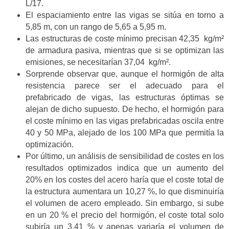
L/17.
El espaciamiento entre las vigas se sitúa en torno a
5,85 m, con un rango de 5,65 a 5,95 m.
Las estructuras de coste mínimo precisan 42,35 kg/m²
de armadura pasiva, mientras que si se optimizan las
emisiones, se necesitarían 37,04 kg/m².
Sorprende observar que, aunque el hormigón de alta
resistencia parece ser el adecuado para el
prefabricado de vigas, las estructuras óptimas se
alejan de dicho supuesto. De hecho, el hormigón para
el coste mínimo en las vigas prefabricadas oscila entre
40 y 50 MPa, alejado de los 100 MPa que permitía la
optimización.
Por último, un análisis de sensibilidad de costes en los
resultados optimizados indica que un aumento del
20% en los costes del acero haría que el coste total de
la estructura aumentara un 10,27 %, lo que disminuiría
el volumen de acero empleado. Sin embargo, si sube
en un 20 % el precio del hormigón, el coste total solo
subiría un 3,41 % y apenas variaría el volumen de