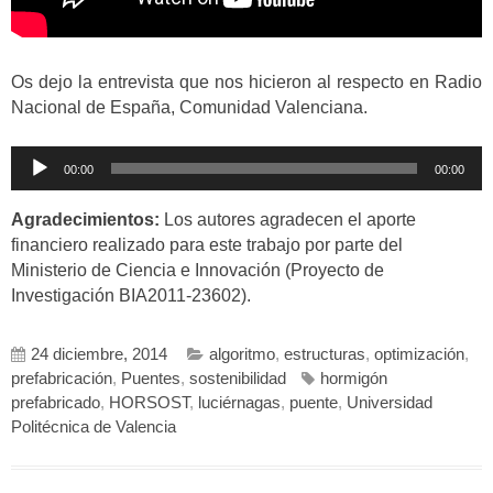
Os dejo la entrevista que nos hicieron al respecto en Radio
Nacional de España, Comunidad Valenciana.
Reproductor
00:00
00:00
de
audio
Agradecimientos:
Los autores agradecen el aporte
financiero realizado para este trabajo por parte del
Ministerio de Ciencia e Innovación (Proyecto de
Investigación BIA2011-23602).
24 diciembre, 2014
algoritmo
,
estructuras
,
optimización
,
prefabricación
,
Puentes
,
sostenibilidad
hormigón
prefabricado
,
HORSOST
,
luciérnagas
,
puente
,
Universidad
Politécnica de Valencia