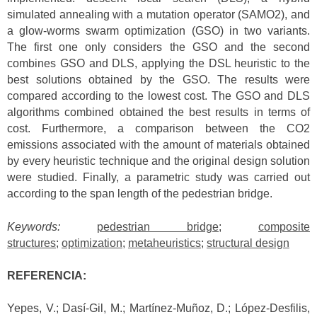
simulated annealing with a mutation operator (SAMO2), and
a glow-worms swarm optimization (GSO) in two variants.
The first one only considers the GSO and the second
combines GSO and DLS, applying the DSL heuristic to the
best solutions obtained by the GSO. The results were
compared according to the lowest cost. The GSO and DLS
algorithms combined obtained the best results in terms of
cost. Furthermore, a comparison between the CO2
emissions associated with the amount of materials obtained
by every heuristic technique and the original design solution
were studied. Finally, a parametric study was carried out
according to the span length of the pedestrian bridge.
Keywords:
pedestrian bridge
;
composite
structures
;
optimization
;
metaheuristics
;
structural design
REFERENCIA:
Yepes, V.; Dasí-Gil, M.; Martínez-Muñoz, D.; López-Desfilis,