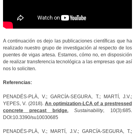
A continuación os dejo las publicaciones científicas que ha
realizado nuestro grupo de investigación al respecto de los
puentes de vigas artesa. Estamos, cómo no, en disposición
de realizar transferencia tecnológica a las empresas que así
nos lo soliciten.
Referencias:
PENADÉS-PLÀ, V.; GARCÍA-SEGURA, T.; MARTÍ, J.V.;
YEPES, V. (2018).
An optimization-LCA of a prestressed
concrete precast bridge.
Sustainability
, 10(3):685.
DOI:10.3390/su10030685
PENADÉS-PLÀ, V.; MARTÍ, J.V.; GARCÍA-SEGURA, T.;