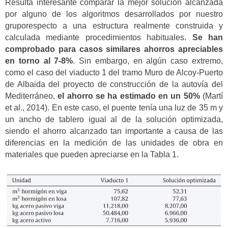
Resulta interesante comparar la mejor solución alcanzada
por alguno de los algoritmos desarrollados por nuestro
gruporespecto a una estructura realmente construida y
calculada mediante procedimientos habituales.
Se han
comprobado para casos similares ahorros apreciables
en torno al 7-8%
. Sin embargo, en algún caso extremo,
como el caso del viaducto 1 del tramo Muro de Alcoy-Puerto
de Albaida del proyecto de construcción de la autovía del
Mediterráneo,
el ahorro se ha estimado en un 50%
(Martí
et al., 2014). En este caso, el puente tenía una luz de 35 m y
un ancho de tablero igual al de la solución optimizada,
siendo el ahorro alcanzado tan importante a causa de las
diferencias en la medición de las unidades de obra en
materiales que pueden apreciarse en la Tabla 1.