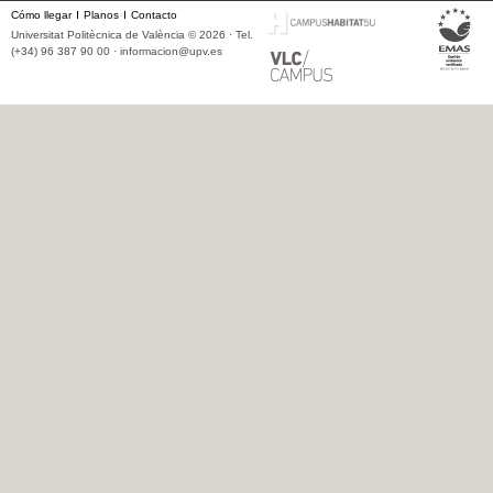
Cómo llegar
Planos
Contacto
Universitat Politècnica de València © 2026 · Tel.
(+34) 96 387 90 00 ·
informacion@upv.es