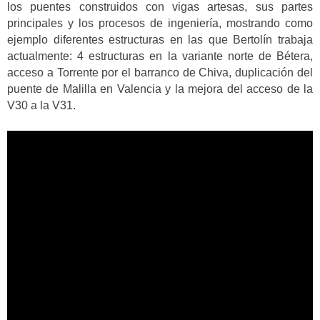
los puentes construidos con vigas artesas, sus partes
principales y los procesos de ingeniería, mostrando como
ejemplo diferentes estructuras en las que Bertolín trabaja
actualmente: 4 estructuras en la variante norte de Bétera,
acceso a Torrente por el barranco de Chiva, duplicación del
puente de Malilla en Valencia y la mejora del acceso de la
V30 a la V31.