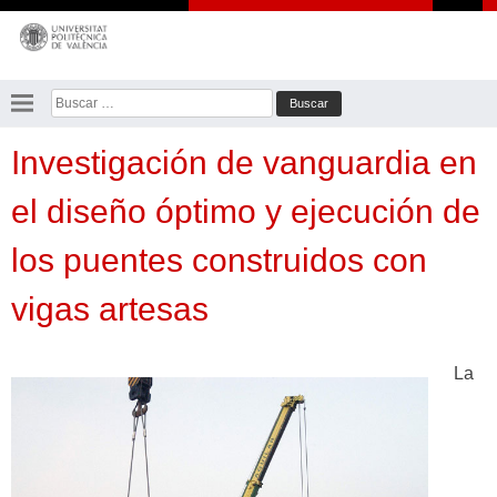
Saltar
al
contenido
Buscar:
Investigación de vanguardia en
el diseño óptimo y ejecución de
los puentes construidos con
vigas artesas
La