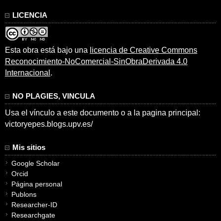
LICENCIA
Esta obra está bajo una
licencia de Creative Commons
Reconocimiento-NoComercial-SinObraDerivada 4.0
Internacional
.
NO PLAGIES, VINCULA
Usa el vínculo a este documento o a la pagina principal:
victoryepes.blogs.upv.es/
Mis sitios
Google Scholar
Orcid
Página personal
Publons
Researcher-ID
Researchgate