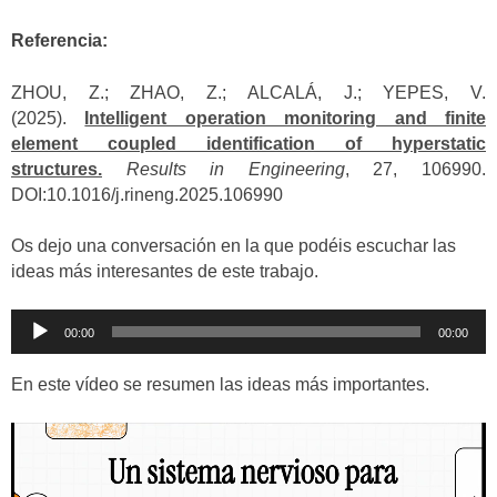
Referencia:
ZHOU, Z.; ZHAO, Z.; ALCALÁ, J.; YEPES, V.
(2025).
Intelligent operation monitoring and finite
element coupled identification of hyperstatic
structures.
Results in Engineering
, 27, 106990.
DOI:10.1016/j.rineng.2025.106990
Os dejo una conversación en la que podéis escuchar las
ideas más interesantes de este trabajo.
Reproductor
00:00
00:00
de
audio
En este vídeo se resumen las ideas más importantes.
Reproductor
de
vídeo