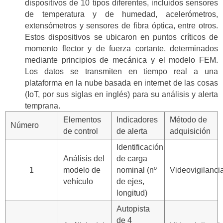
dispositivos de 10 tipos diferentes, incluidos sensores
de temperatura y de humedad, acelerómetros,
extensómetros y sensores de fibra óptica, entre otros.
Estos dispositivos se ubicaron en puntos críticos de
momento flector y de fuerza cortante, determinados
mediante principios de mecánica y el modelo FEM.
Los datos se transmiten en tiempo real a una
plataforma en la nube basada en internet de las cosas
(IoT, por sus siglas en inglés) para su análisis y alerta
temprana.
Elementos
Indicadores
Método de
Número
de control
de alerta
adquisición
Identificación
Análisis del
de carga
1
modelo de
nominal (nº
Videovigilanci
vehículo
de ejes,
longitud)
Autopista
de 4