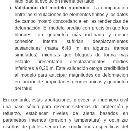
fiabilidad la evolución interna del talud.
Validación del modelo numérico:
La comparación
entre las simulaciones de elementos finitos y los datos
de campo mostró concordancia en las tendencias de
deformación. El modelo predijo con precisión que los
bloques con geometría más inclinada y menor
cohesión interna sufrirían desplazamientos
sustanciales (hasta 6,48 m en algunos tramos
simulados), mientras que bloques de forma más
estable presentaron desplazamientos medios
inferiores a 0,20 m. Esta validación otorga credibilidad
al modelo para anticipar magnitudes de deformación
en función de propiedades geomecánicas y geometría
del talud.
En conjunto, estas aportaciones proveen al ingeniero civil
una base sólida para diseñar sistemas de protección y
refuerzo, establecer niveles de alerta basados en
parámetros internos (presión y temperatura) y optimizar
diseños de pilotes según las condiciones específicas del