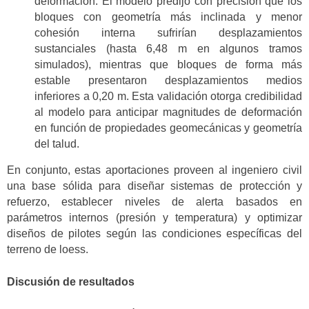
deformación. El modelo predijo con precisión que los
bloques con geometría más inclinada y menor
cohesión interna sufrirían desplazamientos
sustanciales (hasta 6,48 m en algunos tramos
simulados), mientras que bloques de forma más
estable presentaron desplazamientos medios
inferiores a 0,20 m. Esta validación otorga credibilidad
al modelo para anticipar magnitudes de deformación
en función de propiedades geomecánicas y geometría
del talud.
En conjunto, estas aportaciones proveen al ingeniero civil
una base sólida para diseñar sistemas de protección y
refuerzo, establecer niveles de alerta basados en
parámetros internos (presión y temperatura) y optimizar
diseños de pilotes según las condiciones específicas del
terreno de loess.
Discusión de resultados