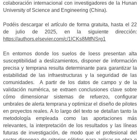
colaboración internacional con investigadores de la Hunan
University of Science and Engineering (China).
Podéis descargar el artículo de forma gratuita, hasta el 22
de julio de 2025, en la siguiente dirección:
https://authors.elsevier.com/c/1lCKs8MtfNSrg1
En entornos donde los suelos de loess presentan alta
susceptibilidad a deslizamientos, disponer de información
precisa y temprana resulta determinante para garantizar la
estabilidad de las infraestructuras y la seguridad de las
comunidades. A partir de los datos de campo y de la
validación numérica, se extraen conclusiones clave sobre
cómo dimensionar sistemas de refuerzo, configurar
umbrales de alerta temprana y optimizar el diseño de pilotes
en proyectos reales. A lo largo del texto se detallan tanto la
metodología empleada como las aportaciones más
relevantes, la interpretación de los resultados y las líneas
futuras de investigación, de modo que el profesional del
sector disponga de criterios sólidos para aplicar en obra o