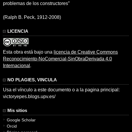
problemas de los constructores”
(Ralph B. Peck, 1912-2008)
LICENCIA
Esta obra está bajo una
licencia de Creative Commons
Reconocimiento-NoComercial-SinObraDerivada 4.0
Internacional
.
NO PLAGIES, VINCULA
Usa el vínculo a este documento o a la pagina principal:
victoryepes.blogs.upv.es/
Mis sitios
Google Scholar
Orcid