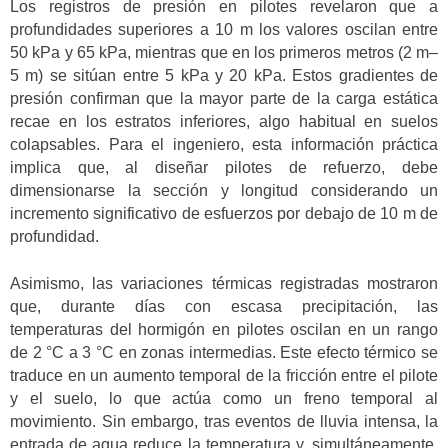
Los registros de presión en pilotes revelaron que a
profundidades superiores a 10 m los valores oscilan entre
50 kPa y 65 kPa, mientras que en los primeros metros (2 m–
5 m) se sitúan entre 5 kPa y 20 kPa. Estos gradientes de
presión confirman que la mayor parte de la carga estática
recae en los estratos inferiores, algo habitual en suelos
colapsables. Para el ingeniero, esta información práctica
implica que, al diseñar pilotes de refuerzo, debe
dimensionarse la sección y longitud considerando un
incremento significativo de esfuerzos por debajo de 10 m de
profundidad.
Asimismo, las variaciones térmicas registradas mostraron
que, durante días con escasa precipitación, las
temperaturas del hormigón en pilotes oscilan en un rango
de 2 °C a 3 °C en zonas intermedias. Este efecto térmico se
traduce en un aumento temporal de la fricción entre el pilote
y el suelo, lo que actúa como un freno temporal al
movimiento. Sin embargo, tras eventos de lluvia intensa, la
entrada de agua reduce la temperatura y, simultáneamente,