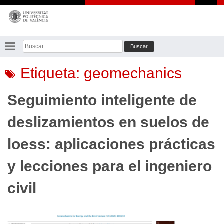
Saltar
al
contenido
Buscar:
Etiqueta:
geomechanics
Seguimiento inteligente de
deslizamientos en suelos de
loess: aplicaciones prácticas
y lecciones para el ingeniero
civil