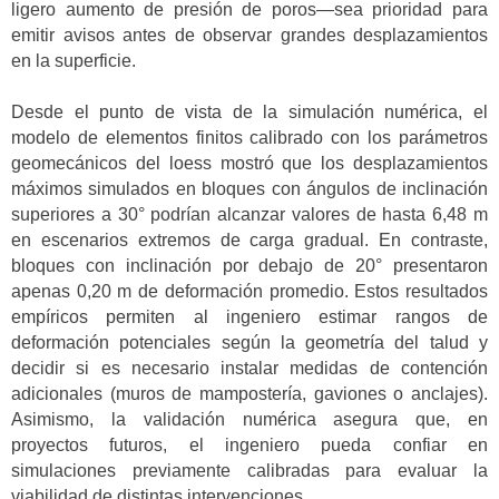
ligero aumento de presión de poros—sea prioridad para
emitir avisos antes de observar grandes desplazamientos
en la superficie.
Desde el punto de vista de la simulación numérica, el
modelo de elementos finitos calibrado con los parámetros
geomecánicos del loess mostró que los desplazamientos
máximos simulados en bloques con ángulos de inclinación
superiores a 30° podrían alcanzar valores de hasta 6,48 m
en escenarios extremos de carga gradual. En contraste,
bloques con inclinación por debajo de 20° presentaron
apenas 0,20 m de deformación promedio. Estos resultados
empíricos permiten al ingeniero estimar rangos de
deformación potenciales según la geometría del talud y
decidir si es necesario instalar medidas de contención
adicionales (muros de mampostería, gaviones o anclajes).
Asimismo, la validación numérica asegura que, en
proyectos futuros, el ingeniero pueda confiar en
simulaciones previamente calibradas para evaluar la
viabilidad de distintas intervenciones.