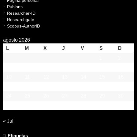
Página personal
Publons
Researcher-ID
Researchgate
Scopus-AuthorID
agosto 2026
L
M
X
J
V
S
D
1
2
3
4
5
6
7
8
9
10
11
12
13
14
15
16
17
18
19
20
21
22
23
24
25
26
27
28
29
30
31
« Jul
Etiquetas