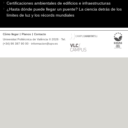
Certificaciones ambientales de edificios e infraestructuras
¿Hasta dónde puede llegar un puente? La ciencia detrás de los
límites de luz y los récords mundiales
Cómo llegar
Planos
Contacto
Universitat Politècnica de València © 2026 · Tel.
(+34) 96 387 90 00 ·
informacion@upv.es