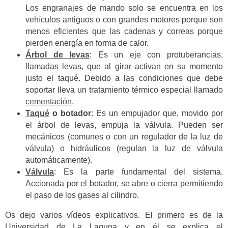
Los engranajes de mando solo se encuentra en los
vehículos antiguos o con grandes motores porque son
menos eficientes que las cadenas y correas porque
pierden energía en forma de calor.
Árbol de levas
: Es un eje con protuberancias,
llamadas levas, que al girar activan en su momento
justo el taqué. Debido a las condiciones que debe
soportar lleva un tratamiento térmico especial llamado
cementación
.
Taqué
o botador
: Es un empujador que, movido por
el árbol de levas, empuja la válvula. Pueden ser
mecánicos (comunes o con un regulador de la luz de
válvula) o hidráulicos (regulan la luz de válvula
automáticamente).
Válvula
: Es la parte fundamental del sistema.
Accionada por el botador, se abre o cierra permitiendo
el paso de los gases al cilindro.
Os dejo varios vídeos explicativos. El primero es de la
Universidad de La Laguna y en él se explica el