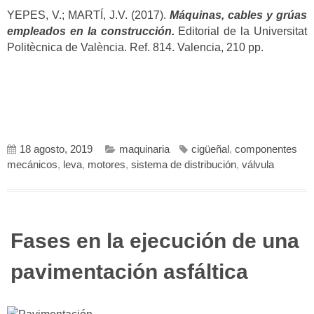
YEPES, V.; MARTÍ, J.V. (2017).
Máquinas, cables y grúas
empleados en la construcción.
Editorial de la Universitat
Politècnica de València. Ref. 814. Valencia, 210 pp.
18 agosto, 2019
maquinaria
cigüeñal
,
componentes
mecánicos
,
leva
,
motores
,
sistema de distribución
,
válvula
Fases en la ejecución de una
pavimentación asfáltica