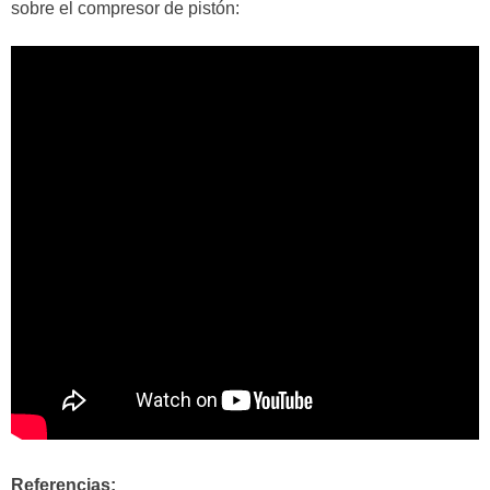
sobre el compresor de pistón:
Referencias: