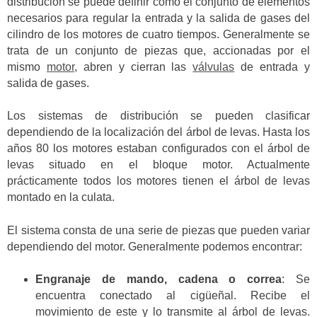
distribución se puede definir como el conjunto de elementos
necesarios para regular la entrada y la salida de gases del
cilindro de los motores de cuatro tiempos. Generalmente se
trata de un conjunto de piezas que, accionadas por el
mismo
motor
, abren y cierran las
válvulas
de entrada y
salida de gases.
Los sistemas de distribución se pueden clasificar
dependiendo de la localización del árbol de levas. Hasta los
años 80 los motores estaban configurados con el árbol de
levas situado en el bloque motor. Actualmente
prácticamente todos los motores tienen el árbol de levas
montado en la culata.
El sistema consta de una serie de piezas que pueden variar
dependiendo del motor. Generalmente podemos encontrar:
Engranaje de mando, cadena o correa
: Se
encuentra conectado al cigüeñal. Recibe el
movimiento de este y lo transmite al árbol de levas.