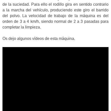
de la suciedad. Para ello el rodillo gira en sentido contrario
a la marcha del vehículo, produciendo este giro el barrido
del polvo. La velocidad de trabajo de la máquina es del
orden de 3 a 4 km/h, siendo normal de 2 a 3 pasadas para
completar la limpieza.
Os dejo algunos vídeos de esta máquina.