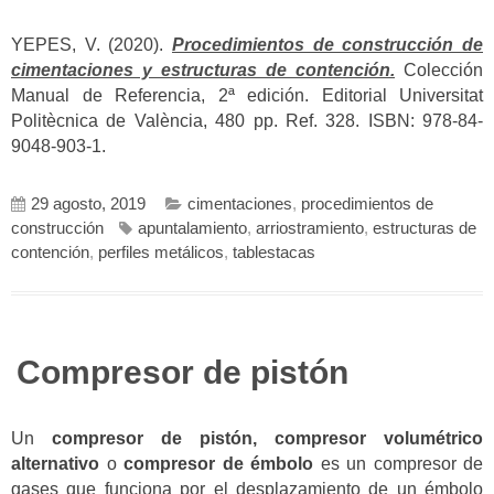
YEPES, V. (2020).
Procedimientos de construcción de
cimentaciones y estructuras de contención.
Colección
Manual de Referencia, 2ª edición. Editorial Universitat
Politècnica de València, 480 pp. Ref. 328. ISBN: 978-84-
9048-903-1.
29 agosto, 2019
cimentaciones
,
procedimientos de
construcción
apuntalamiento
,
arriostramiento
,
estructuras de
contención
,
perfiles metálicos
,
tablestacas
Compresor de pistón
Un
compresor de pistón,
compresor volumétrico
alternativo
o
compresor de émbolo
es un compresor de
gases que funciona por el desplazamiento de un émbolo