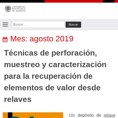
Saltar
al
contenido
Buscar:
Mes:
agosto 2019
Técnicas de perforación,
muestreo y caracterización
para la recuperación de
elementos de valor desde
relaves
Un depósito de
relave