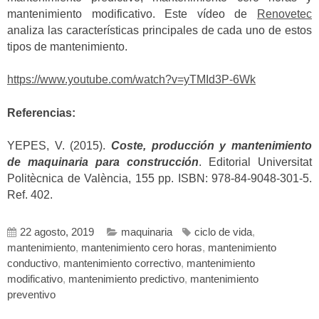
mantenimiento modificativo. Este vídeo de
Renovetec
analiza las características principales de cada uno de estos
tipos de mantenimiento.
https://www.youtube.com/watch?v=yTMId3P-6Wk
Referencias:
YEPES, V. (2015).
Coste, producción y mantenimiento
de maquinaria para construcción
. Editorial Universitat
Politècnica de València, 155 pp. ISBN: 978-84-9048-301-5.
Ref. 402.
22 agosto, 2019
maquinaria
ciclo de vida
,
mantenimiento
,
mantenimiento cero horas
,
mantenimiento
conductivo
,
mantenimiento correctivo
,
mantenimiento
modificativo
,
mantenimiento predictivo
,
mantenimiento
preventivo