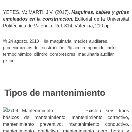
YEPES, V.; MARTÍ, J.V. (2017).
Máquinas, cables y grúas
empleados en la construcción.
Editorial de la Universitat
Politècnica de València. Ref. 814. Valencia, 210 pp.
24 agosto, 2019
maquinaria
,
medios auxiliares
,
procedimientos de construcción
aire comprimido
,
ciclo
termodinámico
,
cilindro
,
compresores
,
maquinaria auxiliar
,
pistón
Tipos de mantenimiento
Existen seis tipos
básicos de mantenimiento: mantenimiento correctivo,
mantenimiento preventivo, mantenimiento conductivo,
mantenimiento predictivo, mantenimiento cero horas y