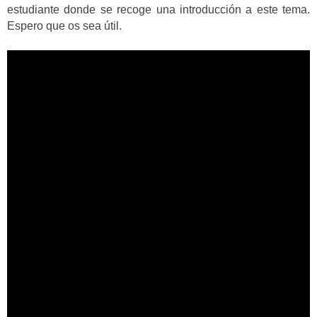
estudiante donde se recoge una introducción a este tema.
Espero que os sea útil.