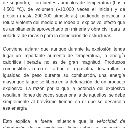
de segundo), con fuertes aumentos de temperatura (hasta
4.500 ºC), de volumen (»10.000 veces el inicial) y de
presión (hasta 200.000 atmósferas), pudiendo provocar la
rotura violenta del medio que rodea al explosivo, efecto que
es ampliamente aprovechado en minería y obra civil para la
voladura de rocas o para la demolición de estructuras.
Conviene aclarar que aunque durante la explosión tenga
lugar un importante aumento de temperatura, la energía
calorífica liberada no es de gran magnitud. Productos
combustibles como el carbón o la gasolina desarrollan, a
igualdad de peso durante su combustión, una energía
mayor que la que se libera en la detonación de un producto
explosivo. La razón por la que la potencia del explosivo
resulta millones de veces superior a la de aquellos, se debe
simplemente al brevísimo tiempo en el que se desarrolla
esa energía
Esto explica la fuerte influencia que la
velocidad de
detonación
de un explosivo, tiene sobre su potencia o