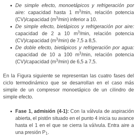
De simple efecto, monoetápicos y refrigeración por
3
aire:
capacidad hasta 1 m
/min, relación potencia
3
(CV)/capacidad (m
/min) inferior a 10.
De simple efecto, bietápicos y refrigeración por aire:
3
capacidad de 2 a 10 m
/min, relación potencia
3
(CV)/capacidad (m
/min) de 7,5 a 8,5.
De doble efecto, bietápicos y refrigeración por agua:
3
capacidad de 10 a 100 m
/min, relación potencia
3
(CV)/capacidad (m
/min) de 6,5 a 7,5.
En la Figura siguiente se representan las cuatro fases del
ciclo termodinámico que se desarrollan en el caso más
simple de un compresor monoetápico de un cilindro de
simple efecto.
Fase 1, admisión (4-1):
Con la válvula de aspiración
abierta, el pistón situado en el punto 4 inicia su avance
hasta el 1 en el que se cierra la válvula. Entra aire a
una presión P
.
1