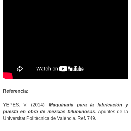
Referencia:
YEPES, V. (2014).
Maquinaria para la fabricación y
puesta en obra de mezclas bituminosas.
Apuntes de la
Universitat Politècnica de València. Ref. 749.