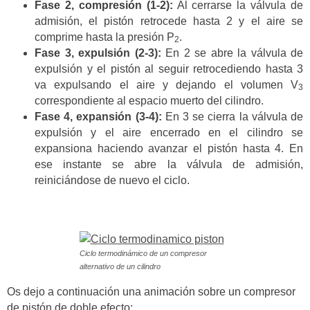
Fase 2, compresión (1-2):
Al cerrarse la válvula de
admisión, el pistón retrocede hasta 2 y el aire se
comprime hasta la presión P
.
2
Fase 3, expulsión (2-3):
En 2 se abre la válvula de
expulsión y el pistón al seguir retrocediendo hasta 3
va expulsando el aire y dejando el volumen V
3
correspondiente al espacio muerto del cilindro.
Fase 4, expansión (3-4):
En 3 se cierra la válvula de
expulsión y el aire encerrado en el cilindro se
expansiona haciendo avanzar el pistón hasta 4. En
ese instante se abre la válvula de admisión,
reiniciándose de nuevo el ciclo.
Ciclo termodinámico de un compresor
alternativo de un cilindro
Os dejo a continuación una animación sobre un compresor
de pistón de doble efecto: