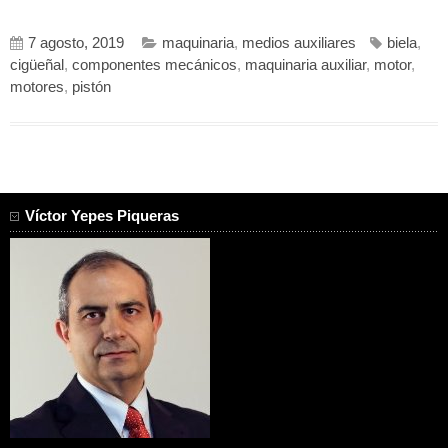
7 agosto, 2019
maquinaria
,
medios auxiliares
biela
,
cigüeñal
,
componentes mecánicos
,
maquinaria auxiliar
,
motor
,
motores
,
pistón
Víctor Yepes Piqueras