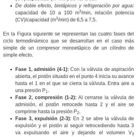
De doble efecto, bietápicos y refrigeración por agua:
3
capacidad de 10 a 100 m
/min, relación potencia
3
(CV)/capacidad (m
/min) de 6,5 a 7,5.
En la Figura siguiente se representan las cuatro fases del
ciclo termodinámico que se desarrollan en el caso más
simple de un compresor monoetápico de un cilindro de
simple efecto.
Fase 1, admisión (4-1):
Con la válvula de aspiración
abierta, el pistón situado en el punto 4 inicia su avance
hasta el 1 en el que se cierra la válvula. Entra aire a
una presión P
.
1
Fase 2, compresión (1-2):
Al cerrarse la válvula de
admisión, el pistón retrocede hasta 2 y el aire se
comprime hasta la presión P
.
2
Fase 3, expulsión (2-3):
En 2 se abre la válvula de
expulsión y el pistón al seguir retrocediendo hasta 3
va expulsando el aire y dejando el volumen V
3