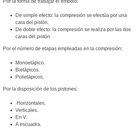
Por la forma de trabajar el émbolo:
De simple efecto: la compresión se efectúa por una
cara del pistón.
De doble efecto: la compresión se realiza por las dos
caras del pistón
Por el número de etapas empleadas en la compresión:
Monoetápico.
Bietápicos.
Polietápicos.
Por la disposición de los pistones:
Horizontales.
Verticales.
En V.
A escuadra.