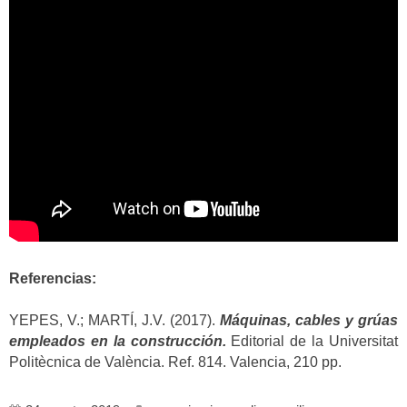
Referencias:
YEPES, V.; MARTÍ, J.V. (2017).
Máquinas, cables y grúas
empleados en la construcción.
Editorial de la Universitat
Politècnica de València. Ref. 814. Valencia, 210 pp.