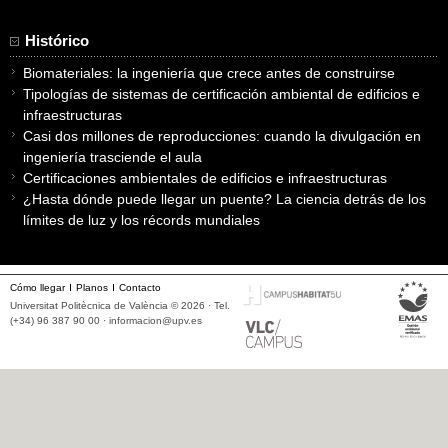
Histórico
Biomateriales: la ingeniería que crece antes de construirse
Tipologías de sistemas de certificación ambiental de edificios e
infraestructuras
Casi dos millones de reproducciones: cuando la divulgación en
ingeniería trasciende el aula
Certificaciones ambientales de edificios e infraestructuras
¿Hasta dónde puede llegar un puente? La ciencia detrás de los
límites de luz y los récords mundiales
Cómo llegar
Planos
Contacto
Universitat Politècnica de València © 2026 · Tel.
(+34) 96 387 90 00 ·
informacion@upv.es