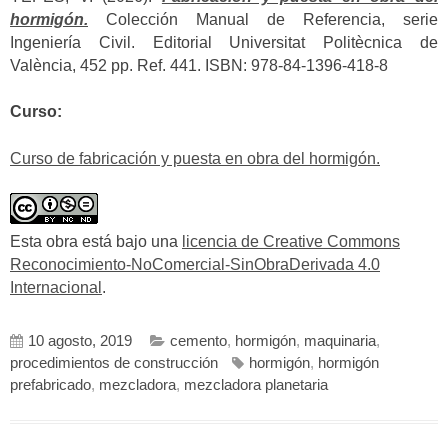
hormigón.
Colección Manual de Referencia, serie
Ingeniería Civil. Editorial Universitat Politècnica de
València, 452 pp. Ref. 441. ISBN: 978-84-1396-418-8
Curso:
Curso de fabricación y puesta en obra del hormigón.
Esta obra está bajo una
licencia de Creative Commons
Reconocimiento-NoComercial-SinObraDerivada 4.0
Internacional
.
10 agosto, 2019
cemento
,
hormigón
,
maquinaria
,
procedimientos de construcción
hormigón
,
hormigón
prefabricado
,
mezcladora
,
mezcladora planetaria