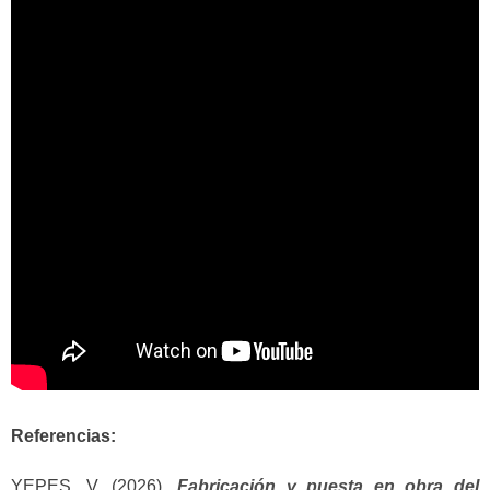
Referencias:
YEPES, V. (2026).
Fabricación y puesta en obra del