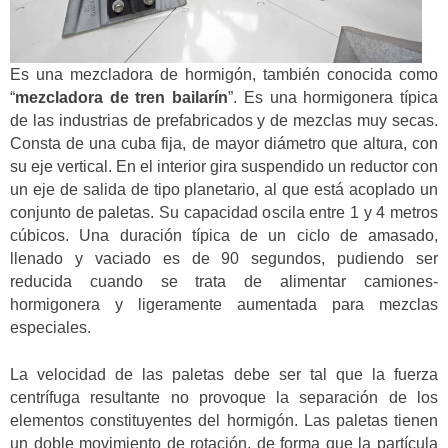
Es una mezcladora de hormigón, también conocida como
“
mezcladora de tren bailarín
”.
Es una hormigonera típica
de las industrias de prefabricados y de mezclas muy secas.
Consta de una cuba fija, de mayor diámetro que altura, con
su eje vertical. En el interior gira suspendido un reductor con
un eje de salida de tipo planetario, al que está acoplado un
conjunto de paletas. Su capacidad oscila entre 1 y 4 metros
cúbicos. Una duración típica de un ciclo de amasado,
llenado y vaciado es de 90 segundos, pudiendo ser
reducida cuando se trata de alimentar camiones-
hormigonera y ligeramente aumentada para mezclas
especiales.
La velocidad de las paletas debe ser tal que la fuerza
centrífuga resultante no provoque la separación de los
elementos constituyentes del hormigón. Las paletas tienen
un doble movimiento de rotación, de forma que la partícula