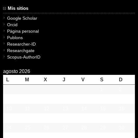
Mis sitios
Google Scholar
Orcid
Página personal
Publons
Researcher-ID
Researchgate
Scopus-AuthorID
agosto 2026
L
M
X
J
V
S
D
1
2
3
4
5
6
7
8
9
10
11
12
13
14
15
16
17
18
19
20
21
22
23
24
25
26
27
28
29
30
31