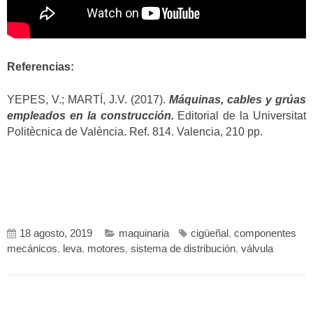
Referencias:
YEPES, V.; MARTÍ, J.V. (2017).
Máquinas, cables y grúas
empleados en la construcción.
Editorial de la Universitat
Politècnica de València. Ref. 814. Valencia, 210 pp.
18 agosto, 2019
maquinaria
cigüeñal
,
componentes
mecánicos
,
leva
,
motores
,
sistema de distribución
,
válvula