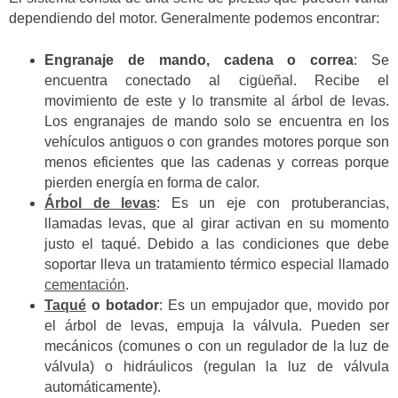
dependiendo del motor. Generalmente podemos encontrar:
Engranaje de mando, cadena o correa
: Se
encuentra conectado al cigüeñal. Recibe el
movimiento de este y lo transmite al árbol de levas.
Los engranajes de mando solo se encuentra en los
vehículos antiguos o con grandes motores porque son
menos eficientes que las cadenas y correas porque
pierden energía en forma de calor.
Árbol de levas
: Es un eje con protuberancias,
llamadas levas, que al girar activan en su momento
justo el taqué. Debido a las condiciones que debe
soportar lleva un tratamiento térmico especial llamado
cementación
.
Taqué
o botador
: Es un empujador que, movido por
el árbol de levas, empuja la válvula. Pueden ser
mecánicos (comunes o con un regulador de la luz de
válvula) o hidráulicos (regulan la luz de válvula
automáticamente).