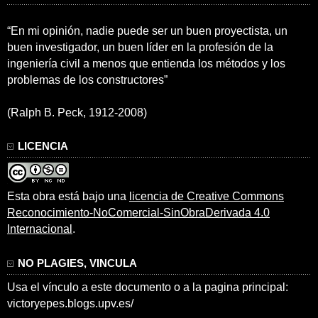
“En mi opinión, nadie puede ser un buen proyectista, un
buen investigador, un buen líder en la profesión de la
ingeniería civil a menos que entienda los métodos y los
problemas de los constructores”
(Ralph B. Peck, 1912-2008)
LICENCIA
Esta obra está bajo una
licencia de Creative Commons
Reconocimiento-NoComercial-SinObraDerivada 4.0
Internacional
.
NO PLAGIES, VINCULA
Usa el vínculo a este documento o a la pagina principal:
victoryepes.blogs.upv.es/