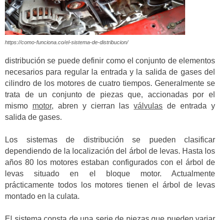
https://como-funciona.co/el-sistema-de-distribucion/
distribución se puede definir como el conjunto de elementos
necesarios para regular la entrada y la salida de gases del
cilindro de los motores de cuatro tiempos. Generalmente se
trata de un conjunto de piezas que, accionadas por el
mismo
motor
, abren y cierran las
válvulas
de entrada y
salida de gases.
Los sistemas de distribución se pueden clasificar
dependiendo de la localización del árbol de levas. Hasta los
años 80 los motores estaban configurados con el árbol de
levas situado en el bloque motor. Actualmente
prácticamente todos los motores tienen el árbol de levas
montado en la culata.
El sistema consta de una serie de piezas que pueden variar