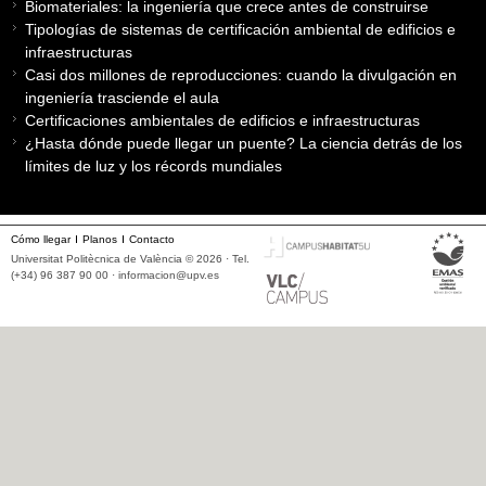
Biomateriales: la ingeniería que crece antes de construirse
Tipologías de sistemas de certificación ambiental de edificios e
infraestructuras
Casi dos millones de reproducciones: cuando la divulgación en
ingeniería trasciende el aula
Certificaciones ambientales de edificios e infraestructuras
¿Hasta dónde puede llegar un puente? La ciencia detrás de los
límites de luz y los récords mundiales
Cómo llegar
Planos
Contacto
Universitat Politècnica de València © 2026 · Tel.
(+34) 96 387 90 00 ·
informacion@upv.es