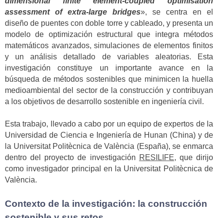
dimensional finite element-coupled optimisation
assessment of extra-large bridges
», se centra en el
diseño de puentes con doble torre y cableado, y presenta un
modelo de optimización estructural que integra métodos
matemáticos avanzados, simulaciones de elementos finitos
y un análisis detallado de variables aleatorias. Esta
investigación constituye un importante avance en la
búsqueda de métodos sostenibles que minimicen la huella
medioambiental del sector de la construcción y contribuyan
a los objetivos de desarrollo sostenible en ingeniería civil.
Esta trabajo, llevado a cabo por un equipo de expertos de la
Universidad de Ciencia e Ingeniería de Hunan (China) y de
la Universitat Politècnica de València (España), se enmarca
dentro del proyecto de investigación
RESILIFE
, que dirijo
como investigador principal en la Universitat Politècnica de
València.
Contexto de la investigación: la construcción
sostenible y sus retos