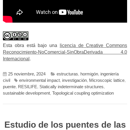
Esta obra está bajo una
licencia de Creative Commons
Reconocimiento-NoComercial-SinObraDerivada 4.0
Internacional
.
25 noviembre, 2024
estructuras
,
hormigón
,
ingeniería
civil
environmental impact
,
investigación
,
Microscopic lattice
,
puente
,
RESILIFE
,
Statically indeterminate structures
,
sustainable development
,
Topological coupling optimization
Estudio de los puentes de las