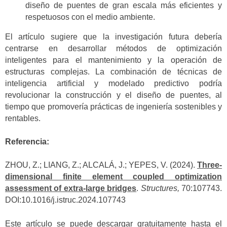
diseño de puentes de gran escala más eficientes y
respetuosos con el medio ambiente.
El artículo sugiere que la investigación futura debería
centrarse en desarrollar métodos de optimización
inteligentes para el mantenimiento y la operación de
estructuras complejas. La combinación de técnicas de
inteligencia artificial y modelado predictivo podría
revolucionar la construcción y el diseño de puentes, al
tiempo que promovería prácticas de ingeniería sostenibles y
rentables.
Referencia:
ZHOU, Z.; LIANG, Z.; ALCALÁ, J.; YEPES, V. (2024).
Three-
dimensional finite element coupled optimization
assessment of extra-large bridges
.
Structures,
70:107743.
DOI:10.1016/j.istruc.2024.107743
Este artículo se puede descargar gratuitamente hasta el