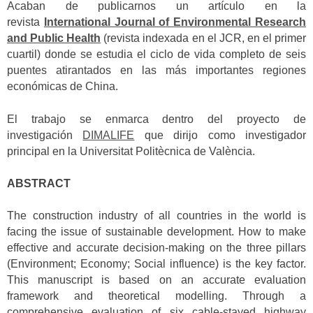
Acaban de publicarnos un artículo en la
revista
International Journal of Environmental Research
and Public Health
(revista indexada en el JCR, en el primer
cuartil) donde se estudia el ciclo de vida completo de seis
puentes atirantados en las más importantes regiones
económicas de China.
El trabajo se enmarca dentro del proyecto de
investigación
DIMALIFE
que dirijo como investigador
principal en la Universitat Politècnica de València.
ABSTRACT
The construction industry of all countries in the world is
facing the issue of sustainable development. How to make
effective and accurate decision-making on the three pillars
(Environment; Economy; Social influence) is the key factor.
This manuscript is based on an accurate evaluation
framework and theoretical modelling. Through a
comprehensive evaluation of six cable-stayed highway