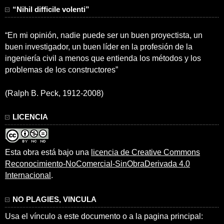
“Nihil difficile volenti”
“En mi opinión, nadie puede ser un buen proyectista, un
buen investigador, un buen líder en la profesión de la
ingeniería civil a menos que entienda los métodos y los
problemas de los constructores”
(Ralph B. Peck, 1912-2008)
LICENCIA
Esta obra está bajo una
licencia de Creative Commons
Reconocimiento-NoComercial-SinObraDerivada 4.0
Internacional
.
NO PLAGIES, VINCULA
Usa el vínculo a este documento o a la pagina principal: