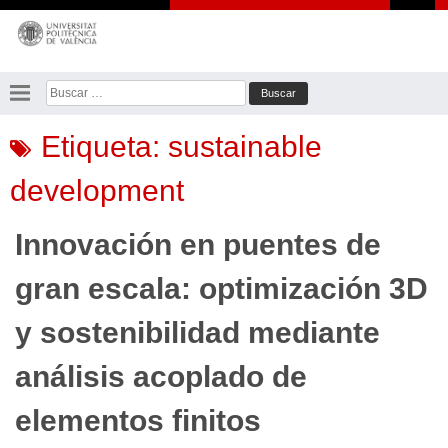
Saltar
al
contenido
Buscar:
Etiqueta:
sustainable
development
Innovación en puentes de
gran escala: optimización 3D
y sostenibilidad mediante
análisis acoplado de
elementos finitos