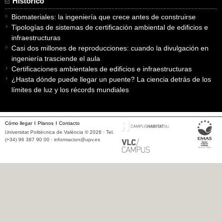
Histórico
Biomateriales: la ingeniería que crece antes de construirse
Tipologías de sistemas de certificación ambiental de edificios e
infraestructuras
Casi dos millones de reproducciones: cuando la divulgación en
ingeniería trasciende el aula
Certificaciones ambientales de edificios e infraestructuras
¿Hasta dónde puede llegar un puente? La ciencia detrás de los
límites de luz y los récords mundiales
Cómo llegar
Planos
Contacto
Universitat Politècnica de València © 2026 · Tel.
(+34) 96 387 90 00 ·
informacion@upv.es