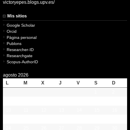
victoryepes.blogs.upv.es/
Mis sitios
Google Scholar
Orcid
Página personal
Publons
Researcher-ID
Researchgate
Scopus-AuthorID
agosto 2026
L
M
X
J
V
S
D
1
2
3
4
5
6
7
8
9
10
11
12
13
14
15
16
17
18
19
20
21
22
23
24
25
26
27
28
29
30