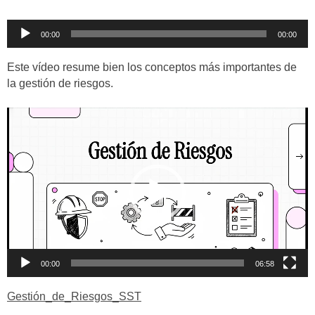
Reproductor
00:00
00:00
de
audio
Este vídeo resume bien los conceptos más importantes de
la gestión de riesgos.
Reproductor
de
vídeo
00:00
06:58
Gestión_de_Riesgos_SST