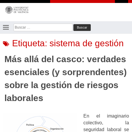
Saltar
al
contenido
Buscar:
Etiqueta:
sistema de gestión
Más allá del casco: verdades
esenciales (y sorprendentes)
sobre la gestión de riesgos
laborales
En el imaginario
colectivo, la
seguridad laboral se