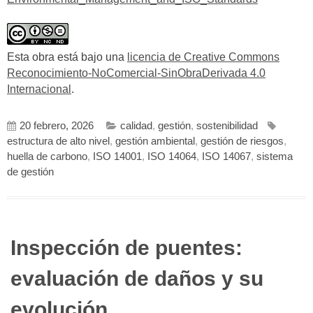
Esta obra está bajo una
licencia de Creative Commons
Reconocimiento-NoComercial-SinObraDerivada 4.0
Internacional
.
20 febrero, 2026
calidad
,
gestión
,
sostenibilidad
estructura de alto nivel
,
gestión ambiental
,
gestión de riesgos
,
huella de carbono
,
ISO 14001
,
ISO 14064
,
ISO 14067
,
sistema
de gestión
Inspección de puentes:
evaluación de daños y su
evolución