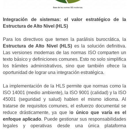
Integración de sistemas: el valor estratégico de la
Estructura de Alto Nivel (HLS)
Para los directivos que temen la parálisis burocrática, la
Estructura de Alto Nivel (HLS)
es la solución definitiva.
Las versiones modernas de las normas ISO comparten un
texto básico y definiciones comunes. Esto no solo simplifica
los trámites administrativos, sino que también ofrece la
oportunidad de lograr una integración estratégica.
La implementación de la HLS permite que normas como la
ISO 14001 (medio ambiente), la ISO 9001 (calidad) y la ISO
45001 (seguridad y salud) hablen el mismo idioma. Al
tratarse de requisitos comunes, el esfuerzo documental se
reduce drásticamente, ya que l
o único que varía es el
enfoque
aplicado
. Puede gestionar sus responsabilidades
legales y operativas desde una única plataforma