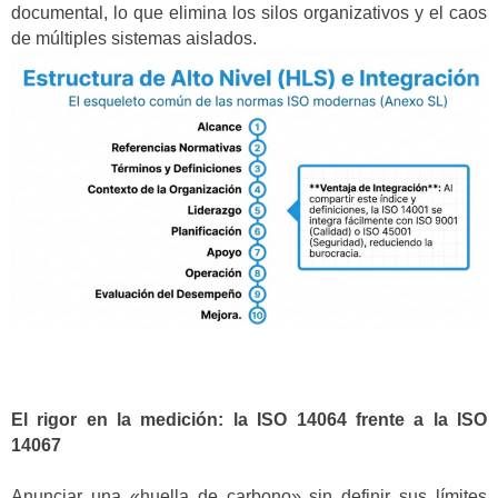
documental, lo que elimina los silos organizativos y el caos
de múltiples sistemas aislados.
El rigor en la medición: la ISO 14064 frente a la ISO
14067
Anunciar una «huella de carbono» sin definir sus límites