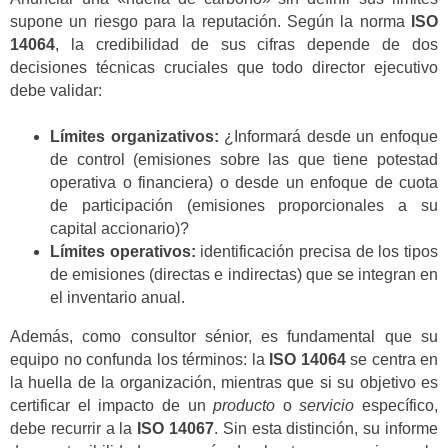
supone un riesgo para la reputación. Según la norma
ISO
14064
, la credibilidad de sus cifras depende de dos
decisiones técnicas cruciales que todo director ejecutivo
debe validar:
Límites organizativos:
¿Informará desde un enfoque
de control (emisiones sobre las que tiene potestad
operativa o financiera) o desde un enfoque de cuota
de participación (emisiones proporcionales a su
capital accionario)?
Límites operativos:
identificación precisa de los tipos
de emisiones (directas e indirectas) que se integran en
el inventario anual.
Además, como consultor sénior, es fundamental que su
equipo no confunda los términos: la
ISO 14064
se centra en
la huella de la organización, mientras que si su objetivo es
certificar el impacto de un
producto
o
servicio
específico,
debe recurrir a la
ISO 14067
. Sin esta distinción, su informe