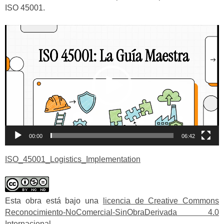
ISO 45001.
Reproductor
de
vídeo
00:00
06:42
ISO_45001_Logistics_Implementation
Esta obra está bajo una
licencia de Creative Commons
Reconocimiento-NoComercial-SinObraDerivada 4.0
Internacional
.