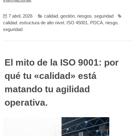
7 abril, 2026
calidad
,
gestión
,
riesgos
,
seguridad
calidad
,
estructura de alto nivel
,
ISO 45001
,
PDCA
,
riesgo
,
seguridad
El mito de la ISO 9001: por
qué tu «calidad» está
matando tu agilidad
operativa.