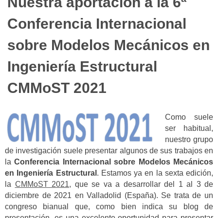
Nuestra aportación a la 6ª
Conferencia Internacional
sobre Modelos Mecánicos en
Ingeniería Estructural
CMMoST 2021
Como suele
ser habitual,
nuestro grupo
de investigación suele presentar algunos de sus trabajos en
la
Conferencia Internacional sobre Modelos Mecánicos
en Ingeniería Estructural
. Estamos ya en la sexta edición,
la
CMMoST 2021
, que se va a desarrollar del 1 al 3 de
diciembre de 2021 en Valladolid (España). Se trata de un
congreso bianual que, como bien indica su blog de
presentación, es una excelente oportunidad para presentar