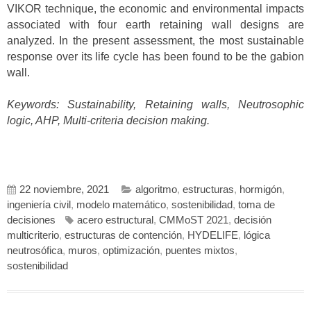
VIKOR technique, the economic and environmental impacts
associated with four earth retaining wall designs are
analyzed. In the present assessment, the most sustainable
response over its life cycle has been found to be the gabion
wall.
Keywords: Sustainability, Retaining walls, Neutrosophic
logic, AHP, Multi-criteria decision making.
22 noviembre, 2021
algoritmo
,
estructuras
,
hormigón
,
ingeniería civil
,
modelo matemático
,
sostenibilidad
,
toma de
decisiones
acero estructural
,
CMMoST 2021
,
decisión
multicriterio
,
estructuras de contención
,
HYDELIFE
,
lógica
neutrosófica
,
muros
,
optimización
,
puentes mixtos
,
sostenibilidad