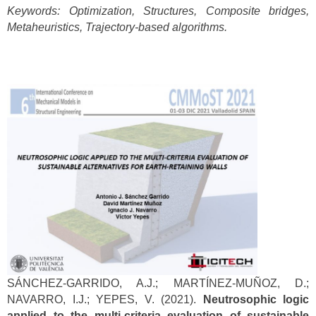
Keywords: Optimization, Structures, Composite bridges,
Metaheuristics, Trajectory‐based algorithms.
SÁNCHEZ-GARRIDO, A.J.; MARTÍNEZ-MUÑOZ, D.;
NAVARRO, I.J.; YEPES, V. (2021).
Neutrosophic logic
applied to the multi-criteria evaluation of sustainable