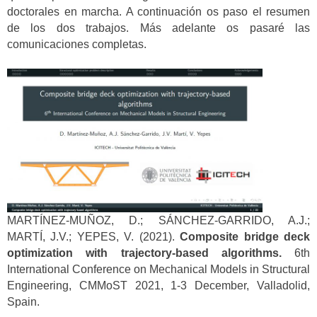
doctorales en marcha. A continuación os paso el resumen
de los dos trabajos. Más adelante os pasaré las
comunicaciones completas.
MARTÍNEZ-MUÑOZ, D.; SÁNCHEZ-GARRIDO, A.J.;
MARTÍ, J.V.; YEPES, V. (2021).
Composite bridge deck
optimization with trajectory-based algorithms.
6th
International Conference on Mechanical Models in Structural
Engineering, CMMoST 2021, 1-3 December, Valladolid,
Spain.