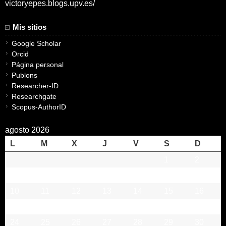
victoryepes.blogs.upv.es/
Mis sitios
Google Scholar
Orcid
Página personal
Publons
Researcher-ID
Researchgate
Scopus-AuthorID
agosto 2026
L
M
X
J
V
S
D
1
2
3
4
5
6
7
8
9
10
11
12
13
14
15
16
17
18
19
20
21
22
23
24
25
26
27
28
29
30