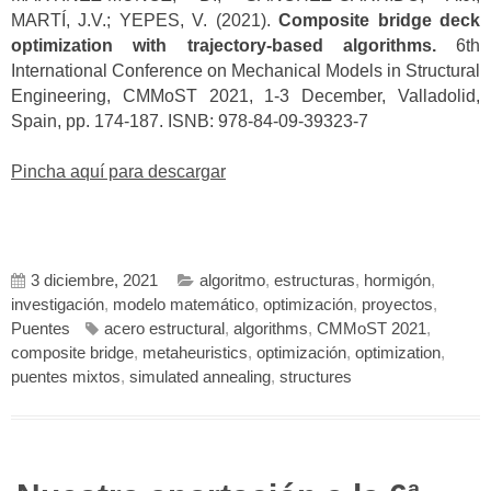
MARTÍ, J.V.; YEPES, V. (2021).
Composite bridge deck
optimization with trajectory-based algorithms.
6th
International Conference on Mechanical Models in Structural
Engineering, CMMoST 2021, 1-3 December, Valladolid,
Spain, pp. 174-187. ISNB: 978-84-09-39323-7
Pincha aquí para descargar
3 diciembre, 2021
algoritmo
,
estructuras
,
hormigón
,
investigación
,
modelo matemático
,
optimización
,
proyectos
,
Puentes
acero estructural
,
algorithms
,
CMMoST 2021
,
composite bridge
,
metaheuristics
,
optimización
,
optimization
,
puentes mixtos
,
simulated annealing
,
structures