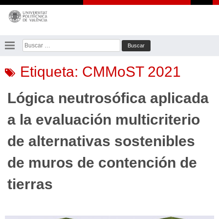
Saltar
al
contenido
Buscar:
Etiqueta:
CMMoST 2021
Lógica neutrosófica aplicada
a la evaluación multicriterio
de alternativas sostenibles
de muros de contención de
tierras