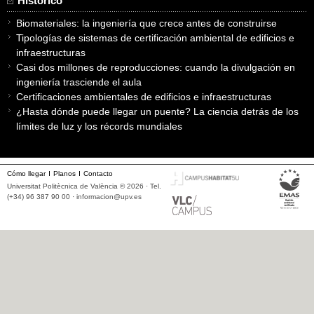
Histórico
Biomateriales: la ingeniería que crece antes de construirse
Tipologías de sistemas de certificación ambiental de edificios e
infraestructuras
Casi dos millones de reproducciones: cuando la divulgación en
ingeniería trasciende el aula
Certificaciones ambientales de edificios e infraestructuras
¿Hasta dónde puede llegar un puente? La ciencia detrás de los
límites de luz y los récords mundiales
Cómo llegar
Planos
Contacto
Universitat Politècnica de València © 2026 · Tel.
(+34) 96 387 90 00 ·
informacion@upv.es