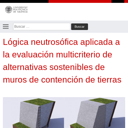
Saltar
al
contenido
Buscar:
Lógica neutrosófica aplicada a
la evaluación multicriterio de
alternativas sostenibles de
muros de contención de tierras