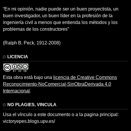
“En mi opinión, nadie puede ser un buen proyectista, un
buen investigador, un buen líder en la profesión de la
ingeniería civil a menos que entienda los métodos y los
problemas de los constructores”
(Ralph B. Peck, 1912-2008)
LICENCIA
Esta obra está bajo una
licencia de Creative Commons
Reconocimiento-NoComercial-SinObraDerivada 4.0
Internacional
.
NO PLAGIES, VINCULA
Usa el vínculo a este documento o a la pagina principal:
victoryepes.blogs.upv.es/