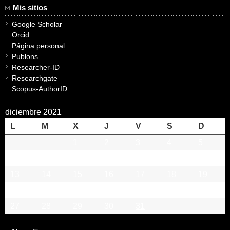
Mis sitios
Google Scholar
Orcid
Página personal
Publons
Researcher-ID
Researchgate
Scopus-AuthorID
diciembre 2021
L
M
X
J
V
S
D
1
2
3
4
5
6
7
8
9
10
11
12
13
14
15
16
17
18
19
20
21
22
23
24
25
26
27
28
29
30
31