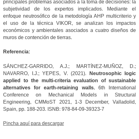
principales problemas asociados a la toma de decisiones: la
subjetividad de los expertos implicados. Mediante el
enfoque neutrosófico de la metodología AHP multicriterio y
el uso de la técnica VIKOR, se analizan los impactos
económicos y ambientales asociados a cuatro diseños de
muros de contención de tierras.
Referencia:
SÁNCHEZ-GARRIDO, A.J.; MARTÍNEZ-MUÑOZ, D.;
NAVARRO, I.J.; YEPES, V. (2021).
Neutrosophic logic
applied to the multi-criteria evaluation of sustainable
alternatives for earth-retaining walls.
6th International
Conference on Mechanical Models in Structural
Engineering, CMMoST 2021, 1-3 December, Valladolid,
Spain, pp. 188-203. ISNB: 978-84-09-39323-7
Pincha aquí para descargar