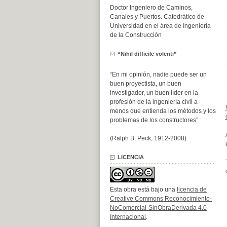
Doctor Ingeniero de Caminos,
Canales y Puertos. Catedrático de
Universidad en el área de Ingeniería
de la Construcción
“Nihil difficile volenti”
“En mi opinión, nadie puede ser un
buen proyectista, un buen
investigador, un buen líder en la
profesión de la ingeniería civil a
menos que entienda los métodos y los
problemas de los constructores”
(Ralph B. Peck, 1912-2008)
LICENCIA
Esta obra está bajo una
licencia de
Creative Commons Reconocimiento-
NoComercial-SinObraDerivada 4.0
Internacional
.