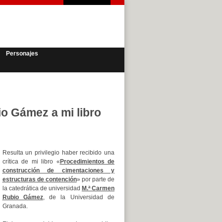
Personajes
io Gámez a mi libro
Resulta un privilegio haber recibido una
crítica de mi libro «
Procedimientos de
construcción de cimentaciones y
estructuras de contención
» por parte de
la catedrática de universidad
M.ª Carmen
Rubio Gámez
, de la Universidad de
Granada.