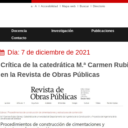
a
·
A
Accesibilidad
Mapa web
Buscar
Directorio
Docencia
Investigación
Publicaciones
Contacto
Día:
7 de diciembre de 2021
Crítica de la catedrática M.ª Carmen Rub
en la Revista de Obras Públicas